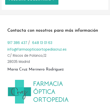
Contacta con nosotros para más información
917 386 437
/
648 13 01 63
info@farmaopticaortopediacruz.es
C/ Riscos de Polanco,12
28035 Madrid
Maria Cruz Merinero Rodríguez