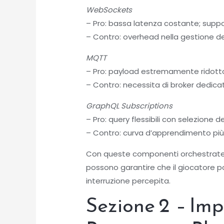
WebSockets
– Pro: bassa latenza costante; supp
– Contro: overhead nella gestione del
MQTT
– Pro: payload estremamente ridotto
– Contro: necessita di broker dedic
GraphQL Subscriptions
– Pro: query flessibili con selezione 
– Contro: curva d’apprendimento più 
Con queste componenti orchestrate al
possono garantire che il giocatore p
interruzione percepita.
Sezione 2 – Imp