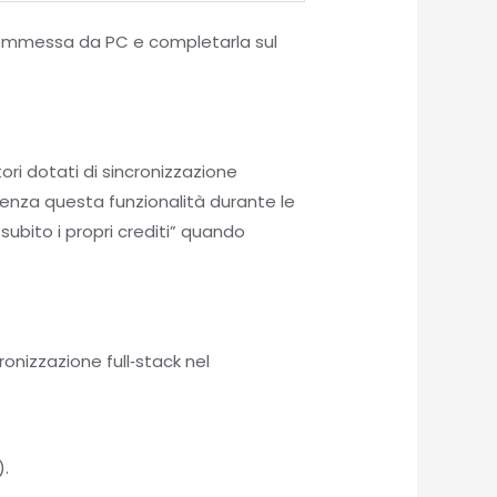
scommessa da PC e completarla sul
ri dotati di sincronizzazione
senza questa funzionalità durante le
subito i propri crediti” quando
onizzazione full‑stack nel
).