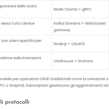
poranea dello stato
Redis Cluster + gRPC
)
verso tutti i device
Kafka Streams + WebSocket
gateway
con claim specifici per
Node.js + OAuth2
ltime sulle interazioni
ClickHouse + Grafana
ensabile per operazioni CRUD tradizionali come la creazione o
C o GraphQL Subscription gestiscono gli aggiornamenti ad al
i protocolli