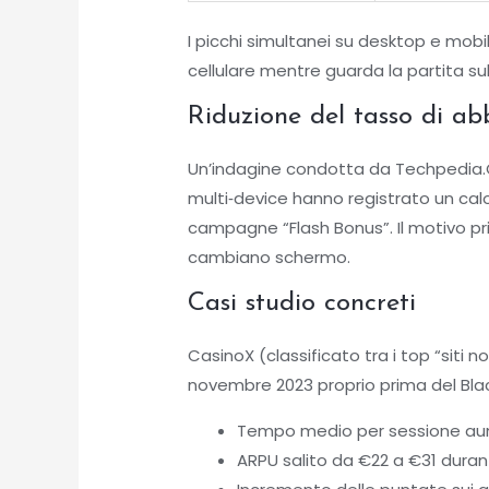
I picchi simultanei su desktop e mob
cellulare mentre guarda la partita sul
Riduzione del tasso di ab
Un’indagine condotta da Techpedia.Com
multi‑device hanno registrato un cal
campagne “Flash Bonus”. Il motivo prin
cambiano schermo.
Casi studio concreti
CasinoX (classificato tra i top “siti
novembre 2023 proprio prima del Black
Tempo medio per sessione aume
ARPU salito da €22 a €31 duran