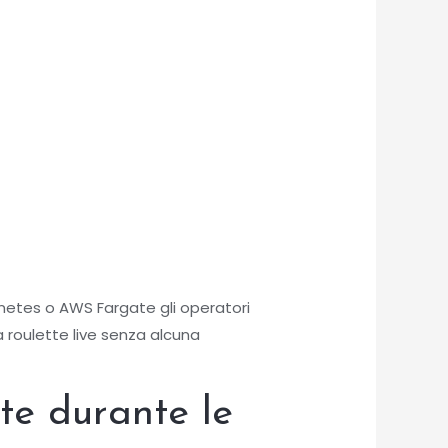
netes o AWS Fargate gli operatori
 roulette live senza alcuna
te durante le