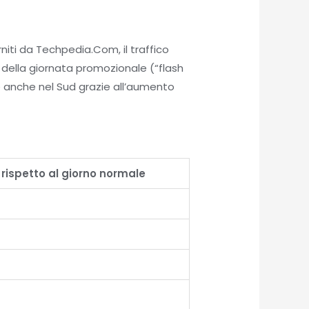
orniti da Techpedia.Com, il traffico
li della giornata promozionale (“flash
 anche nel Sud grazie all’aumento
rispetto al giorno normale