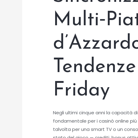
Multi‑Pia
d’Azzardo
Tendenze
Friday
Negli ultimi cinque anni la capacità 
fondamentale per i casinò online più 
talvolta per una smart TV o un consol
stato del gioco — crediti, bonus atti