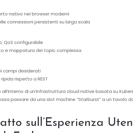
orto nativo nei browser moderni
le connessioni persistenti su larga scala
; QoS configurabile
ato e mappatura dei topic complessa
dei campi desiderati
ripida rispetto a REST
l’interno di un’infrastruttura cloud‑native basata su Kuber
ossa passare da una slot machine “Starburst” a un tavolo da
atto sull’Esperienza Uten