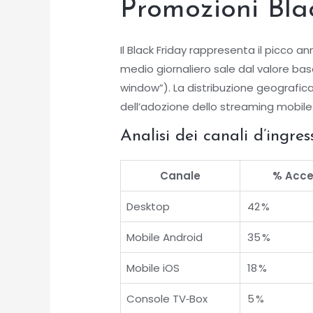
Promozioni Bla
Il Black Friday rappresenta il picco an
medio giornaliero sale dal valore base 
window”). La distribuzione geografi
dell’adozione dello streaming mobile
Analisi dei canali d’ingres
Canale
% Acces
Desktop
42 %
Mobile Android
35 %
Mobile iOS
18 %
Console TV‑Box
5 %