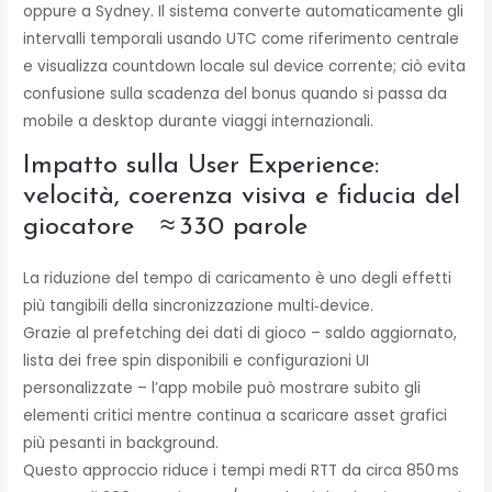
oppure a Sydney. Il sistema converte automaticamente gli
intervalli temporali usando UTC come riferimento centrale
e visualizza countdown locale sul device corrente; ciò evita
confusione sulla scadenza del bonus quando si passa da
mobile a desktop durante viaggi internazionali.
Impatto sulla User Experience:
velocità, coerenza visiva e fiducia del
giocatore ≈ 330 parole
La riduzione del tempo di caricamento è uno degli effetti
più tangibili della sincronizzazione multi‑device.
Grazie al prefetching dei dati di gioco – saldo aggiornato,
lista dei free spin disponibili e configurazioni UI
personalizzate – l’app mobile può mostrare subito gli
elementi critici mentre continua a scaricare asset grafici
più pesanti in background.
Questo approccio riduce i tempi medi RTT da circa 850 ms