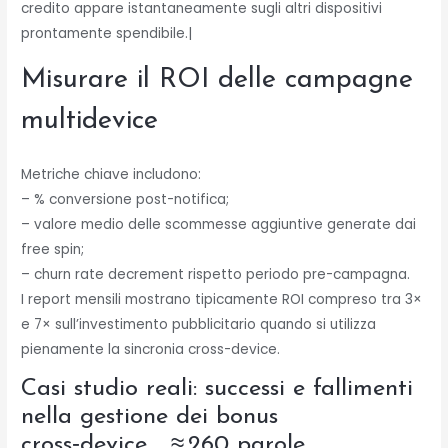
credito appare istantaneamente sugli altri dispositivi
prontamente spendibile.|
Misurare il ROI delle campagne
multidevice
Metriche chiave includono:
– % conversione post-notifica;
– valore medio delle scommesse aggiuntive generate dai
free spin;
– churn rate decrement rispetto periodo pre-campagna.
I report mensili mostrano tipicamente ROI compreso tra 3×
e 7× sull’investimento pubblicitario quando si utilizza
pienamente la sincronia cross-device.
Casi studio reali: successi e fallimenti
nella gestione dei bonus
cross‑device ≈ 260 parole