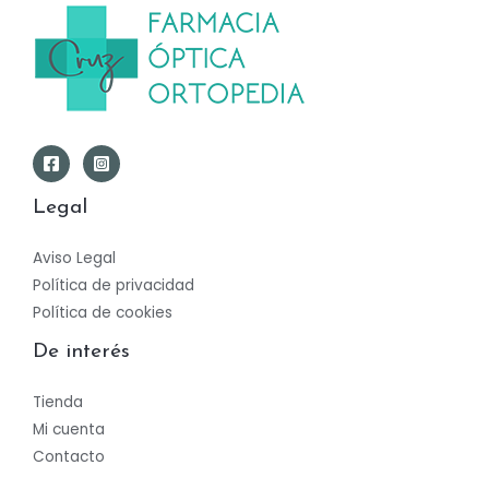
Legal
Aviso Legal
Política de privacidad
Política de cookies
De interés
Tienda
Mi cuenta
Contacto