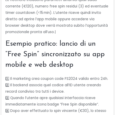
corrente (€​120), numero free spin residui (3) ed eventuale
timer countdown (<15 min). L’utente riceve quindi invito
diretto ad aprire l’app mobile oppure accedere via
browser desktop dove verrà mostrata subito l’opportunità
promozionale pronta all’uso.|
Esempio pratico: lancio di un
“Free Spin” sincronizzato su app
mobile e web desktop
1️⃣ Il marketing crea coupon code FS2024 valido entro 24h.
2️⃣ Il backend associa quel codice all’ID utente creando
record condiviso tra tutti i device.
3️⃣ Quando l’utente apre qualsiasi interfaccia riceve
immediatamente icona badge “Free Spin disponibile”.
4️⃣ Dopo aver effettuato lo spin vincente (€30), lo stesso