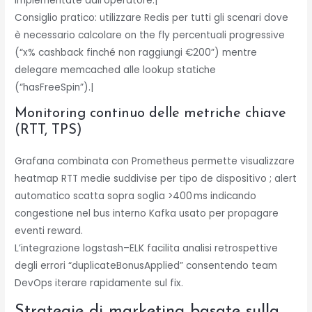
implementate dall’operatore.|
Consiglio pratico: utilizzare Redis per tutti gli scenari dove
è necessario calcolare on the fly percentuali progressive
(“x% cashback finché non raggiungi €200”) mentre
delegare memcached alle lookup statiche
(“hasFreeSpin”).|
Monitoring continuo delle metriche chiave
(RTT, TPS)
Grafana combinata con Prometheus permette visualizzare
heatmap RTT medie suddivise per tipo de dispositivo ; alert
automatico scatta sopra soglia >400 ms indicando
congestione nel bus interno Kafka usato per propagare
eventi reward.
L’integrazione logstash–ELK facilita analisi retrospettive
degli errori “duplicateBonusApplied” consentendo team
DevOps iterare rapidamente sul fix.
Strategie di marketing basate sulla