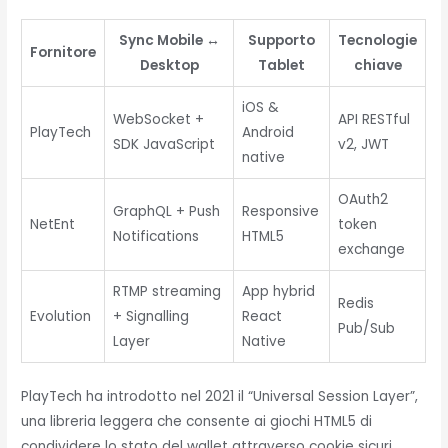
Sync Mobile ↔
Supporto
Tecnologie
Fornitore
Desktop
Tablet
chiave
iOS &
WebSocket +
API RESTful
PlayTech
Android
SDK JavaScript
v2, JWT
native
OAuth2
GraphQL + Push
Responsive
NetEnt
token
Notifications
HTML5
exchange
RTMP streaming
App hybrid
Redis
Evolution
+ Signalling
React
Pub/Sub
Layer
Native
PlayTech ha introdotto nel 2021 il “Universal Session Layer”,
una libreria leggera che consente ai giochi HTML5 di
condividere lo stato del wallet attraverso cookie sicuri