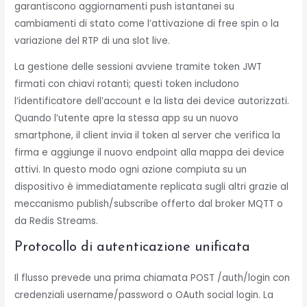
garantiscono aggiornamenti push istantanei su
cambiamenti di stato come l’attivazione di free spin o la
variazione del RTP di una slot live.
La gestione delle sessioni avviene tramite token JWT
firmati con chiavi rotanti; questi token includono
l’identificatore dell’account e la lista dei device autorizzati.
Quando l’utente apre la stessa app su un nuovo
smartphone, il client invia il token al server che verifica la
firma e aggiunge il nuovo endpoint alla mappa dei device
attivi. In questo modo ogni azione compiuta su un
dispositivo è immediatamente replicata sugli altri grazie al
meccanismo publish/subscribe offerto dal broker MQTT o
da Redis Streams.
Protocollo di autenticazione unificata
Il flusso prevede una prima chiamata POST /auth/login con
credenziali username/password o OAuth social login. La