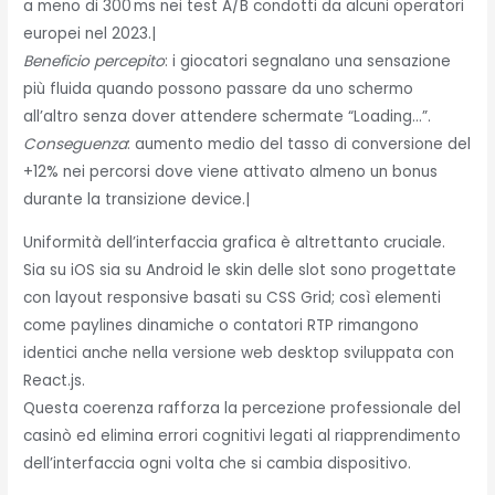
a meno di 300 ms nei test A/B condotti da alcuni operatori
europei nel 2023.|
Beneficio percepito
: i giocatori segnalano una sensazione
più fluida quando possono passare da uno schermo
all’altro senza dover attendere schermate “Loading…”.
Conseguenza
: aumento medio del tasso di conversione del
+12% nei percorsi dove viene attivato almeno un bonus
durante la transizione device.|
Uniformità dell’interfaccia grafica è altrettanto cruciale.
Sia su iOS sia su Android le skin delle slot sono progettate
con layout responsive basati su CSS Grid; così elementi
come paylines dinamiche o contatori RTP rimangono
identici anche nella versione web desktop sviluppata con
React.js.
Questa coerenza rafforza la percezione professionale del
casinò ed elimina errori cognitivi legati al riapprendimento
dell’interfaccia ogni volta che si cambia dispositivo.