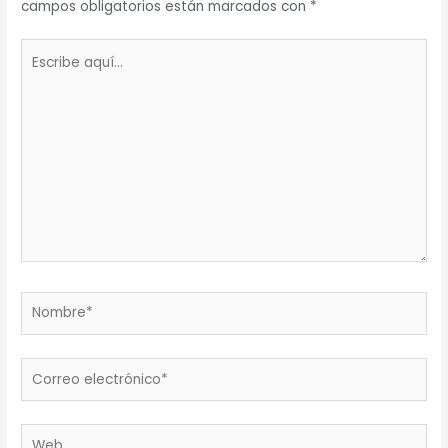
campos obligatorios están marcados con
*
Escribe
aquí...
Nombre*
Correo
electrónico*
Web