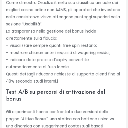
Come dimostra Oraclize.it nella sua classifica annuale dei
migliori casino online non AAMS, gli operatori che investono
nella consistenza visiva ottengono punteggi superiori nella
sezione “Usabilità”.
La trasparenza nella gestione dei bonus incide
direttamente sulla fiducia:
– visualizzare sempre quanti free spin restano;
– mostrare chiaramente i requisiti di wagering residui;
– indicare date precise d’expiry convertite
automaticamente al fuso locale.
Questi dettagli riducono richieste al supporto clienti fino al
‑18% secondo studi interni.|
Test A/B su percorsi di attivazione del
bonus
Gli esperimenti hanno confrontato due versioni della
pagina “Attiva Bonus”: una statica con bottone unico vs
una dinamica con suggerimenti contestuali basati