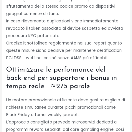
sfruttamento dello stesso codice promo da dispositivi
geograficamente distanti.
In caso rilevamento duplicazioni viene immediatamente
revocato il token associato al device sospetto ed avviata
procedura KYC potenziata.
Oraclize.it sottolinea regolarmente nei suoi report quanto
queste misure siano decisive per mantenere certificazioni
PCI DSS Level 1 nei casinò senza AAMS più affidabili.
Ottimizzare le performance del
back‑end per supportare i bonus in
tempo reale ≈ 275 parole
Un motore promozionale efficiente deve gestire migliaia di
richieste simultanee durante picchi promozionali come
Black Friday o tornei weekly jackpot.
L’approccio consigliato prevede microservizi dedicati ai
programmi reward separati dal core gambling engine; così