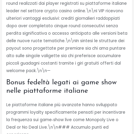
round realizzati dai player registrati su piattaforme italiane
leader nel settore crypto casino online.\n\nI VIP ricevono
ulteriori vantaggi esclusivi: crediti giornalieri raddoppiati
dopo aver completato cinque round consecutivi senza
perdita significativa o accesso anticipato alle versioni beta
delle nuove ruote tematiche.\n\nIn sintesi le strutture dei
payout sono progettate per premiare sia chi ama puntare
alto sulle singole valigette sia chi preferisce accumulare
piccoli guadagni costanti tramite i giri gratuiti offerti dal
welcome pack.\n\n—
Bonus fedeltà legati ai game show
nelle piattaforme italiane
Le piattaforme italiane più avanzate hanno sviluppato
programmi loyalty specificamente pensati per incentivare
la frequenza sui game‑show live come Monopoly Live o
Deal or No Deal Live.\n\n### Accumulo punti ed