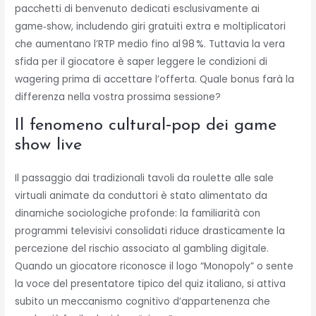
pacchetti di benvenuto dedicati esclusivamente ai
game‑show, includendo giri gratuiti extra e moltiplicatori
che aumentano l’RTP medio fino al 98 %. Tuttavia la vera
sfida per il giocatore è saper leggere le condizioni di
wagering prima di accettare l’offerta. Quale bonus farà la
differenza nella vostra prossima sessione?
Il fenomeno cultural‑pop dei game
show live
Il passaggio dai tradizionali tavoli da roulette alle sale
virtuali animate da conduttori è stato alimentato da
dinamiche sociologiche profonde: la familiarità con
programmi televisivi consolidati riduce drasticamente la
percezione del rischio associato al gambling digitale.
Quando un giocatore riconosce il logo “Monopoly” o sente
la voce del presentatore tipico del quiz italiano, si attiva
subito un meccanismo cognitivo d’appartenenza che