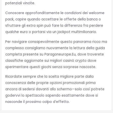
potenziali vincite.
Conoscere approfonditamente le condizioni dei welcome
pack, capire quando accettare le offerte della banca o
sfruttare gli extra spin può fare la differenza fra perdere
qualche euro o portarsi via un jackpot multimilionario.
Per navigare consapevolmente questo panorama ricco ma
complesso consigliamo nuovamente la lettura della guida
completa presente su Paragoneurope.Eu, dove troverete
classifiche aggiornate sui migliori casinò crypto dove
sperimentare questi giochi senza sorprese nascoste.
Ricordate sempre che la scelta migliore parte dalla
conoscenza delle proprie opzioni promozionali prima
ancora di sedersi davanti allo schermo—solo così potrete
godervvi lo spettacolo sapendo esattamente dove si
nasconde il prossimo colpo d’effetto.