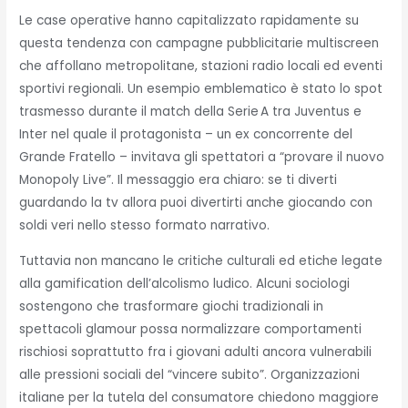
Le case operative hanno capitalizzato rapidamente su
questa tendenza con campagne pubblicitarie multiscreen
che affollano metropolitane, stazioni radio locali ed eventi
sportivi regionali. Un esempio emblematico è stato lo spot
trasmesso durante il match della Serie A tra Juventus e
Inter nel quale il protagonista – un ex concorrente del
Grande Fratello – invitava gli spettatori a “provare il nuovo
Monopoly Live”. Il messaggio era chiaro: se ti diverti
guardando la tv allora puoi divertirti anche giocando con
soldi veri nello stesso formato narrativo.
Tuttavia non mancano le critiche culturali ed etiche legate
alla gamification dell’alcolismo ludico. Alcuni sociologi
sostengono che trasformare giochi tradizionali in
spettacoli glamour possa normalizzare comportamenti
rischiosi soprattutto fra i giovani adulti ancora vulnerabili
alle pressioni sociali del “vincere subito”. Organizzazioni
italiane per la tutela del consumatore chiedono maggiore