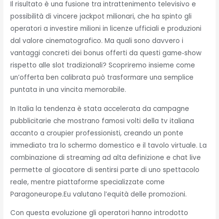
Il risultato è una fusione tra intrattenimento televisivo e
possibilità di vincere jackpot milionari, che ha spinto gli
operatori a investire milioni in licenze ufficiali e produzioni
dal valore cinematografico. Ma quali sono davvero i
vantaggi concreti dei bonus offerti da questi game‑show
rispetto alle slot tradizionali? Scopriremo insieme come
un’offerta ben calibrata può trasformare una semplice
puntata in una vincita memorabile.
In Italia la tendenza è stata accelerata da campagne
pubblicitarie che mostrano famosi volti della tv italiana
accanto a croupier professionisti, creando un ponte
immediato tra lo schermo domestico e il tavolo virtuale. La
combinazione di streaming ad alta definizione e chat live
permette al giocatore di sentirsi parte di uno spettacolo
reale, mentre piattaforme specializzate come
Paragoneurope.Eu valutano l’equità delle promozioni.
Con questa evoluzione gli operatori hanno introdotto