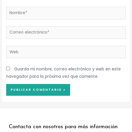
Nombre*
Correo
electrónico*
Web
Guarda mi nombre, correo electrónico y web en este
navegador para la próxima vez que comente.
Contacta con nosotros para más información