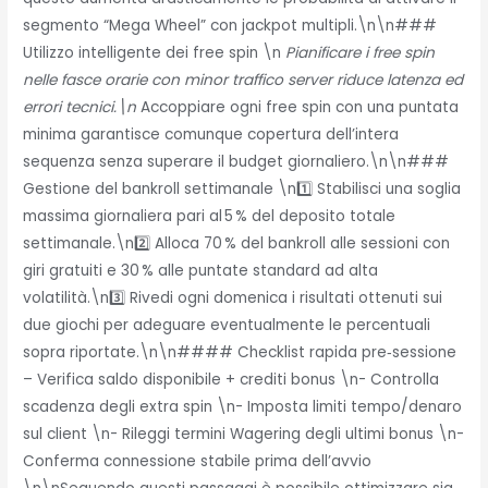
segmento “Mega Wheel” con jackpot multipli.\n\n###
Utilizzo intelligente dei free spin \n
Pianificare i free spin
nelle fasce orarie con minor traffico server riduce latenza ed
errori tecnici.\n
Accoppiare ogni free spin con una puntata
minima garantisce comunque copertura dell’intera
sequenza senza superare il budget giornaliero.\n\n###
Gestione del bankroll settimanale \n1️⃣ Stabilisci una soglia
massima giornaliera pari al 5 % del deposito totale
settimanale.\n2️⃣ Alloca 70 % del bankroll alle sessioni con
giri gratuiti e 30 % alle puntate standard ad alta
volatilità.\n3️⃣ Rivedi ogni domenica i risultati ottenuti sui
due giochi per adeguare eventualmente le percentuali
sopra riportate.\n\n#### Checklist rapida pre‑sessione
– Verifica saldo disponibile + crediti bonus \n- Controlla
scadenza degli extra spin \n- Imposta limiti tempo/denaro
sul client \n- Rileggi termini Wagering degli ultimi bonus \n-
Conferma connessione stabile prima dell’avvio