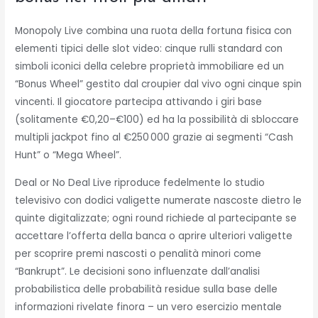
Monopoly Live combina una ruota della fortuna fisica con
elementi tipici delle slot video: cinque rulli standard con
simboli iconici della celebre proprietà immobiliare ed un
“Bonus Wheel” gestito dal croupier dal vivo ogni cinque spin
vincenti. Il giocatore partecipa attivando i giri base
(solitamente €0,20–€100) ed ha la possibilità di sbloccare
multipli jackpot fino al €250 000 grazie ai segmenti “Cash
Hunt” o “Mega Wheel”.
Deal or No Deal Live riproduce fedelmente lo studio
televisivo con dodici valigette numerate nascoste dietro le
quinte digitalizzate; ogni round richiede al partecipante se
accettare l’offerta della banca o aprire ulteriori valigette
per scoprire premi nascosti o penalità minori come
“Bankrupt”. Le decisioni sono influenzate dall’analisi
probabilistica delle probabilità residue sulla base delle
informazioni rivelate finora – un vero esercizio mentale