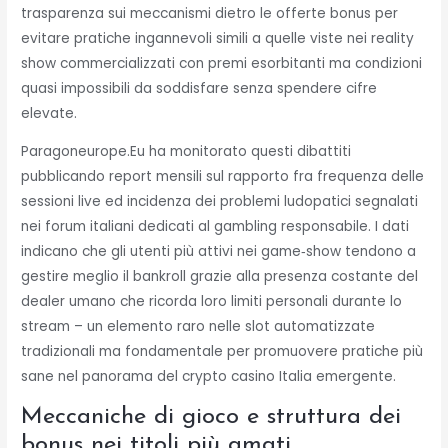
trasparenza sui meccanismi dietro le offerte bonus per
evitare pratiche ingannevoli simili a quelle viste nei reality
show commercializzati con premi esorbitanti ma condizioni
quasi impossibili da soddisfare senza spendere cifre
elevate.
Paragoneurope.Eu ha monitorato questi dibattiti
pubblicando report mensili sul rapporto fra frequenza delle
sessioni live ed incidenza dei problemi ludopatici segnalati
nei forum italiani dedicati al gambling responsabile. I dati
indicano che gli utenti più attivi nei game‑show tendono a
gestire meglio il bankroll grazie alla presenza costante del
dealer umano che ricorda loro limiti personali durante lo
stream – un elemento raro nelle slot automatizzate
tradizionali ma fondamentale per promuovere pratiche più
sane nel panorama del crypto casino Italia emergente.
Meccaniche di gioco e struttura dei
bonus nei titoli più amati