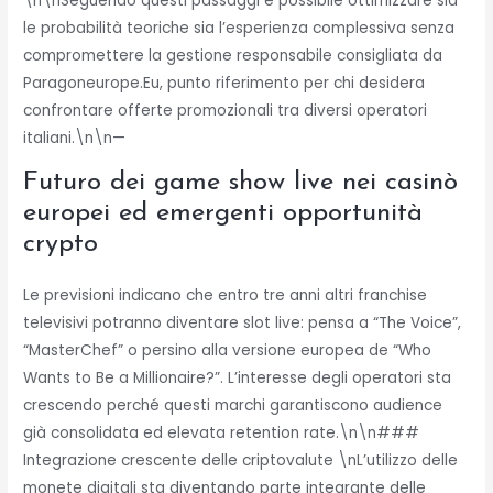
\n\nSeguendo questi passaggi è possibile ottimizzare sia
le probabilità teoriche sia l’esperienza complessiva senza
compromettere la gestione responsabile consigliata da
Paragoneurope.Eu, punto riferimento per chi desidera
confrontare offerte promozionali tra diversi operatori
italiani.\n\n—
Futuro dei game show live nei casinò
europei ed emergenti opportunità
crypto
Le previsioni indicano che entro tre anni altri franchise
televisivi potranno diventare slot live: pensa a “The Voice”,
“MasterChef” o persino alla versione europea de “Who
Wants to Be a Millionaire?”. L’interesse degli operatori sta
crescendo perché questi marchi garantiscono audience
già consolidata ed elevata retention rate.\n\n###
Integrazione crescente delle criptovalute \nL’utilizzo delle
monete digitali sta diventando parte integrante delle