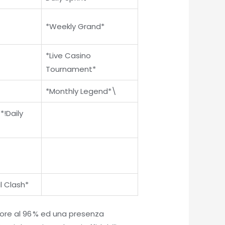
*Weekly Grand*
*Live Casino
Tournament*
*Monthly Legend*\
*!Daily
l Clash*
riore al 96 % ed una presenza