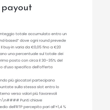
l payout
 punteggio totale accumulato entro un
ound‑based” dove ogni round prevede
Il buy‑in varia da €0,05 fino a €20
tano una percentuale sul totale dei
 primo posto con circa il 30–35% del
d’uso specifico dell’offerta
uando più giocatori partecipano
tate sulla stessa slot entro lo
erno verso valori più favorevoli
à.\n\n#### Punti chiave
o dell’RTP percepito pari all’​+1,4 %