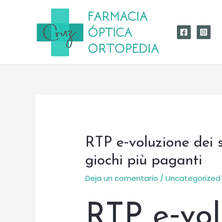
Ir
al
contenido
RTP e‑voluzione dei 
giochi più paganti
Deja un comentario
/
Uncategorized
RTP e‑vol