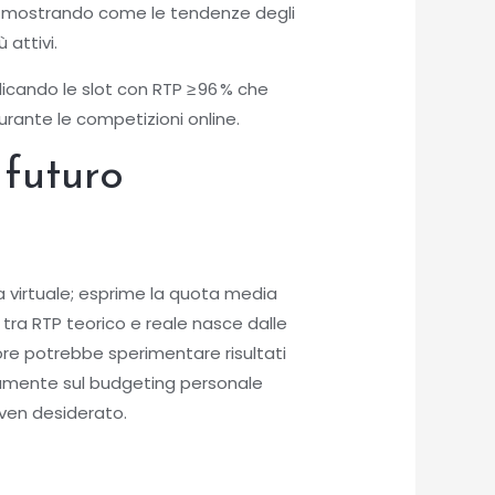
vo, mostrando come le tendenze degli
 attivi.
icando le slot con RTP ≥ 96 % che
urante le competizioni online.
 futuro
na virtuale; esprime la quota media
 tra RTP teorico e reale nasce dalle
tore potrebbe sperimentare risultati
ettamente sul budgeting personale
even desiderato.