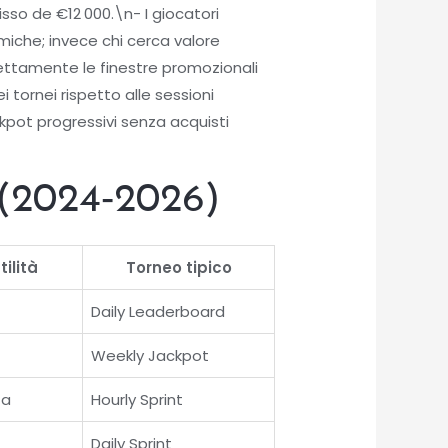
isso de €12 000.\n- I giocatori
miche; invece chi cerca valore
rettamente le finestre promozionali
 tornei rispetto alle sessioni
ckpot progressivi senza acquisti
o (2024‑2026)
tilità
Torneo tipico
Daily Leaderboard
Weekly Jackpot
ta
Hourly Sprint
Daily Sprint