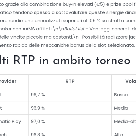
to grazie alla combinazione buy‑in elevati (€5) e prize pool f
statico tendono spesso a sottovalutare queste sinergie dina
re rendimenti annualizzati superiori al 105 % se sfrutta cor
maker non AAMS affiliati.\n\n
Bullet list
– Vantaggi concreti dei
elle vincite piccole ma costanti,\n- Possibilità realizzare ja
imento rapido delle meccaniche bonus della slot selezionata.
alti RTP in ambito torne
rovider
RTP
Vola
t
96,7 %
Bassa
t
96,9 %
Media
atic Play
97,0 %
Media-al
ech
96,8 %
Alta