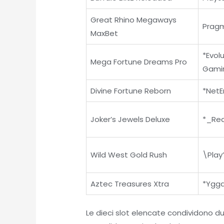
Great Rhino Megaways
Pragm
MaxBet
*Evol
Mega Fortune Dreams Pro
Gami
Divine Fortune Reborn
*NetE
Joker’s Jewels Deluxe
*_Red
Wild West Gold Rush
\Play
Aztec Treasures Xtra
*Yggd
Le dieci slot elencate condividono du