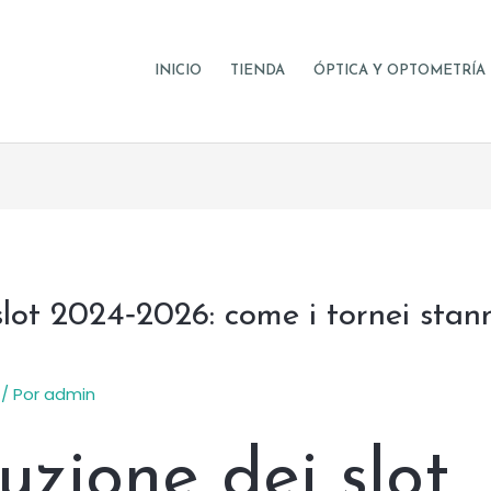
INICIO
TIENDA
ÓPTICA Y OPTOMETRÍA
slot 2024‑2026: come i tornei stan
/ Por
admin
uzione dei slot