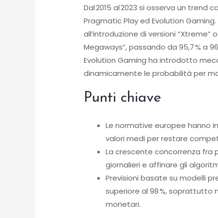
Dal 2015 al 2023 si osserva un trend 
Pragmatic Play ed Evolution Gaming. Ne
all’introduzione di versioni “Xtreme”
Megaways”, passando da 95,7 % a 96,8 
Evolution Gaming ha introdotto mecca
dinamicamente le probabilità per ma
Punti chiave
Le normative europee hanno im
valori medi per restare compet
La crescente concorrenza fra pia
giornalieri e affinare gli algori
Previsioni basate su modelli pre
superiore al 98 %, soprattutto n
monetari.