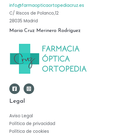
info@farmaopticaortopediacruz.es
C/ Riscos de Polanco,12
28035 Madrid
Maria Cruz Merinero Rodríguez
Legal
Aviso Legal
Política de privacidad
Política de cookies