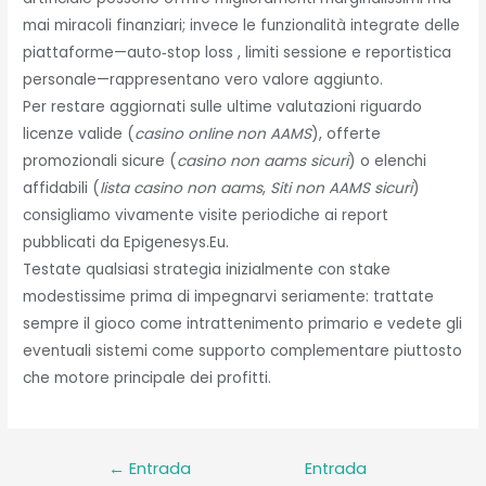
mai miracoli finanziari; invece le funzionalità integrate delle
piattaforme—auto‑stop loss , limiti sessione e reportistica
personale—rappresentano vero valore aggiunto.
Per restare aggiornati sulle ultime valutazioni riguardo
licenze valide (
casino online non AAMS
), offerte
promozionali sicure (
casino non aams sicuri
) o elenchi
affidabili (
lista casino non aams
,
Siti non AAMS sicuri
)
consigliamo vivamente visite periodiche ai report
pubblicati da Epigenesys.Eu.
Testate qualsiasi strategia inizialmente con stake
modestissime prima di impegnarvi seriamente: trattate
sempre il gioco come intrattenimento primario e vedete gli
eventuali sistemi come supporto complementare piuttosto
che motore principale dei profitti.
Navegación
←
Entrada
Entrada