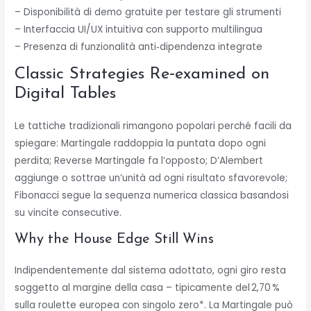
– Disponibilità di demo gratuite per testare gli strumenti
– Interfaccia UI/UX intuitiva con supporto multilingua
– Presenza di funzionalità anti‑dipendenza integrate
Classic Strategies Re‑examined on
Digital Tables
Le tattiche tradizionali rimangono popolari perché facili da
spiegare: Martingale raddoppia la puntata dopo ogni
perdita; Reverse Martingale fa l’opposto; D’Alembert
aggiunge o sottrae un’unità ad ogni risultato sfavorevole;
Fibonacci segue la sequenza numerica classica basandosi
su vincite consecutive.
Why the House Edge Still Wins
Indipendentemente dal sistema adottato, ogni giro resta
soggetto al margine della casa – tipicamente del 2,70 %
sulla roulette europea con singolo zero*. La Martingale può