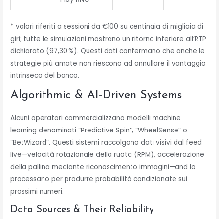
* valori riferiti a sessioni da €100 su centinaia di migliaia di
giri; tutte le simulazioni mostrano un ritorno inferiore all’RTP
dichiarato (97,30 %). Questi dati confermano che anche le
strategie più amate non riescono ad annullare il vantaggio
intrinseco del banco.
Algorithmic & AI‑Driven Systems
Alcuni operatori commercializzano modelli machine
learning denominati “Predictive Spin”, “WheelSense” o
“BetWizard”. Questi sistemi raccolgono dati visivi dal feed
live—velocità rotazionale della ruota (RPM), accelerazione
della pallina mediante riconoscimento immagini—and lo
processano per produrre probabilità condizionate sui
prossimi numeri.
Data Sources & Their Reliability