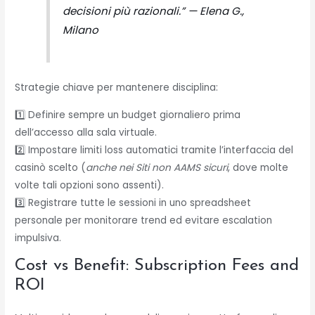
decisioni più razionali.”
— Elena G.,
Milano
Strategie chiave per mantenere disciplina:
1️⃣ Definire sempre un budget giornaliero prima
dell’accesso alla sala virtuale.
2️⃣ Impostare limiti loss automatici tramite l’interfaccia del
casinò scelto (
anche nei Siti non AAMS sicuri
, dove molte
volte tali opzioni sono assenti).
3️⃣ Registrare tutte le sessioni in uno spreadsheet
personale per monitorare trend ed evitare escalation
impulsiva.
Cost vs Benefit: Subscription Fees and
ROI