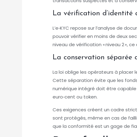
transactions suspectes et à conserv
La vérification d’identité
L’e‑KYC repose sur l’analyse de docum
pouvoir vérifier en moins de deux se
niveau de vérification « niveau 2 », ce 
La conservation séparée d
La loi oblige les opérateurs à placer
Cette séparation évite que les fonds 
numérique intégré doit être capable
euro‑cent ou token.
Ces exigences créent un cadre strict
sont protégés, même en cas de failli
que la conformité est un gage de fiab