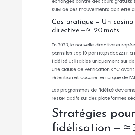
échangés contre des tours gratuits s
suivi de ces mouvements doit être au
Cas pratique – Un casino
directive — ≈ 120 mots
En 2023, la nouvelle directive europ
parmi les top 10 par Httpsdoczz.Fr, a
fidélité utilisables uniquement sur 
une clause de vérification KYC avant 
rétention et aucune remarque de l’AN
Les programmes de fidélité deviennent 
rester actifs sur des plateformes séc
Stratégies pou
fidélisation — ≈