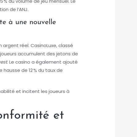
 5 % du volume de jeu mensuel. Le
ion de l’ANJ.
te à une nouvelle
 argent réel. CasinoLuxe, classé
es joueurs accumulent des jetons de
est
. Le casino a également ajouté
ne hausse de 12 % du taux de
bilité et incitent les joueurs à
onformité et