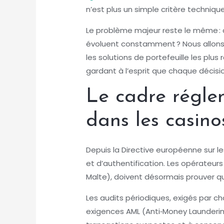
n’est plus un simple critère technique
Le problème majeur reste le même : 
évoluent constamment ? Nous allons 
les solutions de portefeuille les plus
gardant à l’esprit que chaque décisio
Le cadre régle
dans les casino
Depuis la Directive européenne sur l
et d’authentification. Les opérateur
Malte), doivent désormais prouver qu
Les audits périodiques, exigés par ch
exigences AML (Anti‑Money Laundering