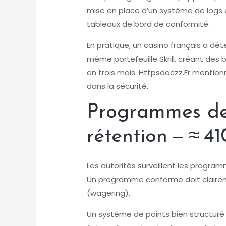
mise en place d’un système de logs c
tableaux de bord de conformité.
En pratique, un casino français a déte
même portefeuille Skrill, créant des 
en trois mois. Httpsdoczz.Fr mentionn
dans la sécurité.
Programmes de f
rétention — ≈ 4
Les autorités surveillent les program
Un programme conforme doit clairemen
(wagering).
Un système de points bien structuré 