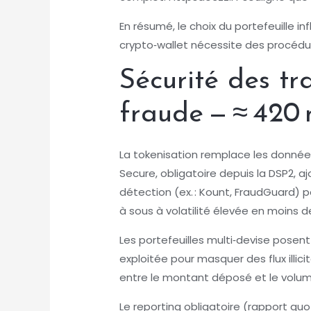
En résumé, le choix du portefeuille inf
crypto‑wallet nécessite des procédur
Sécurité des tr
fraude — ≈ 420
La tokenisation remplace les données
Secure, obligatoire depuis la DSP2, aj
détection (ex. : Kount, FraudGuard)
à sous à volatilité élevée en moins 
Les portefeuilles multi‑devise posent
exploitée pour masquer des flux illi
entre le montant déposé et le volum
Le reporting obligatoire (rapport quo