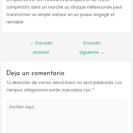
compétitifs dans un marché où chaque milliseconde peut
transformer un simple visiteur en un joueur engagé et
rentable.
Navegación
←
Entrada
Entrada
de
anterior
siguiente
→
entradas
Deja un comentario
Tu dirección de correo electrónico no será publicada.
Los
campos obligatorios están marcados con
*
Escribe
aquí...