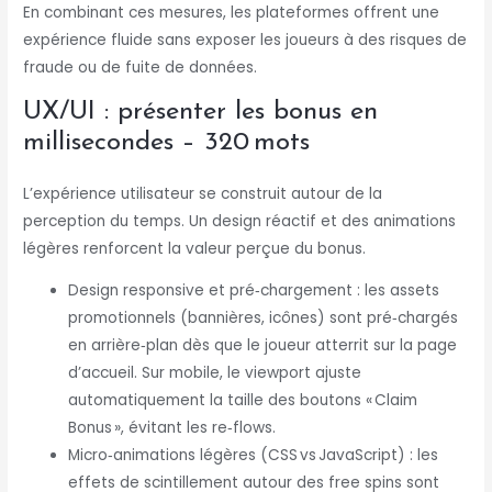
En combinant ces mesures, les plateformes offrent une
expérience fluide sans exposer les joueurs à des risques de
fraude ou de fuite de données.
UX/UI : présenter les bonus en
millisecondes – 320 mots
L’expérience utilisateur se construit autour de la
perception du temps. Un design réactif et des animations
légères renforcent la valeur perçue du bonus.
Design responsive et pré‑chargement : les assets
promotionnels (bannières, icônes) sont pré‑chargés
en arrière‑plan dès que le joueur atterrit sur la page
d’accueil. Sur mobile, le viewport ajuste
automatiquement la taille des boutons « Claim
Bonus », évitant les re‑flows.
Micro‑animations légères (CSS vs JavaScript) : les
effets de scintillement autour des free spins sont