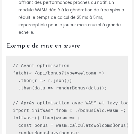
offrant des performances proches du natif. Un
module WASM dédié à la génération de free spins a
réduit le temps de calcul de 25 ms à 5 ms,
imperceptible pour le joueur mais crucial à grande
échelle.
Exemple de mise en œuvre
// Avant optimisation

fetch(« /api/bonus?type=welcome »)

  .then(r => r.json())

  .then(data => renderBonus(data));

// Après optimisation avec WASM et lazy‑load

import initWasm from « ./bonusCalc.wasm »;

initWasm().then(wasm => {

  const bonus = wasm.calculateWelcomeBonus(us
  renderBonusLazy(bonus);
