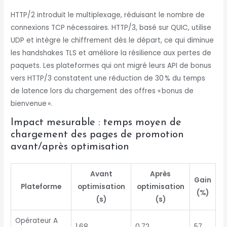
HTTP/2 introduit le multiplexage, réduisant le nombre de
connexions TCP nécessaires. HTTP/3, basé sur QUIC, utilise
UDP et intègre le chiffrement dès le départ, ce qui diminue
les handshakes TLS et améliore la résilience aux pertes de
paquets. Les plateformes qui ont migré leurs API de bonus
vers HTTP/3 constatent une réduction de 30 % du temps
de latence lors du chargement des offres « bonus de
bienvenue ».
Impact mesurable : temps moyen de
chargement des pages de promotion
avant/après optimisation
Avant
Après
Gain
Plateforme
optimisation
optimisation
(%)
(s)
(s)
Opérateur A
1,68
0,72
57