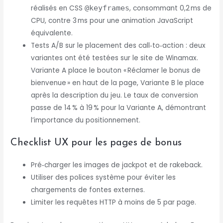
réalisés en CSS
@keyframes
, consommant 0,2 ms de
CPU, contre 3 ms pour une animation JavaScript
équivalente.
Tests A/B sur le placement des call‑to‑action : deux
variantes ont été testées sur le site de Winamax.
Variante A place le bouton « Réclamer le bonus de
bienvenue » en haut de la page, Variante B le place
après la description du jeu. Le taux de conversion
passe de 14 % à 19 % pour la Variante A, démontrant
l’importance du positionnement.
Checklist UX pour les pages de bonus
Pré‑charger les images de jackpot et de rakeback.
Utiliser des polices système pour éviter les
chargements de fontes externes.
Limiter les requêtes HTTP à moins de 5 par page.