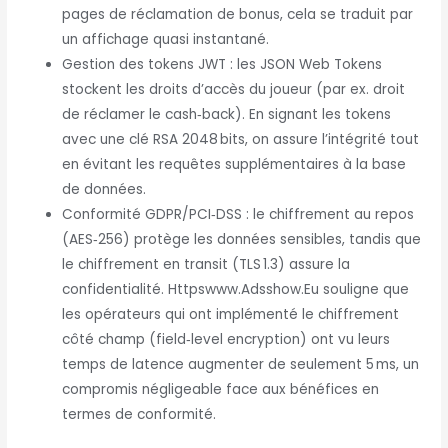
pages de réclamation de bonus, cela se traduit par
un affichage quasi instantané.
Gestion des tokens JWT : les JSON Web Tokens
stockent les droits d’accès du joueur (par ex. droit
de réclamer le cash‑back). En signant les tokens
avec une clé RSA 2048 bits, on assure l’intégrité tout
en évitant les requêtes supplémentaires à la base
de données.
Conformité GDPR/PCI‑DSS : le chiffrement au repos
(AES‑256) protège les données sensibles, tandis que
le chiffrement en transit (TLS 1.3) assure la
confidentialité. Httpswww.Adsshow.Eu souligne que
les opérateurs qui ont implémenté le chiffrement
côté champ (field‑level encryption) ont vu leurs
temps de latence augmenter de seulement 5 ms, un
compromis négligeable face aux bénéfices en
termes de conformité.