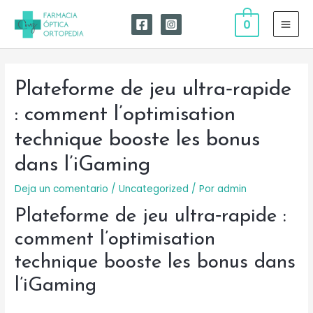
Ir
0
al
MAI
contenido
MEN
Plateforme de jeu ultra‑rapide
: comment l’optimisation
technique booste les bonus
dans l’iGaming
Deja un comentario
/
Uncategorized
/ Por
admin
Plateforme de jeu ultra‑rapide :
comment l’optimisation
technique booste les bonus dans
l’iGaming