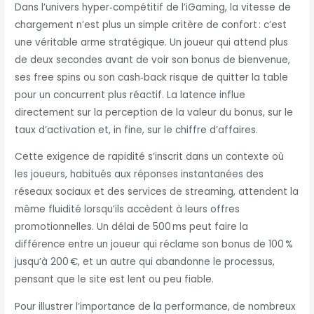
Dans l’univers hyper‑compétitif de l’iGaming, la vitesse de
chargement n’est plus un simple critère de confort : c’est
une véritable arme stratégique. Un joueur qui attend plus
de deux secondes avant de voir son bonus de bienvenue,
ses free spins ou son cash‑back risque de quitter la table
pour un concurrent plus réactif. La latence influe
directement sur la perception de la valeur du bonus, sur le
taux d’activation et, in fine, sur le chiffre d’affaires.
Cette exigence de rapidité s’inscrit dans un contexte où
les joueurs, habitués aux réponses instantanées des
réseaux sociaux et des services de streaming, attendent la
même fluidité lorsqu’ils accèdent à leurs offres
promotionnelles. Un délai de 500 ms peut faire la
différence entre un joueur qui réclame son bonus de 100 %
jusqu’à 200 €, et un autre qui abandonne le processus,
pensant que le site est lent ou peu fiable.
Pour illustrer l’importance de la performance, de nombreux