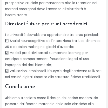
prospettiva cruciale per mantenere alta la retention nei
mercati emergenti dove l’accesso all’elettricità è
intermittente.
Direzioni future per studi accademici
Le università dovrebbero approfondire tre aree principali:
1️⃣ Analisi neurocognitiva dell’interazione tra luce dinamica
AR e decision making nei giochi d’azzardo;
2️⃣ Modelli predittivi basati su machine learning per
anticipare comportamenti fraudolenti legati all’uso
improprio dei dati biometrici;
3️⃣ Valutazioni ambientali life‑cycle degli hardware utilizzati
nei casinò digitali rispetto alle strutture fisiche tradizionali.
Conclusione
Abbiamo tracciato come il design dei casinò moderni sia
passato dal fascino materiale delle sale classiche alle