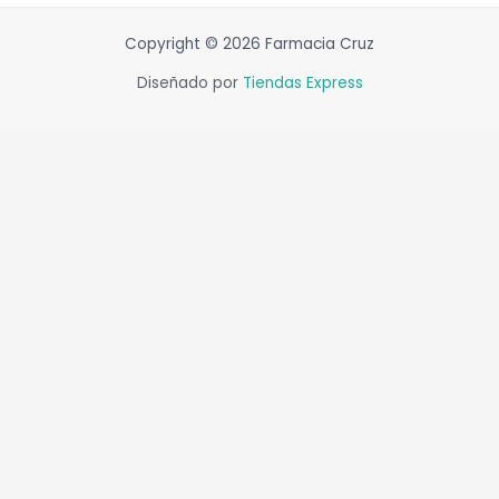
Copyright © 2026 Farmacia Cruz
Diseñado por
Tiendas Express