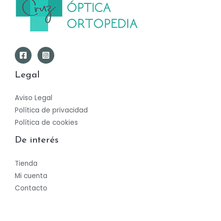
Legal
Aviso Legal
Política de privacidad
Política de cookies
De interés
Tienda
Mi cuenta
Contacto