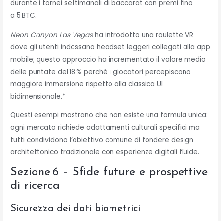
durante i tornei settimanali di baccarat con premi fino
a 5 BTC.
Neon Canyon Las Vegas
ha introdotto una roulette VR
dove gli utenti indossano headset leggeri collegati alla app
mobile; questo approccio ha incrementato il valore medio
delle puntate del 18 % perché i giocatori percepiscono
maggiore immersione rispetto alla classica UI
bidimensionale.*
Questi esempi mostrano che non esiste una formula unica:
ogni mercato richiede adattamenti culturali specifici ma
tutti condividono l’obiettivo comune di fondere design
architettonico tradizionale con esperienze digitali fluide.
Sezione 6 – Sfide future e prospettive
di ricerca
Sicurezza dei dati biometrici