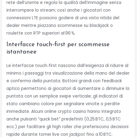
rete dell’utente e regola la qualità dell’immagine senza
interrompere lo stream; così anche i giocatori con
connessioni LTE possono godere di una vista nitida del
dealer mentre piazzano scommesse su blackjack o
roulette con RTP superiori al 96 %.
Interfacce touch‑first per scommesse
istantanee
Le interfacce touch‑first nascono dall’esigenza di ridurre al
minimo i passaggi tra visualizzazione della mano del dealer
e conferma della puntata. Bottoni grandi con feedback
aptico permettono ai giocatori di aumentare o diminuire la
puntata con un semplice swipe verticale; gli indicatori di
stato cambiano colore per segnalare vincite o perdite
immediate. Alcuni online crypto casino hanno integrato
anche pulsanti “quick bet” predefiniti (0,25 BTC, 0,5 BTC
ecc.) per facilitare gli high roller che preferiscono decisioni
rapide durante tornei live con jackpot fino a 10 BTC.