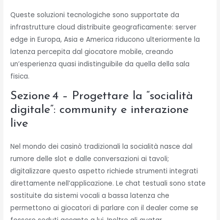
Queste soluzioni tecnologiche sono supportate da
infrastrutture cloud distribuite geograficamente: server
edge in Europa, Asia e America riducono ulteriormente la
latenza percepita dal giocatore mobile, creando
un’esperienza quasi indistinguibile da quella della sala
fisica.
Sezione 4 – Progettare la “socialità
digitale”: community e interazione
live
Nel mondo dei casinò tradizionali la socialità nasce dal
rumore delle slot e dalle conversazioni ai tavoli;
digitalizzare questo aspetto richiede strumenti integrati
direttamente nell’applicazione. Le chat testuali sono state
sostituite da sistemi vocali a bassa latenza che
permettono ai giocatori di parlare con il dealer come se