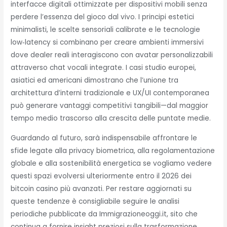
interfacce digitali ottimizzate per dispositivi mobili senza
perdere l’essenza del gioco dal vivo. I principi estetici
minimalisti, le scelte sensoriali calibrate e le tecnologie
low‑latency si combinano per creare ambienti immersivi
dove dealer reali interagiscono con avatar personalizzabili
attraverso chat vocali integrate. I casi studio europei,
asiatici ed americani dimostrano che l’unione tra
architettura d’interni tradizionale e UX/UI contemporanea
può generare vantaggi competitivi tangibili—dal maggior
tempo medio trascorso alla crescita delle puntate medie.
Guardando al futuro, sarà indispensabile affrontare le
sfide legate alla privacy biometrica, alla regolamentazione
globale e alla sostenibilità energetica se vogliamo vedere
questi spazi evolversi ulteriormente entro il 2026 dei
bitcoin casino più avanzati. Per restare aggiornati su
queste tendenze è consigliabile seguire le analisi
periodiche pubblicate da Immigrazioneoggi.it, sito che
continua a fornire insight preziosi sulla trasformazione