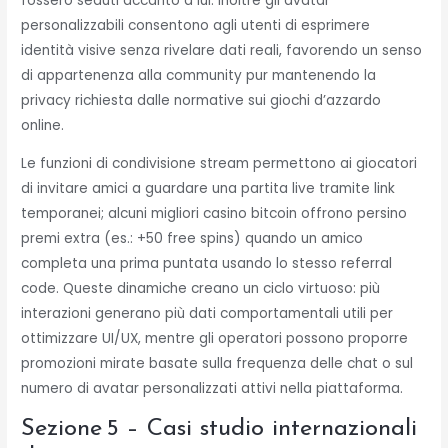
fossero seduti accanto a lui. Inoltre gli avatar
personalizzabili consentono agli utenti di esprimere
identità visive senza rivelare dati reali, favorendo un senso
di appartenenza alla community pur mantenendo la
privacy richiesta dalle normative sui giochi d’azzardo
online.
Le funzioni di condivisione stream permettono ai giocatori
di invitare amici a guardare una partita live tramite link
temporanei; alcuni migliori casino bitcoin offrono persino
premi extra (es.: +50 free spins) quando un amico
completa una prima puntata usando lo stesso referral
code. Queste dinamiche creano un ciclo virtuoso: più
interazioni generano più dati comportamentali utili per
ottimizzare UI/UX, mentre gli operatori possono proporre
promozioni mirate basate sulla frequenza delle chat o sul
numero di avatar personalizzati attivi nella piattaforma.
Sezione 5 – Casi studio internazionali