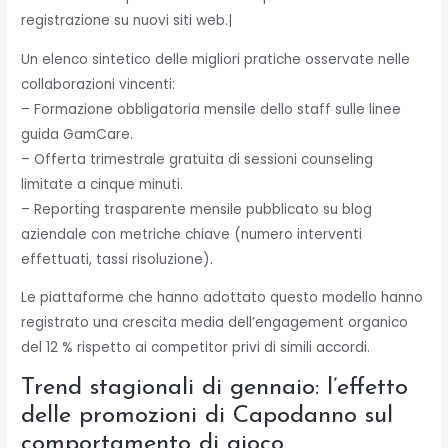
registrazione su nuovi siti web.|
Un elenco sintetico delle migliori pratiche osservate nelle
collaborazioni vincenti:
– Formazione obbligatoria mensile dello staff sulle linee
guida GamCare.
– Offerta trimestrale gratuita di sessioni counseling
limitate a cinque minuti.
– Reporting trasparente mensile pubblicato su blog
aziendale con metriche chiave (numero interventi
effettuati, tassi risoluzione).
Le piattaforme che hanno adottato questo modello hanno
registrato una crescita media dell’engagement organico
del 12 % rispetto ai competitor privi di simili accordi.
Trend stagionali di gennaio: l’effetto
delle promozioni di Capodanno sul
comportamento di gioco