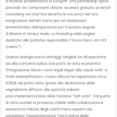
d’azzardo problematico in Europa®. Una partnership tipica
prevede tre componenti chiave: accesso gratuito ai servizi
counseling via chat live durante le ore picco del sito;
integrazione dell’API GamCare nei dashboard
amministrativi dell’operatore per tracciare segnali
d’allarme in tempo reale; co‑branding nelle pagine
dedicate alle politiche responsabili (“Gioca Sano con XYZ
Casino”).
Questa sinergia porta vantaggi tangibili sia all’operatore
sia alla comunità ludica. Dal punto di vista economico
l’integrazione riduce i costi legali legati alle cause civili—a
titolo esemplificativo
Casino Bitcoin
ha risparmiato circa
€250k nel primo anno grazie alla diminuzione delle
segnalazioni difformi alle autorità italiane
post‑implementazione della funzione “Self‑Limit”. Dal punto
di vista sociale la presenza visibile della collaborazione
aumenta la fiducia degli utenti meno esperti che
consultano frequentemente TVio.It prima della