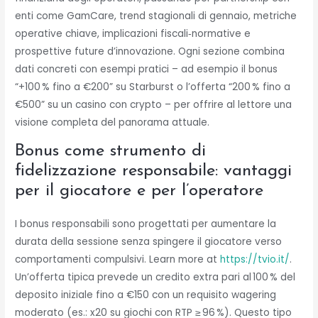
enti come GamCare, trend stagionali di gennaio, metriche
operative chiave, implicazioni fiscali‑normative e
prospettive future d’innovazione. Ogni sezione combina
dati concreti con esempi pratici – ad esempio il bonus
“+100 % fino a €200” su Starburst o l’offerta “200 % fino a
€500” su un casino con crypto – per offrire al lettore una
visione completa del panorama attuale.
Bonus come strumento di
fidelizzazione responsabile: vantaggi
per il giocatore e per l’operatore
I bonus responsabili sono progettati per aumentare la
durata della sessione senza spingere il giocatore verso
comportamenti compulsivi. Learn more at
https://tvio.it/
.
Un’offerta tipica prevede un credito extra pari al 100 % del
deposito iniziale fino a €150 con un requisito wagering
moderato (es.: x20 su giochi con RTP ≥ 96 %). Questo tipo