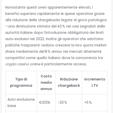
Nonostante questi oneri apparentemente elevati, i
benefici superano rapidamente le spese operative grazie
alla riduzione delle chargebacks legate al gioco patologico
—una diminuzione stimata del 40 % nei casi segnalati dalle
autorità italiane dopo l’introduzione obbligatoria dei limiti
auto‑esclusivi nel 2022. Inoltre gli operatori che adottano
politiche trasparenti vedono crescere la loro quota market
share mediamente del 8 % annuo nei mercati altamente
competitivi come quello italiano dove la concorrenza tra
crypto casino online
è particolarmente accesa.
Costo
Tipo di
Riduzione
Incremento
medio
programma
chargeback
LTV
annuo
Auto‑esclusione
€300k
−20 %
+5 %
base