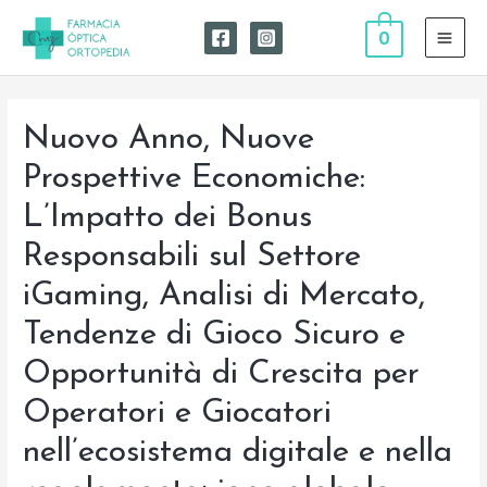
Ir
0
al
MAI
contenido
MEN
Nuovo Anno, Nuove
Prospettive Economiche:
L’Impatto dei Bonus
Responsabili sul Settore
iGaming, Analisi di Mercato,
Tendenze di Gioco Sicuro e
Opportunità di Crescita per
Operatori e Giocatori
nell’ecosistema digitale e nella