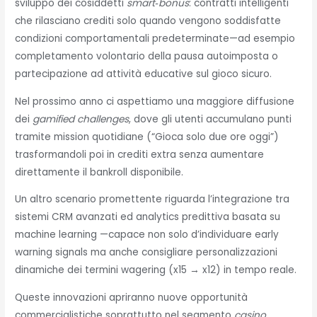
sviluppo dei cosiddetti
smart‑bonus
: contratti intelligenti
che rilasciano crediti solo quando vengono soddisfatte
condizioni comportamentali predeterminate—ad esempio
completamento volontario della pausa autoimposta o
partecipazione ad attività educative sul gioco sicuro.
Nel prossimo anno ci aspettiamo una maggiore diffusione
dei
gamified challenges
, dove gli utenti accumulano punti
tramite mission quotidiane (“Gioca solo due ore oggi”)
trasformandoli poi in crediti extra senza aumentare
direttamente il bankroll disponibile.
Un altro scenario promettente riguarda l’integrazione tra
sistemi CRM avanzati ed analytics predittiva basata su
machine learning —capace non solo d’individuare early
warning signals ma anche consigliar​e personalizzazioni
dinamiche dei termini wagering (x15 → x12) in tempo reale.
Queste innovazioni apriranno nuove opportunità
commercial­​istiche soprattutto nel segmento
casino