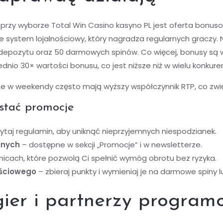
przy wyborze Total Win Casino kasyno PL jest oferta bonuso
 system lojalnościowy, który nagradza regularnych graczy.
 depozytu oraz 50 darmowych spinów. Co więcej, bonusy są 
nio 30× wartości bonusu, co jest niższe niż w wielu konkure
 w weekendy często mają wyższy współczynnik RTP, co zwi
stać promocje
taj regulamin, aby uniknąć nieprzyjemnych niespodzianek.
jnych
– dostępne w sekcji „Promocje” i w newsletterze.
nicach, które pozwolą Ci spełnić wymóg obrotu bez ryzyka.
ościowego
– zbieraj punkty i wymieniaj je na darmowe spiny 
ier i partnerzy program