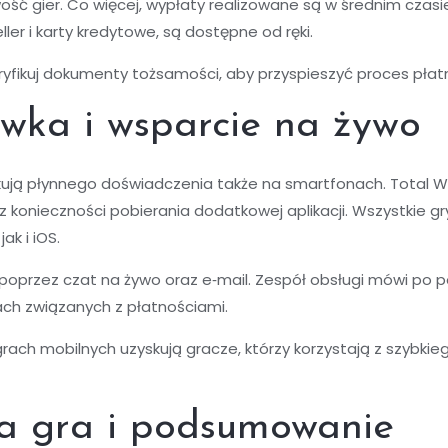
ość gier. Co więcej, wypłaty realizowane są w średnim czasie
eller i karty kredytowe, są dostępne od ręki.
yfikuj dokumenty tożsamości, aby przyspieszyć proces płatn
wka i wsparcie na żywo
ują płynnego doświadczenia także na smartfonach. Total Wi
konieczności pobierania dodatkowej aplikacji. Wszystkie gry
ak i iOS.
poprzez czat na żywo oraz e‑mail. Zespół obsługi mówi po po
ach związanych z płatnościami.
rach mobilnych uzyskują gracze, którzy korzystają z szybkieg
a gra i podsumowanie