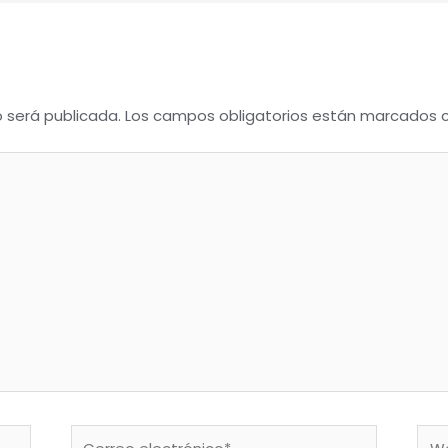
o será publicada.
Los campos obligatorios están marcados
Correo
We