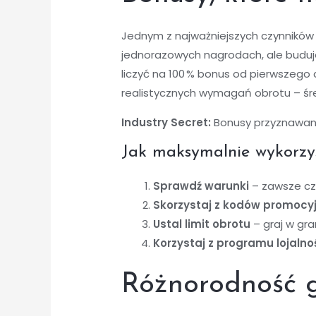
Jednym z najważniejszych czynników 
jednorazowych nagrodach, ale buduje
liczyć na 100 % bonus od pierwszego
realistycznych wymagań obrotu – śred
Industry Secret:
Bonusy przyznawane
Jak maksymalnie wykorzy
Sprawdź warunki
– zawsze czy
Skorzystaj z kodów promocy
Ustal limit obrotu
– graj w gra
Korzystaj z programu lojaln
Różnorodność g