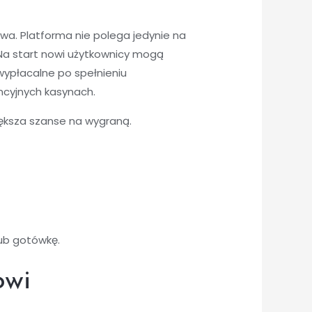
wa. Platforma nie polega jedynie na
 Na start nowi użytkownicy mogą
wypłacalne po spełnieniu
ncyjnych kasynach.
ększa szanse na wygraną.
lub gotówkę.
owi