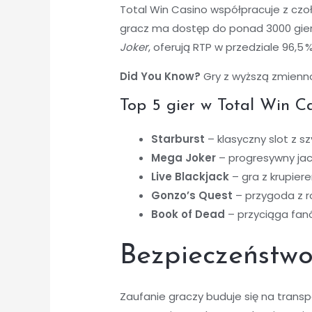
Total Win Casino współpracuje z czo
gracz ma dostęp do ponad 3000 gier, 
Joker
, oferują RTP w przedziale 96,5 
Did You Know?
Gry z wyższą zmiennoś
Top 5 gier w Total Win C
Starburst
– klasyczny slot z 
Mega Joker
– progresywny jac
Live Blackjack
– gra z krupier
Gonzo’s Quest
– przygoda z 
Book of Dead
– przyciąga fan
Bezpieczeństwo
Zaufanie graczy buduje się na transp