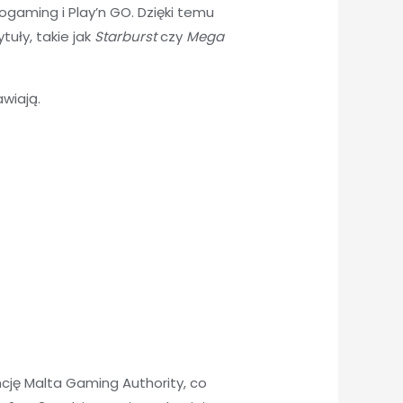
gaming i Play’n GO. Dzięki temu
uły, takie jak
Starburst
czy
Mega
wiają.
ncję Malta Gaming Authority, co