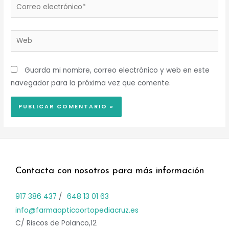
Correo
electrónico*
Web
Guarda mi nombre, correo electrónico y web en este
navegador para la próxima vez que comente.
Contacta con nosotros para más información
917 386 437
/
648 13 01 63
info@farmaopticaortopediacruz.es
C/ Riscos de Polanco,12