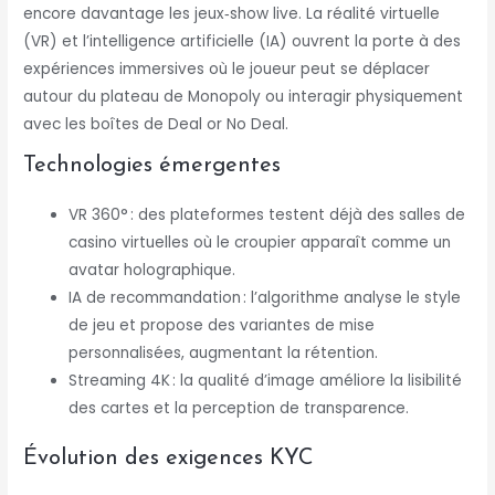
encore davantage les jeux‑show live. La réalité virtuelle
(VR) et l’intelligence artificielle (IA) ouvrent la porte à des
expériences immersives où le joueur peut se déplacer
autour du plateau de Monopoly ou interagir physiquement
avec les boîtes de Deal or No Deal.
Technologies émergentes
VR 360° : des plateformes testent déjà des salles de
casino virtuelles où le croupier apparaît comme un
avatar holographique.
IA de recommandation : l’algorithme analyse le style
de jeu et propose des variantes de mise
personnalisées, augmentant la rétention.
Streaming 4K : la qualité d’image améliore la lisibilité
des cartes et la perception de transparence.
Évolution des exigences KYC