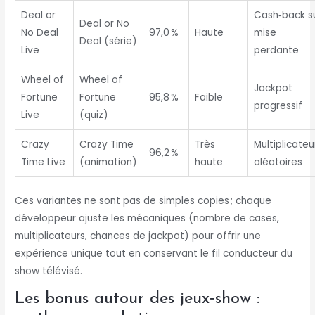
Deal or
Cash‑back s
Deal or No
No Deal
97,0 %
Haute
mise
Deal (série)
Live
perdante
Wheel of
Wheel of
Jackpot
Fortune
Fortune
95,8 %
Faible
progressif
Live
(quiz)
Crazy
Crazy Time
Très
Multiplicateu
96,2 %
Time Live
(animation)
haute
aléatoires
Ces variantes ne sont pas de simples copies ; chaque
développeur ajuste les mécaniques (nombre de cases,
multiplicateurs, chances de jackpot) pour offrir une
expérience unique tout en conservant le fil conducteur du
show télévisé.
Les bonus autour des jeux‑show :