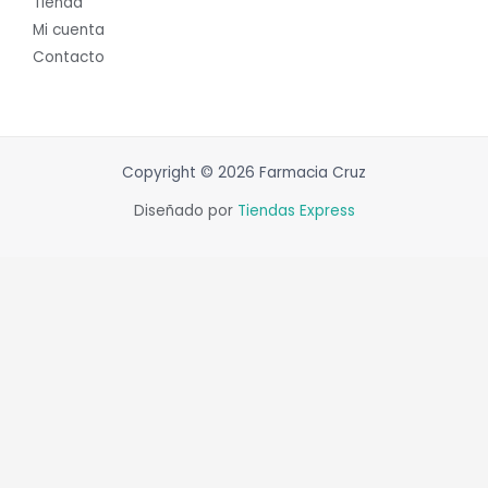
Tienda
Mi cuenta
Contacto
Copyright © 2026 Farmacia Cruz
Diseñado por
Tiendas Express