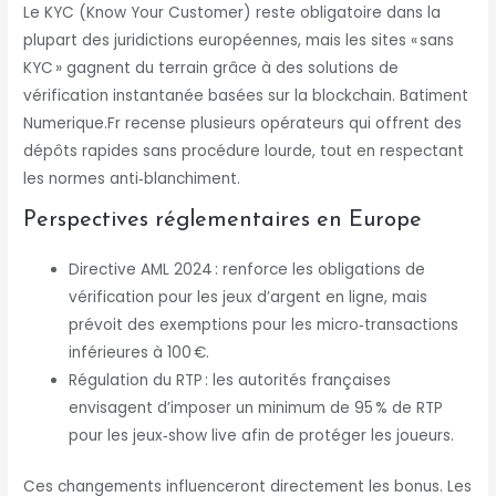
Le KYC (Know Your Customer) reste obligatoire dans la
plupart des juridictions européennes, mais les sites « sans
KYC » gagnent du terrain grâce à des solutions de
vérification instantanée basées sur la blockchain. Batiment
Numerique.Fr recense plusieurs opérateurs qui offrent des
dépôts rapides sans procédure lourde, tout en respectant
les normes anti‑blanchiment.
Perspectives réglementaires en Europe
Directive AML 2024 : renforce les obligations de
vérification pour les jeux d’argent en ligne, mais
prévoit des exemptions pour les micro‑transactions
inférieures à 100 €.
Régulation du RTP : les autorités françaises
envisagent d’imposer un minimum de 95 % de RTP
pour les jeux‑show live afin de protéger les joueurs.
Ces changements influenceront directement les bonus. Les