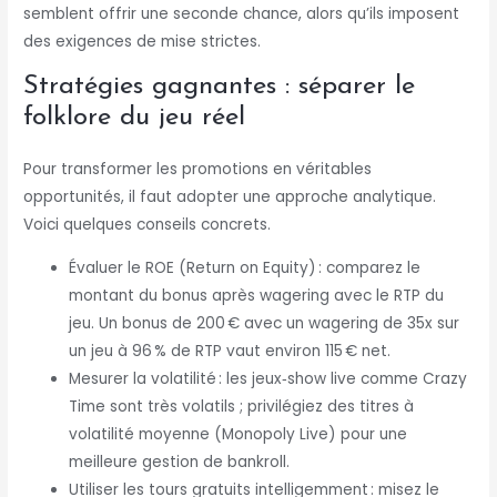
semblent offrir une seconde chance, alors qu’ils imposent
des exigences de mise strictes.
Stratégies gagnantes : séparer le
folklore du jeu réel
Pour transformer les promotions en véritables
opportunités, il faut adopter une approche analytique.
Voici quelques conseils concrets.
Évaluer le ROE (Return on Equity) : comparez le
montant du bonus après wagering avec le RTP du
jeu. Un bonus de 200 € avec un wagering de 35x sur
un jeu à 96 % de RTP vaut environ 115 € net.
Mesurer la volatilité : les jeux‑show live comme Crazy
Time sont très volatils ; privilégiez des titres à
volatilité moyenne (Monopoly Live) pour une
meilleure gestion de bankroll.
Utiliser les tours gratuits intelligemment : misez le