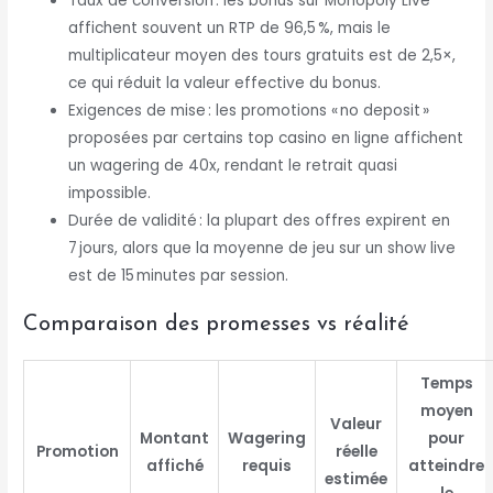
Taux de conversion : les bonus sur Monopoly Live
affichent souvent un RTP de 96,5 %, mais le
multiplicateur moyen des tours gratuits est de 2,5×,
ce qui réduit la valeur effective du bonus.
Exigences de mise : les promotions « no deposit »
proposées par certains top casino en ligne affichent
un wagering de 40x, rendant le retrait quasi
impossible.
Durée de validité : la plupart des offres expirent en
7 jours, alors que la moyenne de jeu sur un show live
est de 15 minutes par session.
Comparaison des promesses vs réalité
Temps
moyen
Valeur
Montant
Wagering
pour
Promotion
réelle
affiché
requis
atteindre
estimée