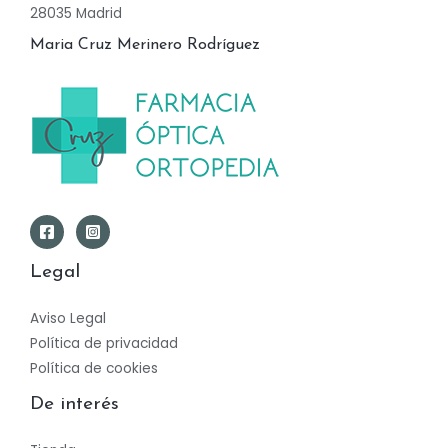
28035 Madrid
Maria Cruz Merinero Rodríguez
Legal
Aviso Legal
Política de privacidad
Política de cookies
De interés