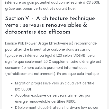
inférieure au gain potentiel additionnel estimé à €3 500k
grâce aux bonus verts activés durant Noël.
Section V – Architecture technique
verte : serveurs renouvelables &
datacenters éco‑efficaces
L’indice PUE (Power Usage Effectiveness) recommandé
pour atteindre la neutralité carbone dans un casino
typique est inférieur ou égal à 1,20 selon l’ADEME ; cela
signifie que seulement 20 % supplémentaire d’énergie est
consommée hors calculs purement informatiques
(refroidissement notamment). En pratique cela implique :
Migration progressive vers un cloud vert certifié
ISO 50001,
Adoption exclusive de serveurs alimentés par
énergie renouvelable certifiée RE100,
Déploiement d’accélérateurs hardware low‑power