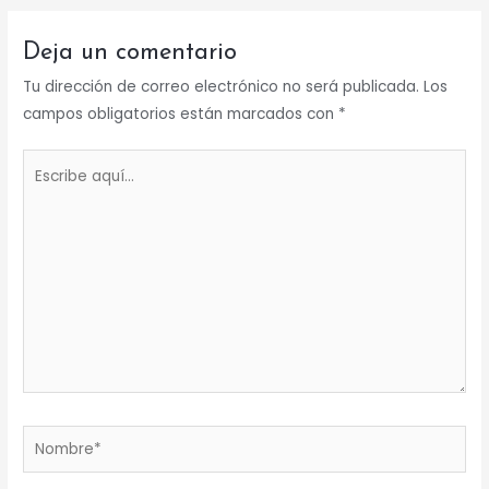
Deja un comentario
Tu dirección de correo electrónico no será publicada.
Los
campos obligatorios están marcados con
*
Escribe
aquí...
Nombre*