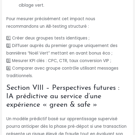
ciblage vert.
Pour mesurer précisément cet impact nous
recommandons un AB‑testing structuré :
1️⃣ Créer deux groupes tests identiques ;
2️⃣ Diffuser auprès du premier groupe uniquement des
bannières “Noël Vert” mettant en avant bonus éco ;
3️⃣ Mesurer KPI clés : CPC, CTR, taux conversion VIP ;
4️⃣ Comparer avec groupe contrôle utilisant messages
traditionnels.
Section VIII – Perspectives futures :
IA prédictive au service d’une
expérience « green & safe »
Un modèle prédictif basé sur apprentissage supervisé
pourra anticiper dès la phase pré‑dépot si une transaction
présente un risque élevé de fraude tout en évaluant son