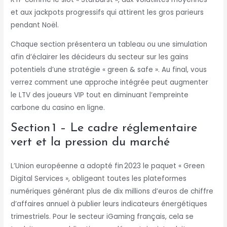
et aux jackpots progressifs qui attirent les gros parieurs
pendant Noël.
Chaque section présentera un tableau ou une simulation
afin d’éclairer les décideurs du secteur sur les gains
potentiels d’une stratégie « green & safe ». Au final, vous
verrez comment une approche intégrée peut augmenter
le LTV des joueurs VIP tout en diminuant l’empreinte
carbone du casino en ligne.
Section 1 – Le cadre réglementaire
vert et la pression du marché
L’Union européenne a adopté fin 2023 le paquet « Green
Digital Services », obligeant toutes les plateformes
numériques générant plus de dix millions d’euros de chiffre
d’affaires annuel à publier leurs indicateurs énergétiques
trimestriels. Pour le secteur iGaming français, cela se