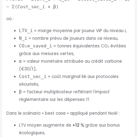
− Σ(Cost_sec_i × β)
où :
LTV_i
= marge moyenne par joueur VIP du niveau i,
N_i
= nombre prévu de joueurs dans ce niveau,
CO₂e_saved_i
= tonnes équivalentes CO₂ évitées
grâce aux mesures vertes,
α
= valeur monétaire attribuée au crédit carbone
(€30/t),
Cost_sec_i
= coût marginal lié aux protocoles
sécurisés,
β
= facteur multiplicateur reflétant l’impact
réglementaire sur les dépenses IT.
Dans le scénario « best case » appliqué pendant Noël :
LTV moyen augmente de
+12 %
grâce aux bonus
écologiques,