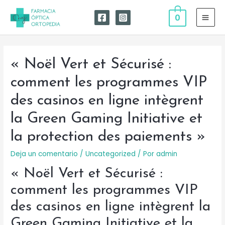
Ir
0
al
MAI
contenido
MEN
« Noël Vert et Sécurisé :
comment les programmes VIP
des casinos en ligne intègrent
la Green Gaming Initiative et
la protection des paiements »
Deja un comentario
/
Uncategorized
/ Por
admin
« Noël Vert et Sécurisé :
comment les programmes VIP
des casinos en ligne intègrent la
Green Gaming Initiative et la