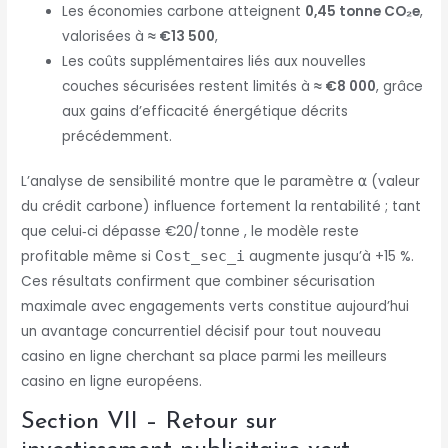
Les économies carbone atteignent
0,45 tonne CO₂e
,
valorisées à
≈ €13 500
,
Les coûts supplémentaires liés aux nouvelles
couches sécurisées restent limités à
≈ €8 000
, grâce
aux gains d’efficacité énergétique décrits
précédemment.
L’analyse de sensibilité montre que le paramètre
α
(valeur
du crédit carbone) influence fortement la rentabilité ; tant
que celui‑ci dépasse €20/tonne , le modèle reste
profitable même si
Cost_sec_i
augmente jusqu’à +15 %.
Ces résultats confirment que combiner sécurisation
maximale avec engagements verts constitue aujourd’hui
un avantage concurrentiel décisif pour tout nouveau
casino en ligne cherchant sa place parmi les meilleurs
casino en ligne européens.
Section VII – Retour sur