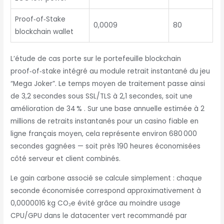
Proof‑of‑Stake
0,0009
80
blockchain wallet
L’étude de cas porte sur le portefeuille blockchain
proof‑of‑stake intégré au module retrait instantané du jeu
“Mega Joker”. Le temps moyen de traitement passe ainsi
de 3,2 secondes sous SSL/TLS à 2,1 secondes, soit une
amélioration de 34 % . Sur une base annuelle estimée à 2
millions de retraits instantanés pour un casino fiable en
ligne français moyen, cela représente environ 680 000
secondes gagnées — soit près 190 heures économisées
côté serveur et client combinés.
Le gain carbone associé se calcule simplement : chaque
seconde économisée correspond approximativement à
0,0000016 kg CO₂e évité grâce au moindre usage
CPU/GPU dans le datacenter vert recommandé par