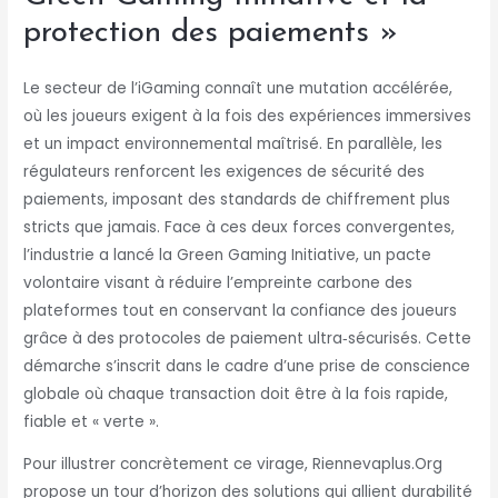
protection des paiements »
Le secteur de l’iGaming connaît une mutation accélérée,
où les joueurs exigent à la fois des expériences immersives
et un impact environnemental maîtrisé. En parallèle, les
régulateurs renforcent les exigences de sécurité des
paiements, imposant des standards de chiffrement plus
stricts que jamais. Face à ces deux forces convergentes,
l’industrie a lancé la Green Gaming Initiative, un pacte
volontaire visant à réduire l’empreinte carbone des
plateformes tout en conservant la confiance des joueurs
grâce à des protocoles de paiement ultra‑sécurisés. Cette
démarche s’inscrit dans le cadre d’une prise de conscience
globale où chaque transaction doit être à la fois rapide,
fiable et « verte ».
Pour illustrer concrètement ce virage, Riennevaplus.Org
propose un tour d’horizon des solutions qui allient durabilité