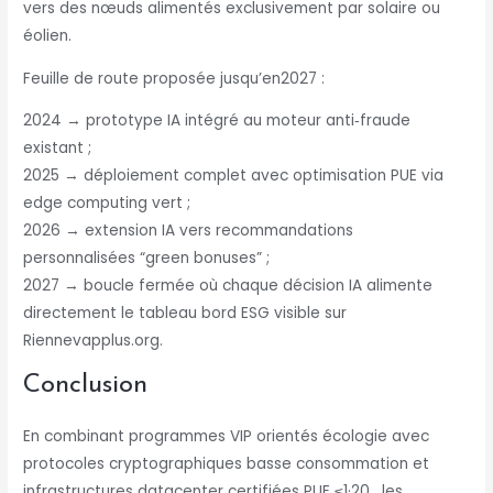
vers des nœuds alimentés exclusivement par solaire ou
éolien.
Feuille de route proposée jusqu’en2027 :
2024 → prototype IA intégré au moteur anti‑fraude
existant ;
2025 → déploiement complet avec optimisation PUE via
edge computing vert ;
2026 → extension IA vers recommandations
personnalisées “green bonuses” ;
2027 → boucle fermée où chaque décision IA alimente
directement le tableau bord ESG visible sur
Riennevapplus.org.
Conclusion
En combinant programmes VIP orientés écologie avec
protocoles cryptographiques basse consommation et
infrastructures datacenter certifiées PUE ≤1·20 , les