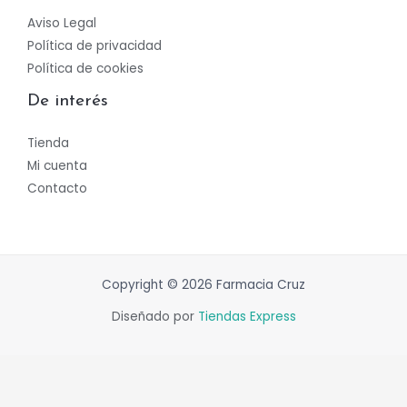
Aviso Legal
Política de privacidad
Política de cookies
De interés
Tienda
Mi cuenta
Contacto
Copyright © 2026 Farmacia Cruz
Diseñado por
Tiendas Express