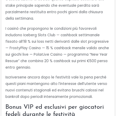
stake principale sapendo che eventuale perdita sarà
parzialmente restituita entro pochi giorni dalla chiusura
della settimana.
I casinò che propongono le condizioni più favorevoli
includono Iceberg Slots Club — cashback settimanale
fissato all’18 % sui loss netti derivanti dalle slot progressive
— FrostyPlay Casino — 15 % cashback mensile valido anche
sui giochi live — PolarLive Casino — programma “New Year
Rescue” che combina 20 % cashback sui primi €500 persa
entro gennaio.
Iscriversene ancora dopo le festività vale la pena perché
questi piani mantengono alto l’interesse dell’utente verso
nuovi contenuti stagionali ed evitano bruschi calossi nel
bankroll dopo periodI intensamente promozionali.
Bonus VIP ed esclusivi per giocatori
fedeli durante le festività