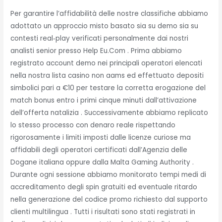
Per garantire l’affidabilità delle nostre classifiche abbiamo
adottato un approccio misto basato sia su demo sia su
contesti real‑play verificati personalmente dai nostri
analisti senior presso Help Eu.Com . Prima abbiamo
registrato account demo nei principali operatori elencati
nella nostra lista casino non aams ed effettuato depositi
simbolici pari a €10 per testare la corretta erogazione del
match bonus entro i primi cinque minuti dall’attivazione
dell’offerta natalizia . Successivamente abbiamo replicato
lo stesso processo con denaro reale rispettando
rigorosamente i limiti imposti dalle licenze curiose ma
affidabili degli operatori certificati dall’Agenzia delle
Dogane italiana oppure dalla Malta Gaming Authority .
Durante ogni sessione abbiamo monitorato tempi medi di
accreditamento degli spin gratuiti ed eventuale ritardo
nella generazione del codice promo richiesto dal supporto
clienti multilingua . Tutti i risultati sono stati registrati in