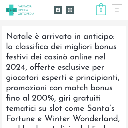
Ir
0
al
MAI
contenido
MEN
Natale è arrivato in anticipo:
la classifica dei migliori bonus
festivi dei casinò online nel
2024, offerte esclusive per
giocatori esperti e principianti,
promozioni con match bonus
fino al 200%, giri gratuiti
tematici su slot come Santa’s
Fortune e Winter Wonderland,