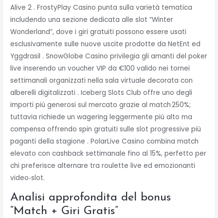
Alive 2 . FrostyPlay Casino punta sulla varietà tematica
includendo una sezione dedicata alle slot “Winter
Wonderland”, dove i giri gratuiti possono essere usati
esclusivamente sulle nuove uscite prodotte da NetEnt ed
Yggdrasil . SnowGlobe Casino privilegia gli amanti del poker
live inserendo un voucher VIP da €100 valido nei tornei
settimanali organizzati nella sala virtuale decorata con
alberelli digitalizzati . Iceberg Slots Club offre uno degli
importi più generosi sul mercato grazie al match 250%;
tuttavia richiede un wagering leggermente più alto ma
compensa offrendo spin gratuiti sulle slot progressive più
paganti della stagione . PolarLive Casino combina match
elevato con cashback settimanale fino al 15%, perfetto per
chi preferisce alternare tra roulette live ed emozionanti
video‑slot.
Analisi approfondita del bonus
“Match + Giri Gratis”