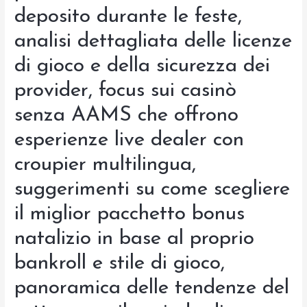
deposito durante le feste,
analisi dettagliata delle licenze
di gioco e della sicurezza dei
provider, focus sui casinò
senza AAMS che offrono
esperienze live dealer con
croupier multilingua,
suggerimenti su come scegliere
il miglior pacchetto bonus
natalizio in base al proprio
bankroll e stile di gioco,
panoramica delle tendenze del