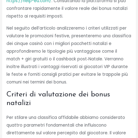
https://help-eu.com/
. Consultando la piattaforma si può
confrontare rapidamente il valore reale dei bonus natalizi
rispetto ai requisiti imposti.
Nel seguito dell’articolo analizzeremo i criteri utilizzati per
valutare le promozioni festive, presenteremo una classifica
dei cinque casinò con i migliori pacchetti natalizi e
approfondiremo le tipologie più vantaggiose come il
match + giri gratuiti o il cashback post‑Natale. Verranno
inoltre illustrati i vantaggi riservati ai giocatori VIP durante
le feste e forniti consigli pratici per evitare le trappole più
comuni nei termini dei bonus.
Criteri di valutazione dei bonus
natalizi
Per stilare una classifica affidabile abbiamo considerato
quattro parametri fondamentali che influiscono
direttamente sul valore percepito dal giocatore. Il valore