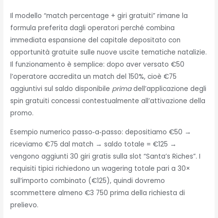
Il modello “match percentage + giri gratuiti” rimane la
formula preferita dagli operatori perché combina
immediata espansione del capitale depositato con
opportunità gratuite sulle nuove uscite tematiche natalizie.
Il funzionamento è semplice: dopo aver versato €50
l’operatore accredita un match del 150%, cioè €75
aggiuntivi sul saldo disponibile
prima
dell’applicazione degli
spin gratuiti concessi contestualmente all’attivazione della
promo.
Esempio numerico passo‑a‑passo: depositiamo €50 →
riceviamo €75 dal match → saldo totale = €125 →
vengono aggiunti 30 giri gratis sulla slot “Santa’s Riches”. I
requisiti tipici richiedono un wagering totale pari a 30×
sull’importo combinato (€125), quindi dovremo
scommettere almeno €3 750 prima della richiesta di
prelievo.