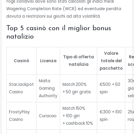
fogli condivisi dove sono stati calcolati gli indici medi
Wagering Completion Rate (WCR) ed eventuale perdita
dovuta a restrizioni sui giochi ad alta volatilità.
Top 5 casinò con il miglior bonus
natalizio
Valore
Tipo di offerta
Re
Casinò
Licenza
totale del
natalizia
sc
pacchetto
Malta
30x
StarJackpot
Match 200%
€500 + 50
Gaming
gio
Casino
+ 50 giri gratis
spin
Authority
sel
Match 150%
FrostyPlay
€300 + 100
25x
Curacao
+ 100 giri
Casino
spin
rou
+ cashback 10%