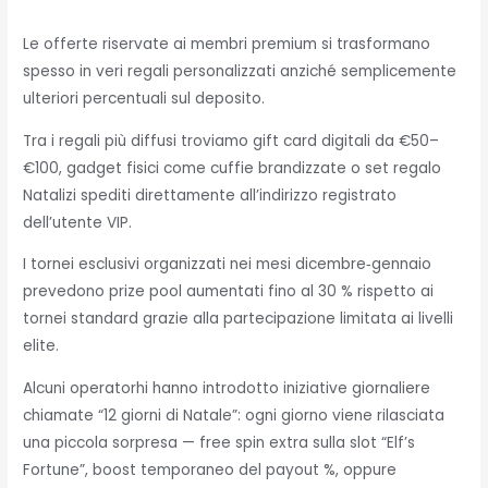
Le offerte riservate ai membri premium si trasformano
spesso in veri regali personalizzati anziché semplicemente
ulteriori percentuali sul deposito.
Tra i regali più diffusi troviamo gift card digitali da €50–
€100, gadget fisici come cuffie brandizzate o set regalo
Natalizi spediti direttamente all’indirizzo registrato
dell’utente VIP.
I tornei esclusivi organizzati nei mesi dicembre‑gennaio
prevedono prize pool aumentati fino al 30 % rispetto ai
tornei standard grazie alla partecipazione limitata ai livelli
elite.
Alcuni operator​hi hanno introdotto iniziative giornaliere
chiamate “12 giorni di Natale”: ogni giorno viene rilasciata
una piccola sorpresa — free spin extra sulla slot “Elf’s
Fortune”, boost temporaneo del payout %, oppure