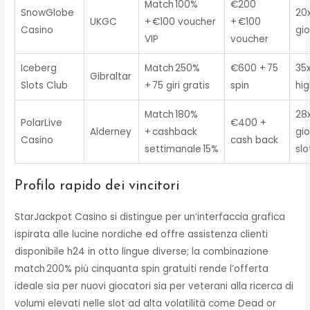
Match 100%
€200
SnowGlobe
20x
UKGC
+ €100 voucher
+ €100
Casino
gio
VIP
voucher
Iceberg
Match 250%
€600 + 75
35x
Gibraltar
Slots Club
+ 75 giri gratis
spin
hi
Match 180%
28x
PolarLive
€400 +
Alderney
+ cashback
gio
Casino
cash back
settimanale 15%
slo
Profilo rapido dei vincitori
StarJackpot Casino si distingue per un’interfaccia grafica
ispirata alle lucine nordiche ed offre assistenza clienti
disponibile h24 in otto lingue diverse; la combinazione
match 200% più cinquanta spin gratuiti rende l’offerta
ideale sia per nuovi giocatori sia per veterani alla ricerca di
volumi elevati nelle slot ad alta volatilità come Dead or