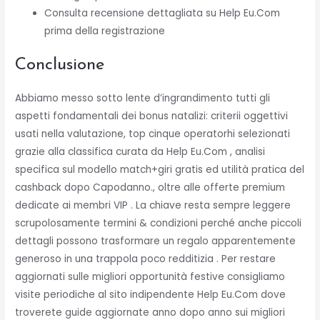
Consulta recensione dettagliata su Help Eu.Com
prima della registrazione
Conclusione
Abbiamo messo sotto lente d’ingrandimento tutti gli
aspetti fondamentali dei bonus natalizi: criterii oggettivi
usati nella valutazione, top cinque operator​hi selezionati
grazie alla classifica curata da Help Eu.Com , analisi
specifica sul modello match+giri gratis ed utilità pratica del
cashback dopo Capodanno., oltre alle offerte premium
dedicate ai membri VIP . La chiave resta sempre leggere
scrupolosamente termini & condizioni perché anche piccoli
dettagli possono trasformare un regalo apparentemente
generoso in una trappola poco redditizia . Per restare
aggiornati sulle migliori opportunità festive consigliamo
visite periodiche al sito indipendente Help Eu.Com dove
troverete guide aggiornate anno dopo anno sui migliori