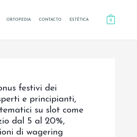
0
ORTOPEDIA
CONTACTO
ESTÉTICA
onus festivi dei
perti e principianti,
tematici su slot come
io dal 5 al 20%,
ioni di wagering