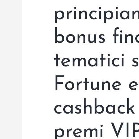
principia
bonus fin
tematici 
Fortune 
cashback 
premi VIP