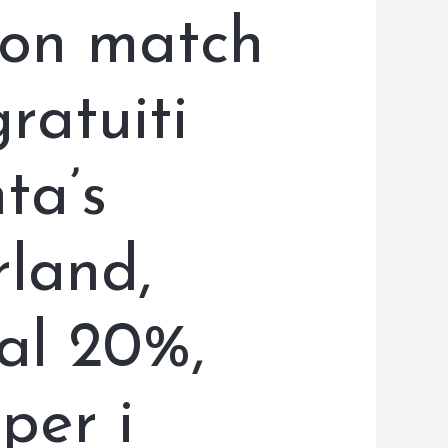
 con match
ratuiti
ta’s
land,
 al 20%,
per i