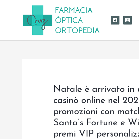
Ir
al
contenido
Natale è arrivato in a
casinò online nel 2024
promozioni con match 
Santa’s Fortune e Wi
premi VIP personalizz