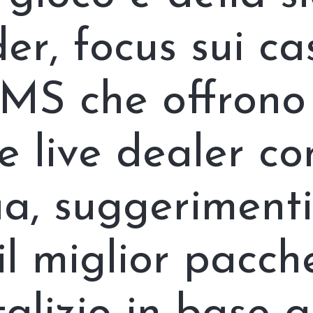
er, focus sui ca
MS che offrono
e live dealer co
ua, suggeriment
il miglior pacch