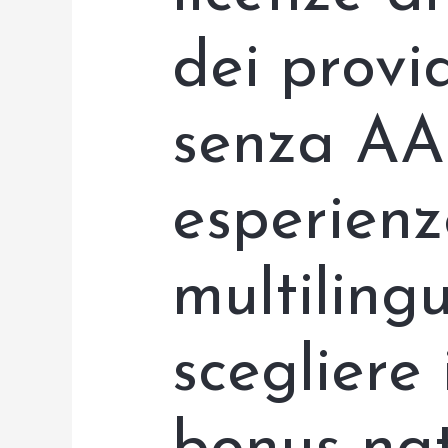
dei provid
senza AA
esperienz
multiling
scegliere 