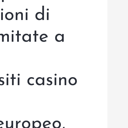
ioni di
mitate a
iti casino
europeo,