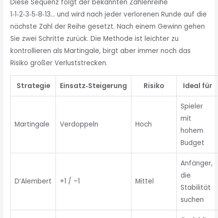
Diese Sequenz folgt der bekannten Zahlenreihe
1‑1‑2‑3‑5‑8‑13… und wird nach jeder verlorenen Runde auf die
nächste Zahl der Reihe gesetzt. Nach einem Gewinn gehen
Sie zwei Schritte zurück. Die Methode ist leichter zu
kontrollieren als Martingale, birgt aber immer noch das
Risiko großer Verluststrecken.
Strategie
Einsatz‑Steigerung
Risiko
Ideal für
Spieler
mit
Martingale
Verdoppeln
Hoch
hohem
Budget
Anfänger,
die
D’Alembert
+1 / –1
Mittel
Stabilität
suchen