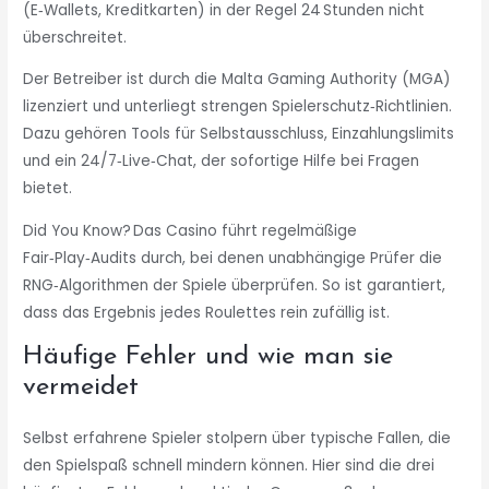
(E‑Wallets, Kreditkarten) in der Regel 24 Stunden nicht
überschreitet.
Der Betreiber ist durch die Malta Gaming Authority (MGA)
lizenziert und unterliegt strengen Spielerschutz‑Richtlinien.
Dazu gehören Tools für Selbstausschluss, Einzahlungslimits
und ein 24/7‑Live‑Chat, der sofortige Hilfe bei Fragen
bietet.
Did You Know? Das Casino führt regelmäßige
Fair‑Play‑Audits durch, bei denen unabhängige Prüfer die
RNG‑Algorithmen der Spiele überprüfen. So ist garantiert,
dass das Ergebnis jedes Roulettes rein zufällig ist.
Häufige Fehler und wie man sie
vermeidet
Selbst erfahrene Spieler stolpern über typische Fallen, die
den Spielspaß schnell mindern können. Hier sind die drei