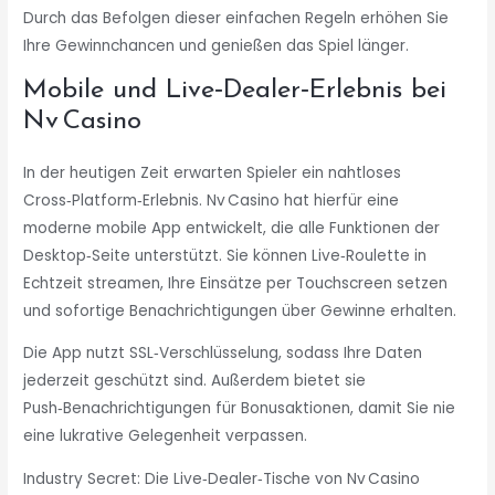
Durch das Befolgen dieser einfachen Regeln erhöhen Sie
Ihre Gewinnchancen und genießen das Spiel länger.
Mobile und Live‑Dealer‑Erlebnis bei
Nv Casino
In der heutigen Zeit erwarten Spieler ein nahtloses
Cross‑Platform‑Erlebnis. Nv Casino hat hierfür eine
moderne mobile App entwickelt, die alle Funktionen der
Desktop‑Seite unterstützt. Sie können Live‑Roulette in
Echtzeit streamen, Ihre Einsätze per Touchscreen setzen
und sofortige Benachrichtigungen über Gewinne erhalten.
Die App nutzt SSL‑Verschlüsselung, sodass Ihre Daten
jederzeit geschützt sind. Außerdem bietet sie
Push‑Benachrichtigungen für Bonusaktionen, damit Sie nie
eine lukrative Gelegenheit verpassen.
Industry Secret: Die Live‑Dealer‑Tische von Nv Casino