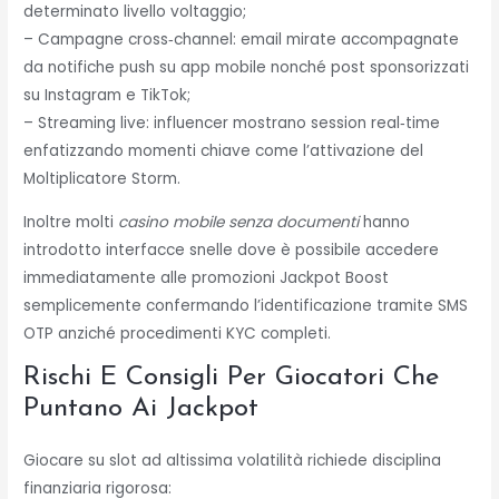
determinato livello voltaggio;
– Campagne cross‑channel: email mirate accompagnate
da notifiche push su app mobile nonché post sponsorizzati
su Instagram e TikTok;
– Streaming live: influencer mostrano session real‑time
enfatizzando momenti chiave come l’attivazione del
Moltiplicatore Storm.
Inoltre molti
casino mobile senza documenti
hanno
introdotto interfacce snelle dove è possibile accedere
immediatamente alle promozioni Jackp​​ot Boost
semplicemente confermando l’identificazione tramite SMS
OTP anziché procedimenti KYC completi.
Rischi E Consigli Per Giocatori Che
Puntano Ai Jackpot
Giocare su slot ad altissima volatilità richiede disciplina
finanziaria rigorosa: