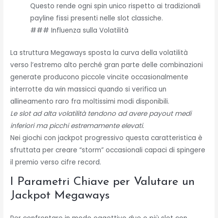
Questo rende ogni spin unico rispetto ai tradizionali
payline fissi presenti nelle slot classiche.
### Influenza sulla Volatilità
La struttura Megaways sposta la curva della volatilità
verso l’estremo alto perché gran parte delle combinazioni
generate producono piccole vincite occasionalmente
interrotte da win massicci quando si verifica un
allineamento raro fra moltissimi modi disponibili.
Le slot ad alta volatilità tendono ad avere payout medi
inferiori ma picchi estremamente elevati.
Nei giochi con jackpot progressivo questa caratteristica è
sfruttata per creare “storm” occasionali capaci di spingere
il premio verso cifre record.
I Parametri Chiave per Valutare un
Jackpot Megaways