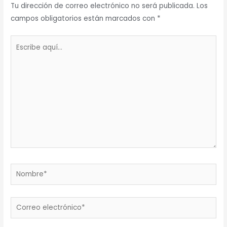
Tu dirección de correo electrónico no será publicada.
Los
campos obligatorios están marcados con
*
Escribe
aquí...
Nombre*
Correo
electrónico*