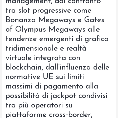
management, dal confronto
tra slot progressive come
Bonanza Megaways e Gates
of Olympus Megaways alle
tendenze emergenti di grafica
tridimensionale e realtà
virtuale integrata con
blockchain, dall’influenza delle
normative UE sui limiti
massimi di pagamento alla
possibilità di jackpot condivisi
tra più operatori su
piattaforme cross‑border,