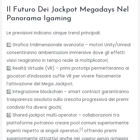
Il Futuro Dei Jackpot Megadays Nel
Panorama Igaming
Le previsionI indicano cinque trend principali:
1️⃣ Grafica tridimensionale avanzata – motori Unity/Unreal
consentiranno ambientazioni immersive dove gli effetti
visivi reagiranno in tempo reale ai moltiplicatori;
2️⃣ Realtà Virtuale (VR) – primi prototipi permetteranno ai
giocatori d’indossare cuffie VR per vivere fisicamente
l’attivazione del Mega‐Jackpot;
3️⃣ Integrazione blockchain – smart contract garantiranno
trasparenza assoluta sulla crescita progressiva dei premi
condivisi fra diversi giochi;
4️⃣ Shared‐jackpot multi‐operator – collaborazioni tra
piattaforme potranno creare pool comuni superiormente
[¹]
ingenti rispetto ai singoli operator,
offrendo premi
superiormente attrattivi anche nei
casino senza richiesta