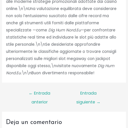
alle moderne strategie promozionali adottate dai casinò
online.\n\nUna valutazione equilibrata deve considerare
non solo l’entusiasmo suscitato dalle cifre record ma
anche gli strumenti utili forniti dalle piattaforme
specializzate —come
Dig Hum Nord.Eu
—per confrontare
statistiche real time ed individuare le slot più adatte allo
stile personale.\n\nSe desideriate approfondire
ulteriormente le classifiche aggiornate o trovare consigli
personalizzati sulle migliori slot megaway con jackpot
disponibile oggi stesso,\nvisitate nuovamente
Dig Hum
Nord.Eu
.\n\nBuon divertimento responsabile!
Navegación
←
Entrada
Entrada
de
anterior
siguiente
→
entradas
Deja un comentario