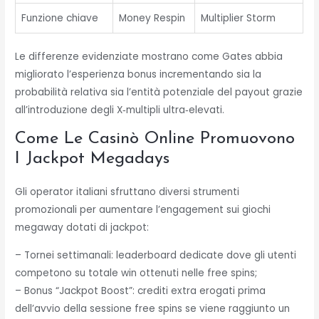
Funzione chiave
Money Respin
Multiplier Storm
Le differenze evidenziate mostrano come Gates abbia
migliorato l’esperienza bonus incrementando sia la
probabilità relativa sia l’entità potenziale del payout grazie
all’introduzione degli X‑multipli ultra‑elevati.
Come Le Casinò Online Promuovono
I Jackpot Megadays
Gli operator italiani sfruttano diversi strumenti
promozionali per aumentare l’engagement sui giochi
megaway dotati di jackpot:
– Tornei settimanali: leaderboard dedicate dove gli utenti
competono su totale win ottenuti nelle free spins;
– Bonus “Jackpot Boost”: crediti extra erogati prima
dell’avvio della sessione free spins se viene raggiunto un