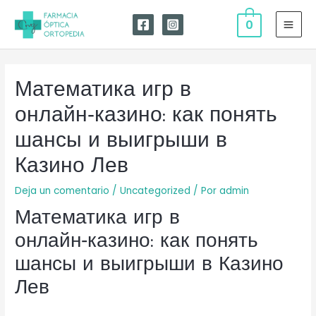
Ir
0
al
MAI
contenido
MEN
Математика игр в
онлайн‑казино: как понять
шансы и выигрыши в
Казино Лев
Deja un comentario
/
Uncategorized
/ Por
admin
Математика игр в
онлайн‑казино: как понять
шансы и выигрыши в Казино
Лев