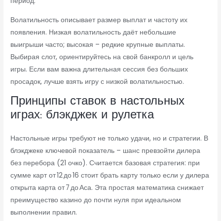
период.
Волатильность описывает размер выплат и частоту их
появления. Низкая волатильность даёт небольшие
выигрыши часто; высокая – редкие крупные выплаты.
Выбирая слот, ориентируйтесь на свой банкролл и цель
игры. Если вам важна длительная сессия без больших
просадок, лучше взять игру с низкой волатильностью.
Принципы ставок в настольных
играх: блэкджек и рулетка
Настольные игры требуют не только удачи, но и стратегии. В
блэкджеке ключевой показатель – шанс превзойти дилера
без перебора (21 очко). Считается базовая стратегия: при
сумме карт от 12 до 16 стоит брать карту только если у дилера
открыта карта от 7 до Аса. Эта простая математика снижает
преимущество казино до почти нуля при идеальном
выполнении правил.