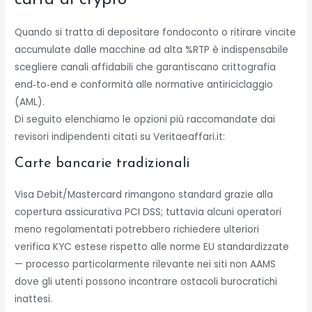
carta al crypto
Quando si tratta di depositare fondoconto o ritirare vincite
accumulate dalle macchine ad alta %RTP è indispensabile
scegliere canali affidabili che garantiscano crittografia
end‑to‑end e conformità alle normative antiriciclaggio
(AML).
Di seguito elenchiamo le opzioni più raccomandate dai
revisori indipendenti citati su Veritaeaffari.it:
Carte bancarie tradizionali
Visa Debit/Mastercard rimangono standard grazie alla
copertura assicurativa PCI DSS; tuttavia alcuni operatori
meno regolamentati potrebbero richiedere ulteriori
verifica KYC estese rispetto alle norme EU standardizzate
— processo particolarmente rilevante nei siti non AAMS
dove gli utenti possono incontrare ostacoli burocratic​hi
inattesi.