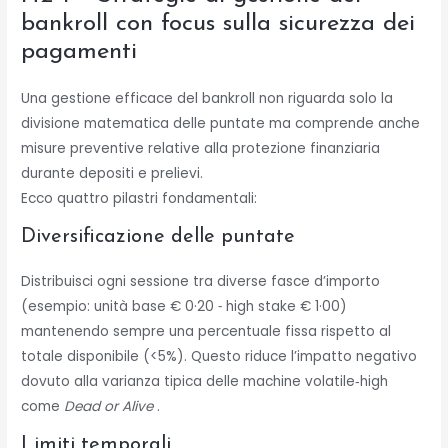
bankroll con focus sulla sicurezza dei
pagamenti
Una gestione efficace del bankroll non riguarda solo la
divisione matematica delle puntate ma comprende anche
misure preventive relative alla protezione finanziaria
durante depositi e prelievi.
Ecco quattro pilastri fondamentali:
Diversificazione delle puntate
Distribuisci ogni sessione tra diverse fasce d’importo
(esempio: unità base € 0·20 ‑️ high stake € 1·00)
mantenendo sempre una percentuale fissa rispetto al
totale disponibile (<5%). Questo riduce l’impatto negativo
dovuto alla varianza tipica delle machine volatile‑high
come
Dead or Alive
.
Limiti temporali