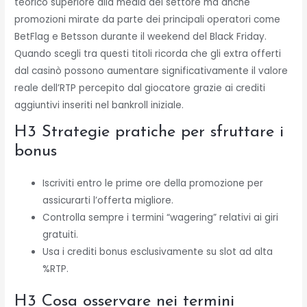
teorico superiore alla media del settore ma anche
promozioni mirate da parte dei principali operatori come
BetFlag e Betsson durante il weekend del Black Friday.
Quando scegli tra questi titoli ricorda che gli extra offerti
dal casinò possono aumentare significativamente il valore
reale dell’RTP percepito dal giocatore grazie ai crediti
aggiuntivi inseriti nel bankroll iniziale.
H3 Strategie pratiche per sfruttare i
bonus
Iscriviti entro le prime ore della promozione per
assicurarti l’offerta migliore.
Controlla sempre i termini “wagering” relativi ai giri
gratuiti.
Usa i crediti bonus esclusivamente su slot ad alta
%RTP.
H3 Cosa osservare nei termini