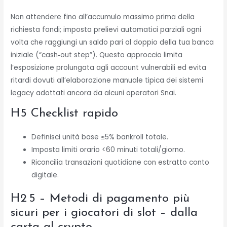
Non attendere fino all’accumulo massimo prima della
richiesta fondi; imposta prelievi automatici parziali ogni
volta che raggiungi un saldo pari al doppio della tua banca
iniziale (“cash‑out step”). Questo approccio limita
l’esposizione prolungata agli account vulnerabili ed evita
ritardi dovuti all’elaborazione manuale tipica dei sistemi
legacy adottati ancora da alcuni operatori Snai.
H5 Checklist rapido
Definisci unità base ≤5% bankroll totale.
Imposta limiti orario <60 minuti totali/giorno.
Riconcilia transazioni quotidiane con estratto conto
digitale.
H2 5 – Metodi di pagamento più
sicuri per i giocatori di slot – dalla