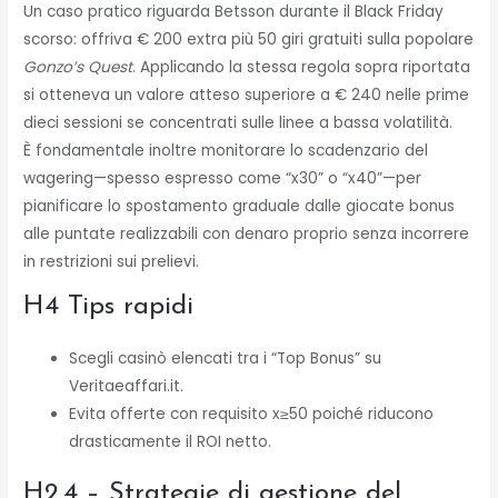
Un caso pratico riguarda Betsson durante il Black Friday
scorso: offriva € 200 extra più 50 giri gratuiti sulla popolare
Gonzo’s Quest
. Applicando la stessa regola sopra riportata
si otteneva un valore atteso superiore a € 240 nelle prime
dieci sessioni se concentrati sulle linee a bassa volatilità.
È fondamentale inoltre monitorare lo scadenzario del
wagering—spesso espresso come “x30” o “x40”—per
pianificare lo spostamento graduale dalle giocate bonus
alle puntate realizzabili con denaro proprio senza incorrere
in restrizioni sui prelievi.
H4 Tips rapidi
Scegli casinò elencati tra i “Top Bonus” su
Veritaeaffari.it.
Evita offerte con requisito x≥50 poiché riducono
drasticamente il ROI netto.
H2 4 – Strategie di gestione del