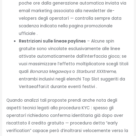
poche ore dalla generazione automatica inviata via
email marketing associata alla newsletter de­
velopers degli operatorì — controlla sempre data
scadenza indicata nella pagina promozionale
ufficiale .
Restrizioni sulle lineae paylines
– Alcune spin
gratuite sono vincolate esclusivamente alle linee
attivate automaticamente dall’interfaccia gioco; se
vuoi massimizzare l’effetto moltiplicatore scegli titoli
quali
Bonanza Megaways
o
Starburst XXXtreme
,
entrambi inclusivi negli elenchi Top Slot suggeriti da
Veritaeaffari.it durante eventi festivi .
Quando analizzi tali proposte prendi anche nota degli
aspetti tecnici legati alla procedura KYC : spesso gli
operatorì richiedono conferma identitaria già dopo aver
riscattato il credito gratuito — procedura detta “early
verification” capace però d’inoltrarsi velocemente verso la