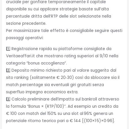
cruciale per gonfiare temporaneamente il capitale
disponibile su cui applicare strategie basate sull’alta
percentuale dritta dell’RTP delle slot selezionate nella
sezione precedente.
Per massimizzare tale effetto è consigliabile seguire questi
passaggi operativi:
1️⃣ Registrazione rapida su piattaforme consigliate da
Veritaeaffari.it che mostrano rating superiori al 9/10 nella
categoria “bonus accoglienza”.
2️⃣ Deposito minimo richiesto pari al valore suggerito dal
sito ranking (solitamente € 20‑30) così da sbloccare sia il
match percentage sia eventuali giri gratuiti senza
superfluo impegno economico extra.
3️⃣ Calcolo preliminare dell’impatto sul bankroll attraverso
la formula “Bonus × (RTP/100)”. Ad esempio un credito da
€ 100 con match del 150% su una slot al 96% genera un
potenziale ritorno teorico pari a € 144 [(100×1·5)×0·96].