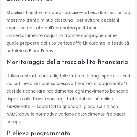
Stabilisci finestre temporali precise—ad es., due sessioni da
massimo trenta minuti ciascuna—per evitare decisioni
impulsive dettate dall’adrenalina post‑bonus
immediatamente acquisito tramite campagne come
quelle proposte dal sito Veritaeaffari.it durante le festività
natalizie o Black Friday .
Monitoraggio della tracciabilità finanziaria
Utilizza estratti conto digitalizzati forniti dagli sportelli sicuri
indicati nella sezione successiva (“Metodi di pagamento”)
così da riconciliare rapidamente ogni movimento bancario
rispetto alle transazioni registrate dal casinò online
selezionato — soprattutto quando si gioca sui siti non
AAMS dove le normative variano notevolmente fra paesi
europei .
Prelievo programmato