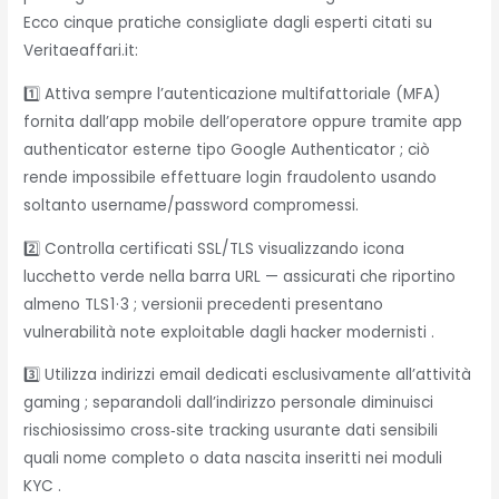
Ecco cinque pratiche consigliate dagli esperti citati su
Veritaeaffari.it:
1️⃣ Attiva sempre l’autenticazione multifattoriale (MFA)
fornita dall’app mobile dell’operatore oppure tramite app
authenticator esterne tipo Google Authenticator ; ciò
rende impossibile effettuare login fraudolento usando
soltanto username/password compromessi.
2️⃣ Controlla certificati SSL/TLS visualizzando icona
lucchetto verde nella barra URL — assicurati che riportino
almeno TLS 1 · 3 ; versionii precedenti presentano
vulnerabilità note exploitable dagli hacker modernisti .
3️⃣ Utilizza indirizzi email dedicati esclusivamente all’attività
gaming ; separandoli dall’indirizzo personale diminuisci
rischiosissimo cross‑site tracking usurante dati sensibili
quali nome completo o data nascita inseritti nei moduli
KYC .