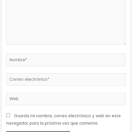
Nombre*
Correo
electrónico*
Web
Guarda mi nombre, correo electrónico y web en este
navegador para la próxima vez que comente.