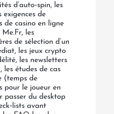
tés d’auto‑spin, les
es exigences de
es de casino en ligne
 Me.Fr, les
ères de sélection d’un
diat, les jeux crypto
élité, les newsletters
, les études de cas
e (temps de
s pour le joueur en
ur passer du desktop
eck‑lists avant