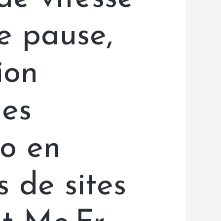
de pause,
ion
les
no en
s de sites