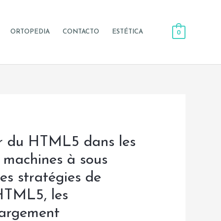
0
ORTOPEDIA
CONTACTO
ESTÉTICA
ter du HTML5 dans les
s machines à sous
es stratégies de
 HTML5, les
chargement