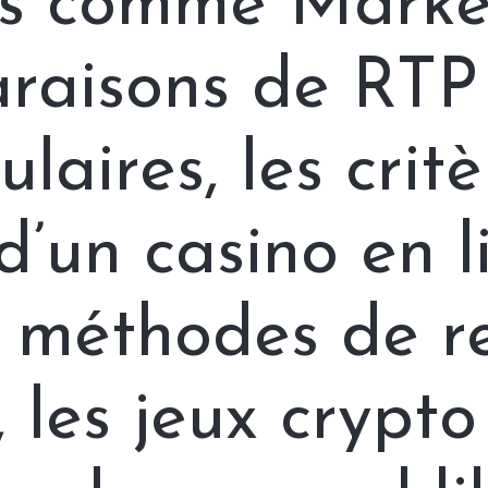
és comme Marke
raisons de RTP 
ulaires, les crit
 d’un casino en l
es méthodes de re
 les jeux crypto