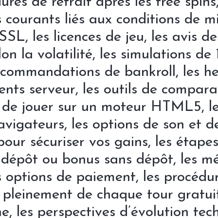
dures de retrait après les free spin
 courants liés aux conditions de mis
SSL, les licences de jeu, les avis de
on la volatilité, les simulations de 
recommandations de bankroll, les h
ements serveur, les outils de comp
 de jouer sur un moteur HTML5, le
vigateurs, les options de son et de
pour sécuriser vos gains, les étape
e dépôt ou bonus sans dépôt, les m
s options de paiement, les procédur
r pleinement de chaque tour gratui
e, les perspectives d’évolution tec