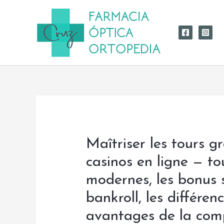
Ir
al
contenido
Maîtriser les tours 
casinos en ligne — to
modernes, les bonus s
bankroll, les différe
avantages de la comp