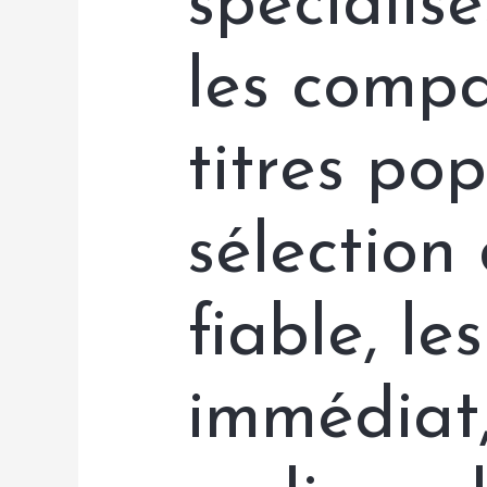
spécialis
les compa
titres pop
sélection
fiable, l
immédiat,