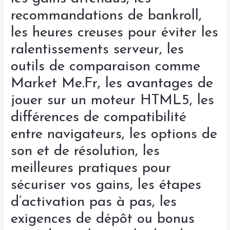
recommandations de bankroll,
les heures creuses pour éviter les
ralentissements serveur, les
outils de comparaison comme
Market Me.Fr, les avantages de
jouer sur un moteur HTML5, les
différences de compatibilité
entre navigateurs, les options de
son et de résolution, les
meilleures pratiques pour
sécuriser vos gains, les étapes
d’activation pas à pas, les
exigences de dépôt ou bonus