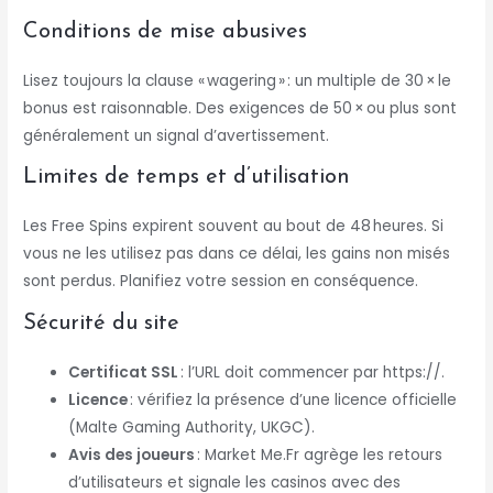
Conditions de mise abusives
Lisez toujours la clause « wagering » : un multiple de 30 × le
bonus est raisonnable. Des exigences de 50 × ou plus sont
généralement un signal d’avertissement.
Limites de temps et d’utilisation
Les Free Spins expirent souvent au bout de 48 heures. Si
vous ne les utilisez pas dans ce délai, les gains non misés
sont perdus. Planifiez votre session en conséquence.
Sécurité du site
Certificat SSL
: l’URL doit commencer par https://.
Licence
: vérifiez la présence d’une licence officielle
(Malte Gaming Authority, UKGC).
Avis des joueurs
: Market Me.Fr agrège les retours
d’utilisateurs et signale les casinos avec des