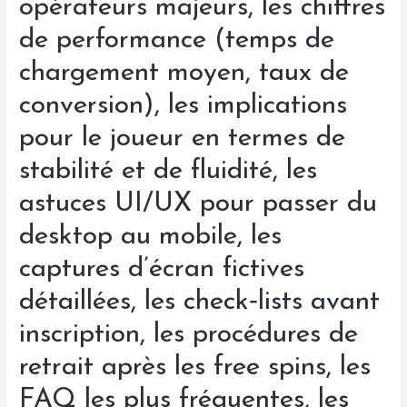
opérateurs majeurs, les chiffres
de performance (temps de
chargement moyen, taux de
conversion), les implications
pour le joueur en termes de
stabilité et de fluidité, les
astuces UI/UX pour passer du
desktop au mobile, les
captures d’écran fictives
détaillées, les check‑lists avant
inscription, les procédures de
retrait après les free spins, les
FAQ les plus fréquentes, les