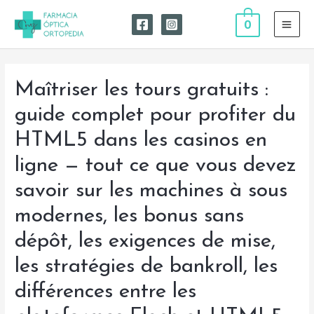
Ir
0
al
MAI
contenido
MEN
Maîtriser les tours gratuits :
guide complet pour profiter du
HTML5 dans les casinos en
ligne — tout ce que vous devez
savoir sur les machines à sous
modernes, les bonus sans
dépôt, les exigences de mise,
les stratégies de bankroll, les
différences entre les