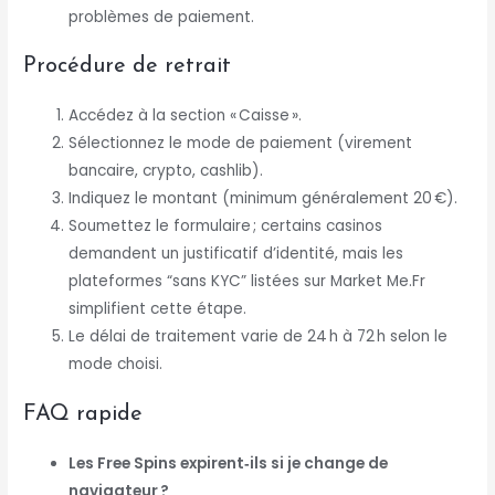
problèmes de paiement.
Procédure de retrait
Accédez à la section « Caisse ».
Sélectionnez le mode de paiement (virement
bancaire, crypto, cashlib).
Indiquez le montant (minimum généralement 20 €).
Soumettez le formulaire ; certains casinos
demandent un justificatif d’identité, mais les
plateformes “sans KYC” listées sur Market Me.Fr
simplifient cette étape.
Le délai de traitement varie de 24 h à 72 h selon le
mode choisi.
FAQ rapide
Les Free Spins expirent‑ils si je change de
navigateur ?