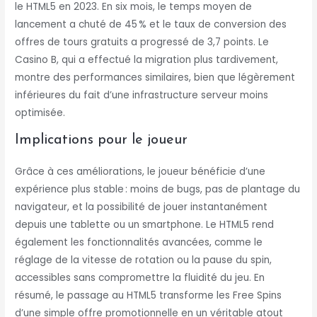
le HTML5 en 2023. En six mois, le temps moyen de
lancement a chuté de 45 % et le taux de conversion des
offres de tours gratuits a progressé de 3,7 points. Le
Casino B, qui a effectué la migration plus tardivement,
montre des performances similaires, bien que légèrement
inférieures du fait d’une infrastructure serveur moins
optimisée.
Implications pour le joueur
Grâce à ces améliorations, le joueur bénéficie d’une
expérience plus stable : moins de bugs, pas de plantage du
navigateur, et la possibilité de jouer instantanément
depuis une tablette ou un smartphone. Le HTML5 rend
également les fonctionnalités avancées, comme le
réglage de la vitesse de rotation ou la pause du spin,
accessibles sans compromettre la fluidité du jeu. En
résumé, le passage au HTML5 transforme les Free Spins
d’une simple offre promotionnelle en un véritable atout