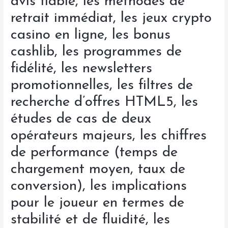
avis fiable, les méthodes de
retrait immédiat, les jeux crypto
casino en ligne, les bonus
cashlib, les programmes de
fidélité, les newsletters
promotionnelles, les filtres de
recherche d’offres HTML5, les
études de cas de deux
opérateurs majeurs, les chiffres
de performance (temps de
chargement moyen, taux de
conversion), les implications
pour le joueur en termes de
stabilité et de fluidité, les