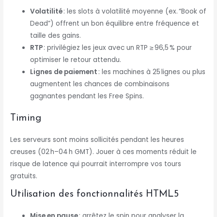
Volatilité
: les slots à volatilité moyenne (ex. “Book of
Dead”) offrent un bon équilibre entre fréquence et
taille des gains.
RTP
: privilégiez les jeux avec un RTP ≥ 96,5 % pour
optimiser le retour attendu.
Lignes de paiement
: les machines à 25 lignes ou plus
augmentent les chances de combinaisons
gagnantes pendant les Free Spins.
Timing
Les serveurs sont moins sollicités pendant les heures
creuses (02 h–04 h GMT). Jouer à ces moments réduit le
risque de latence qui pourrait interrompre vos tours
gratuits.
Utilisation des fonctionnalités HTML5
Mise en pause
: arrêtez le spin pour analyser la