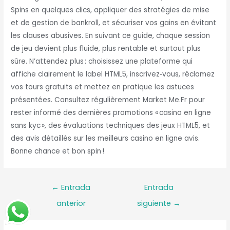
Spins en quelques clics, appliquer des stratégies de mise
et de gestion de bankroll, et sécuriser vos gains en évitant
les clauses abusives. En suivant ce guide, chaque session
de jeu devient plus fluide, plus rentable et surtout plus
sûre. N’attendez plus : choisissez une plateforme qui
affiche clairement le label HTML5, inscrivez‑vous, réclamez
vos tours gratuits et mettez en pratique les astuces
présentées. Consultez régulièrement Market Me.Fr pour
rester informé des dernières promotions « casino en ligne
sans kyc », des évaluations techniques des jeux HTML5, et
des avis détaillés sur les meilleurs casino en ligne avis.
Bonne chance et bon spin !
Navegación
←
Entrada
Entrada
de
anterior
siguiente
→
entradas