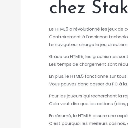
chez Stak
Le HTML5 a révolutionné les jeux de c
Contrairement à l’ancienne technologi
Le navigateur charge le jeu directeme
Grâce au HTML5, les graphismes sont 
Les temps de chargement sont réduits
En plus, le HTML5 fonctionne sur tous
Vous pouvez donc passer du PC à la t
Pour les joueurs qui recherchent la r
Cela veut dire que les actions (clic
En résumé, le HTML5 assure une expér
C’est pourquoi les meilleurs casinos, 