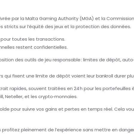
livrée par la Malta Gaming Authority (MGA) et la Commissio
stricts sur l’équité des jeux et la protection des données.
s pour toutes les transactions.
nelles restent confidentielles.
tion des outils de jeu responsable : limites de dépôt, aut
s qui fixent une limite de dépôt voient leur bankroll durer p
ait rapides, souvent traitées en 24 h pour les portefeuilles 
l, Neteller, et les crypto‑monnaies.
e solde pour suivre vos gains et pertes en temps réel. Cela vo
 profitez pleinement de l’expérience sans mettre en danger