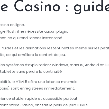
e Casino : guid
asino en ligne.
e Flash, il ne nécessite aucun plugin.
nt, ce qui rend l’accès instantané.
fluides et les animations restent nettes même sur les petit
, ce qui améliore le confort de jeu.
 les systèmes d’exploitation : Windows, macOS, Android et iO
ablette sans perdre la continuité.
apidité, le HTML5 offre une latence minimale.
s, paris) sont enregistrées immédiatement.
ience stable, rapide et accessible partout.
dont Stake Casino, ont fait le plein de jeux HTML5.