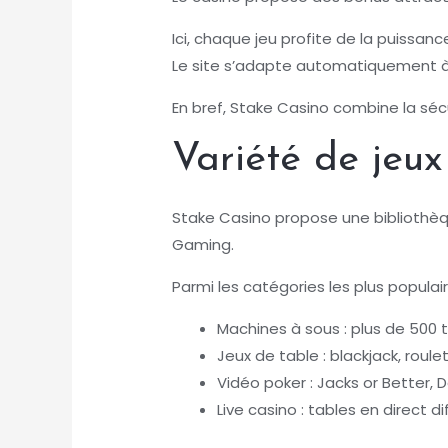
Ici, chaque jeu profite de la puissan
Le site s’adapte automatiquement à l
En bref, Stake Casino combine la sécu
Variété de jeu
Stake Casino propose une bibliothèque
Gaming.
Parmi les catégories les plus populair
Machines à sous : plus de 500 t
Jeux de table : blackjack, roul
Vidéo poker : Jacks or Better, 
Live casino : tables en direct 