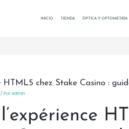
INICIO
TIENDA
ÓPTICA Y OPTOMETRÍA
ce HTML5 chez Stake Casino : gui
/ Por
admin
 l’expérience 