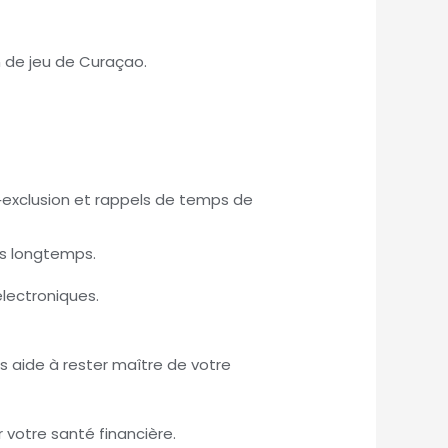
n de jeu de Curaçao.
o‑exclusion et rappels de temps de
lus longtemps.
électroniques.
us aide à rester maître de votre
 votre santé financière.