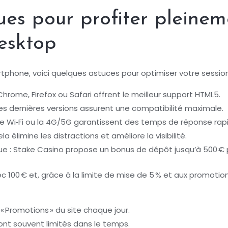
ues pour profiter pleine
desktop
phone, voici quelques astuces pour optimiser votre session
Chrome, Firefox ou Safari offrent le meilleur support HTML5.
les dernières versions assurent une compatibilité maximale.
: le Wi‑Fi ou la 4G/5G garantissent des temps de réponse rap
a élimine les distractions et améliore la visibilité.
ue : Stake Casino propose un bonus de dépôt jusqu’à 500 € 
100 € et, grâce à la limite de mise de 5 % et aux promotio
 « Promotions » du site chaque jour.
sont souvent limités dans le temps.