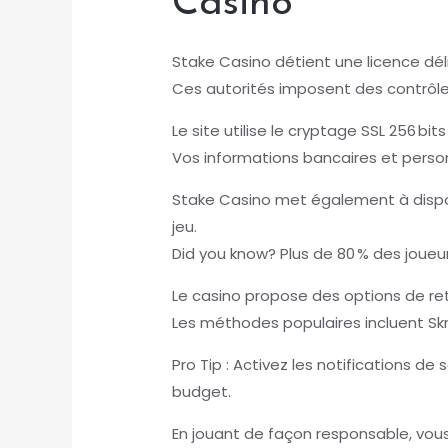
Casino
Stake Casino détient une licence dé
Ces autorités imposent des contrôles 
Le site utilise le cryptage SSL 256 bit
Vos informations bancaires et person
Stake Casino met également à disposi
jeu.
Did you know? Plus de 80 % des joueur
Le casino propose des options de retr
Les méthodes populaires incluent Skril
Pro Tip : Activez les notifications d
budget.
En jouant de façon responsable, vous