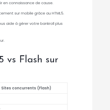
sir en connaissance de cause.
aitement sur mobile grâce au HTML5.
us aide à gérer votre bankroll plus
ur.
 vs Flash sur
Sites concurrents (Flash)
%