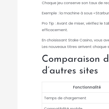
Chaque jeu conserve son taux de redi
Exemple : la machine à sous « Starbu
Pro Tip : Avant de miser, vérifiez le
efficacement.
En choisissant Stake Casino, vous av
Les nouveaux titres arrivent chaque 
Comparaison de
d’autres sites
Fonctionnalité
Temps de chargement
Compatibilité mobile