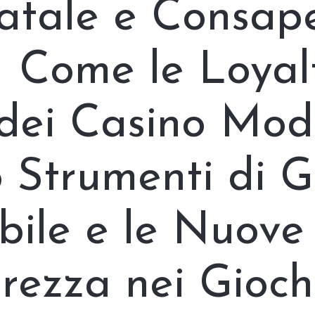
Natale e Consap
– Come le Loyal
dei Casino Mod
 Strumenti di G
ile e le Nuove 
urezza nei Gioch