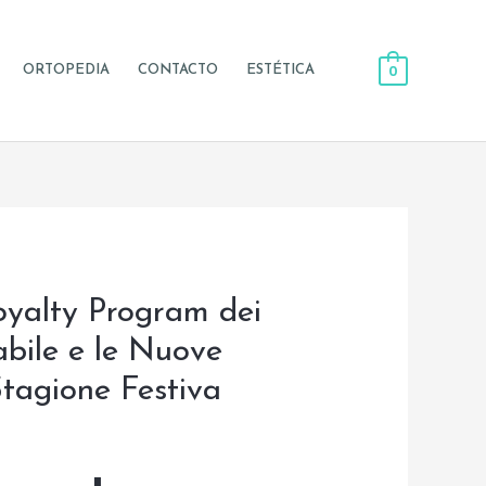
0
ORTOPEDIA
CONTACTO
ESTÉTICA
oyalty Program dei
bile e le Nuove
Stagione Festiva