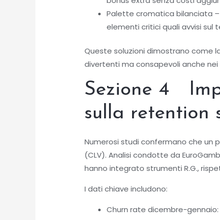
bonus extra senza costi aggiunt
Palette cromatica bilanciata – 
elementi critici quali avvisi sul 
Queste soluzioni dimostrano come la 
divertenti ma consapevoli anche nei
Sezione 4 Impa
sulla retention
Numerosi studi confermano che un p
(CLV). Analisi condotte da EuroGambl
hanno integrato strumenti R.G., rispe
I dati chiave includono:
Churn rate dicembre-gennaio: ri