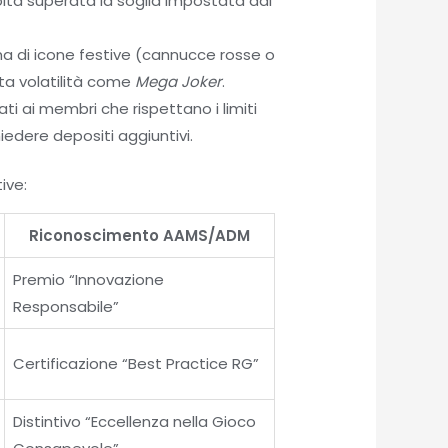
volta superata la soglia impostata dal
a di icone festive (cannucce rosse o
lta volatilità come
Mega Joker
.
i ai membri che rispettano i limiti
hiedere depositi aggiuntivi.
ive:
Riconoscimento AAMS/ADM
Premio “Innovazione
Responsabile”
Certificazione “Best Practice RG”
Distintivo “Eccellenza nella Gioco