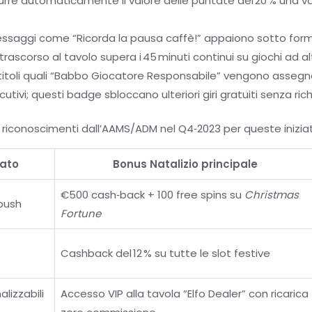
 ridurre automaticamente il valore delle puntate del 20 % una 
ssaggi come “Ricorda la pausa caffè!” appaiono sotto form
trascorso al tavolo supera i 45 minuti continui su giochi ad a
titoli quali “Babbo Giocatore Responsabile” vengono assegnat
tivi; questi badge sbloccano ulteriori giri gratuiti senza ric
 riconoscimenti dall’AAMS/ADM nel Q4‑2023 per queste iniziat
rato
Bonus Natalizio principale
€500 cash‑back + 100 free spins su
Christmas
 push
Fortune
+
Cashback del 12 % su tutte le slot festive
alizzabili
Accesso VIP alla tavola “Elfo Dealer” con ricarica