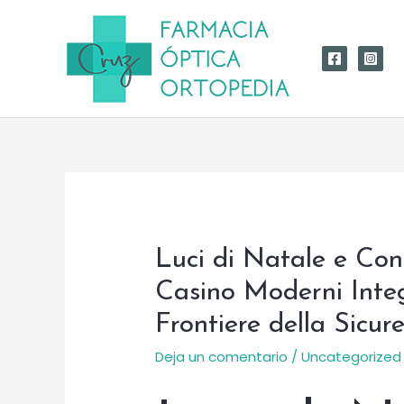
Ir
al
contenido
Luci di Natale e Con
Casino Moderni Inte
Frontiere della Sicur
Deja un comentario
/
Uncategorized