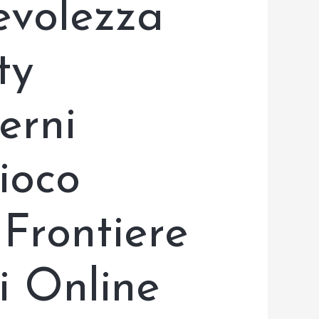
evolezza
ty
erni
ioco
Frontiere
i Online