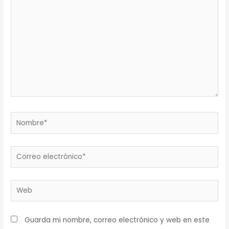
aquí...
Nombre*
Correo
electrónico*
Web
Guarda mi nombre, correo electrónico y web en este