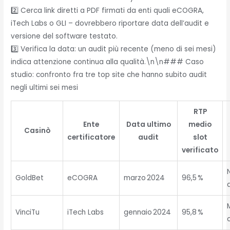
2️⃣ Cerca link diretti a PDF firmati da enti quali eCOGRA,
iTech Labs o GLI – dovrebbero riportare data dell’audit e
versione del software testato.
3️⃣ Verifica la data: un audit più recente (meno di sei mesi)
indica attenzione continua alla qualità.\n\n### Caso
studio: confronto fra tre top site che hanno subito audit
negli ultimi sei mesi
RTP
Ente
Data ultimo
medio
Casinò
certificatore
audit
slot
verificato
GoldBet
eCOGRA
marzo 2024
96,5 %
VinciTu
iTech Labs
gennaio 2024
95,8 %