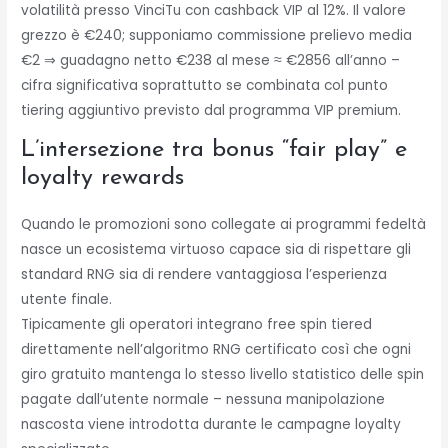
volatilità presso VinciTu con cashback VIP al 12%. Il valore
grezzo è €240; supponiamo commissione prelievo media
€2 ⇒ guadagno netto €238 al mese ≈ €2856 all’anno –
cifra significativa soprattutto se combinata col punto
tiering aggiuntivo previsto dal programma VIP premium.
L’intersezione tra bonus “fair play” e
loyalty rewards
Quando le promozioni sono collegate ai programmi fedeltà
nasce un ecosistema virtuoso capace sia di rispettare gli
standard RNG sia di rendere vantaggiosa l’esperienza
utente finale.
Tipicamente gli operatori integrano free spin tiered
direttamente nell’algoritmo RNG certificato così che ogni
giro gratuito mantenga lo stesso livello statistico delle spin
pagate dall’utente normale – nessuna manipolazione
nascosta viene introdotta durante le campagne loyalty