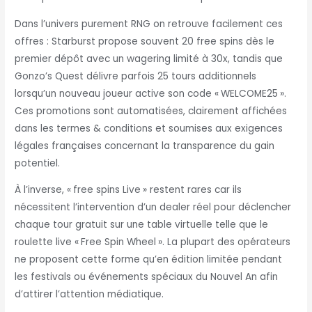
Dans l’univers purement RNG on retrouve facilement ces
offres : Starburst propose souvent 20 free spins dès le
premier dépôt avec un wagering limité à 30x, tandis que
Gonzo’s Quest délivre parfois 25 tours additionnels
lorsqu’un nouveau joueur active son code « WELCOME25 ».
Ces promotions sont automatisées, clairement affichées
dans les termes & conditions et soumises aux exigences
légales françaises concernant la transparence du gain
potentiel.
À l’inverse, « free spins Live » restent rares car ils
nécessitent l’intervention d’un dealer réel pour déclencher
chaque tour gratuit sur une table virtuelle telle que le
roulette live « Free Spin Wheel ». La plupart des opérateurs
ne proposent cette forme qu’en édition limitée pendant
les festivals ou événements spéciaux du Nouvel An afin
d’attirer l’attention médiatique.