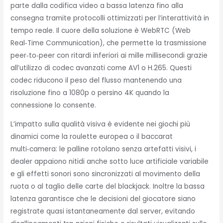
parte dalla codifica video a bassa latenza fino alla
consegna tramite protocolli ottimizzati per l’interattività in
tempo reale. Il cuore della soluzione è WebRTC (Web
Real‑Time Communication), che permette la trasmissione
peer‑to‑peer con ritardi inferiori ai mille millisecondi grazie
all’utilizzo di codec avanzati come AV1 o H.265. Questi
codec riducono il peso del flusso mantenendo una
risoluzione fino a 1080p o persino 4K quando la
connessione lo consente.
L’impatto sulla qualità visiva è evidente nei giochi più
dinamici come la roulette europea o il baccarat
multi‑camera: le palline rotolano senza artefatti visivi, i
dealer appaiono nitidi anche sotto luce artificiale variabile
e gli effetti sonori sono sincronizzati al movimento della
ruota o al taglio delle carte del blackjack. Inoltre la bassa
latenza garantisce che le decisioni del giocatore siano
registrate quasi istantaneamente dal server, evitando