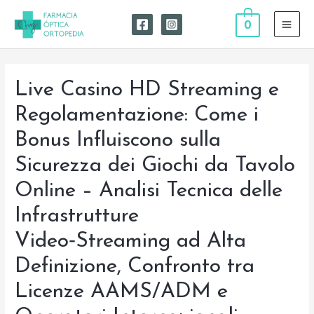
Ir
0
al
MAI
contenido
MEN
Live Casino HD Streaming e
Regolamentazione: Come i
Bonus Influiscono sulla
Sicurezza dei Giochi da Tavolo
Online – Analisi Tecnica delle
Infrastrutture
Video‑Streaming ad Alta
Definizione, Confronto tra
Licenze AAMS/ADM e