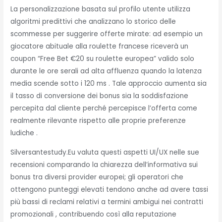
La personalizzazione basata sul profilo utente utilizza
algoritmi predittivi che analizzano lo storico delle
scommesse per suggerire offerte mirate: ad esempio un
giocatore abituale alla roulette francese riceverà un
coupon “Free Bet €20 su roulette europea” valido solo
durante le ore serali ad alta affluenza quando la latenza
media scende sotto i 120 ms . Tale approccio aumenta sia
il tasso di conversione dei bonus sia la soddisfazione
percepita dal cliente perché percepisce l’offerta come
realmente rilevante rispetto alle proprie preferenze
ludiche .
Silversantestudy.Eu valuta questi aspetti UI/UX nelle sue
recensioni comparando la chiarezza dell’informativa sui
bonus tra diversi provider europei; gli operatori che
ottengono punteggi elevati tendono anche ad avere tassi
più bassi di reclami relativi a termini ambigui nei contratti
promozionali , contribuendo così alla reputazione