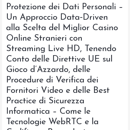
Protezione dei Dati Personali –
Un Approccio Data‑Driven
alla Scelta del Miglior Casino
Online Stranieri con
Streaming Live HD, Tenendo
Conto delle Direttive UE sul
Gioco d’Azzardo, delle
Procedure di Verifica dei
Fornitori Video e delle Best
Practice di Sicurezza
Informatica – Come le
Tecnologie WebRTC e la