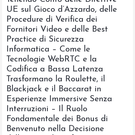
UE sul Gioco d’Azzardo, delle
Procedure di Verifica dei
Fornitori Video e delle Best
Practice di Sicurezza
Informatica – Come le
Tecnologie WebRTC e la
Codifica a Bassa Latenza
Trasformano la Roulette, il
Blackjack e il Baccarat in
Esperienze Immersive Senza
Interruzioni – Il Ruolo
Fondamentale dei Bonus di
Benvenuto nella Decisione