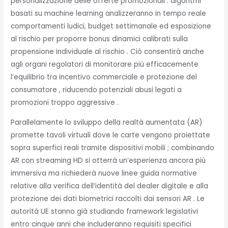
personalizzazione delle offerte promozionali : algoritmi
basati su machine learning analizzeranno in tempo reale
comportamenti ludici, budget settimanale ed esposizione
al rischio per proporre bonus dinamici calibrati sulla
propensione individuale al rischio . Ciò consentirà anche
agli organi regolatori di monitorare più efficacemente
l’equilibrio tra incentivo commerciale e protezione del
consumatore , riducendo potenziali abusi legati a
promozioni troppo aggressive .
Parallelamente lo sviluppo della realtà aumentata (AR)
promette tavoli virtuali dove le carte vengono proiettate
sopra superfici reali tramite dispositivi mobili ; combinando
AR con streaming HD si otterrà un’esperienza ancora più
immersiva ma richiederà nuove linee guida normative
relative alla verifica dell’identità del dealer digitale e alla
protezione dei dati biometrici raccolti dai sensori AR . Le
autorità UE stanno già studiando framework legislativi
entro cinque anni che includeranno requisiti specifici