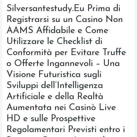
Silversantestudy.Eu Prima di
Registrarsi su un Casino Non
AAMS Affidabile e Come
Utilizzare le Checklist di
Conformità per Evitare Truffe
o Offerte Ingannevoli – Una
Visione Futuristica sugli
Sviluppi dell’Intelligenza
Artificiale e della Realtà
Aumentata nei Casinò Live
HD e sulle Prospettive
Regolamentari Previsti entro i