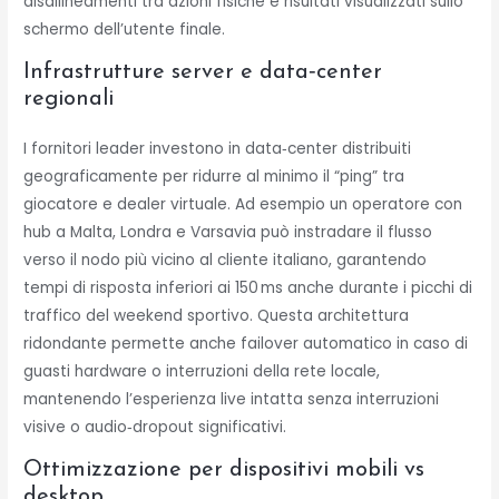
disallineamenti tra azioni fisiche e risultati visualizzati sullo
schermo dell’utente finale.
Infrastrutture server e data‑center
regionali
I fornitori leader investono in data‑center distribuiti
geograficamente per ridurre al minimo il “ping” tra
giocatore e dealer virtuale. Ad esempio un operatore con
hub a Malta, Londra e Varsavia può instradare il flusso
verso il nodo più vicino al cliente italiano, garantendo
tempi di risposta inferiori ai 150 ms anche durante i picchi di
traffico del weekend sportivo. Questa architettura
ridondante permette anche failover automatico in caso di
guasti hardware o interruzioni della rete locale,
mantenendo l’esperienza live intatta senza interruzioni
visive o audio‑dropout significativi.
Ottimizzazione per dispositivi mobili vs
desktop