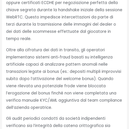
oppure certificati ECDHE per negoziazione perfetta della
chiave segreta durante la handshake iniziale della sessione
WebRTC. Questo impedisce intercettazioni da parte di
terzi durante la trasmissione delle immagini del dealer o
dei dati delle scommesse effettuate dal giocatore in
tempo reale.
Oltre alla cifratura dei dati in transito, gli operatori
implementano sistemi anti‑fraud basati su intelligenza
artificiale capaci di analizzare pattern anomali nelle
transazioni legate ai bonus (es.: depositi multipli improvvisi
subito dopo l’attivazione del welcome bonus). Quando
viene rilevata una potenziale frode viene bloccata
l’erogazione del bonus finché non viene completata una
verifica manuale KYC/AML aggiuntiva dal team compliance
dell’azienda operatrice.
Gli audit periodici condotti da società indipendenti
verificano sia l’integrità della catena crittografica sia