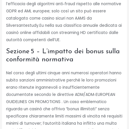
l’efficacia degli algoritmi anti‑fraud rispetto alle normative
GDPR ed AML europee; solo così un sito può essere
catalogato come casino sicuri non AAMS da
Silversantestudy.Eu nella sua classifica annuale dedicata ai
casinò online affidabili con streaming HD certificato dalle
autorità competenti dell’UE.
Sezione 5 – L’impatto dei bonus sulla
conformità normativa
Nel corso degli ultimi cinque anni numerosi operatori hanno
subito sanzioni amministrative perché le loro promozioni
erano ritenute ingannevoli o insufficientemente
documentate secondo le direttive ADM/ADM‑EUROPEAN
GUIDELINES ON PROMOTIONS . Un caso emblematico
riguarda un casinò che offriva “bonus illimitati” senza
specificare chiaramente limiti massimi di vincita né requisiti
minimi di turnover; l’autorità italiana ha inflitto una multa