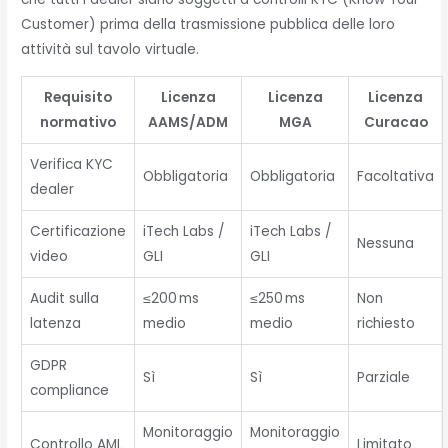
Customer) prima della trasmissione pubblica delle loro
attività sul tavolo virtuale.
Requisito
Licenza
Licenza
Licenza
normativo
AAMS/ADM
MGA
Curacao
Verifica KYC
Obbligatoria
Obbligatoria
Facoltativa
dealer
Certificazione
iTech Labs /
iTech Labs /
Nessuna
video
GLI
GLI
Audit sulla
≤200 ms
≤250 ms
Non
latenza
medio
medio
richiesto
GDPR
Sì
Sì
Parziale
compliance
Monitoraggio
Monitoraggio
Controllo AML
Limitato