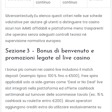
continuo
continuo
Silversantestudy.Eu elenca questi criteri nelle sue schede
valutative per aiutare gli utenti a distinguere tra casino
sicuri non AAMS affidabili e piattaforme meno trasparenti
che operano senza adeguati controlli tecnici né
supervisione normativa europea.
Sezione 3 – Bonus di benvenuto e
promozioni legate al live casino
I bonus più comuni nei casinò live includono il match
deposit (esempio tipico: 100 % fino a €500), free spins
applicabili solo ai side‑games come “Deal or No Deal” live
slot integrati nella piattaforma ed offerte cashback
settimanali sul turnover delle scommesse tavolo (es.: 15 %
cashback su roulette entro €200). Alcuni operatori
aggiungono crediti extra da utilizzare esclusivamente su