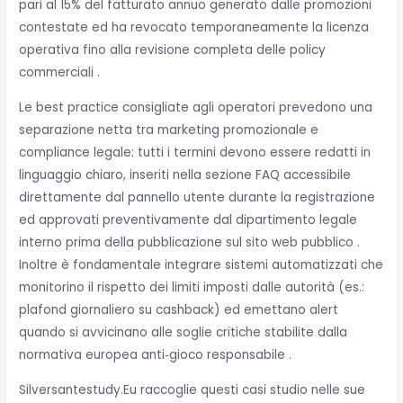
pari al 15% del fatturato annuo generato dalle promozioni
contestate ed ha revocato temporaneamente la licenza
operativa fino alla revisione completa delle policy
commerciali .
Le best practice consigliate agli operatori prevedono una
separazione netta tra marketing promozionale e
compliance legale: tutti i termini devono essere redatti in
linguaggio chiaro, inseriti nella sezione FAQ accessibile
direttamente dal pannello utente durante la registrazione
ed approvati preventivamente dal dipartimento legale
interno prima della pubblicazione sul sito web pubblico .
Inoltre è fondamentale integrare sistemi automatizzati che
monitorino il rispetto dei limiti imposti dalle autorità (es.:
plafond giornaliero su cashback) ed emettano alert
quando si avvicinano alle soglie critiche stabilite dalla
normativa europea anti‑gioco responsabile .
Silversantestudy.Eu raccoglie questi casi studio nelle sue