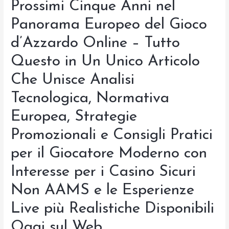
Prossimi Cinque Anni nel
Panorama Europeo del Gioco
d’Azzardo Online – Tutto
Questo in Un Unico Articolo
Che Unisce Analisi
Tecnologica, Normativa
Europea, Strategie
Promozionali e Consigli Pratici
per il Giocatore Moderno con
Interesse per i Casino Sicuri
Non AAMS e le Esperienze
Live più Realistiche Disponibili
Oggi sul Web