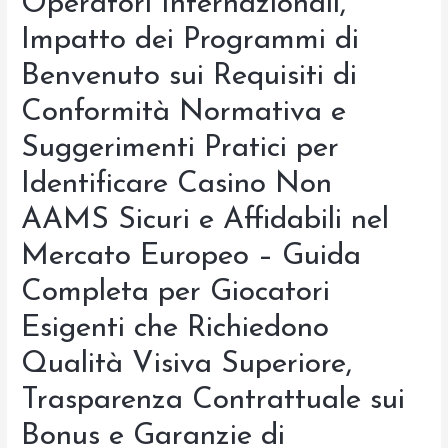
Operatori Internazionali,
Impatto dei Programmi di
Benvenuto sui Requisiti di
Conformità Normativa e
Suggerimenti Pratici per
Identificare Casino Non
AAMS Sicuri e Affidabili nel
Mercato Europeo – Guida
Completa per Giocatori
Esigenti che Richiedono
Qualità Visiva Superiore,
Trasparenza Contrattuale sui
Bonus e Garanzie di