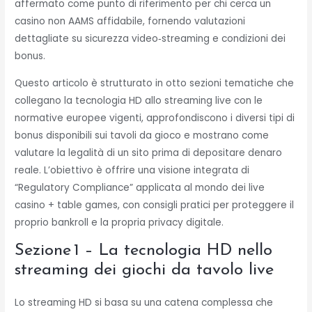
affermato come punto di riferimento per chi cerca un
casino non AAMS affidabile, fornendo valutazioni
dettagliate su sicurezza video‑streaming e condizioni dei
bonus.
Questo articolo è strutturato in otto sezioni tematiche che
collegano la tecnologia HD allo streaming live con le
normative europee vigenti, approfondiscono i diversi tipi di
bonus disponibili sui tavoli da gioco e mostrano come
valutare la legalità di un sito prima di depositare denaro
reale. L’obiettivo è offrire una visione integrata di
“Regulatory Compliance” applicata al mondo dei live
casino + table games, con consigli pratici per proteggere il
proprio bankroll e la propria privacy digitale.
Sezione 1 – La tecnologia HD nello
streaming dei giochi da tavolo live
Lo streaming HD si basa su una catena complessa che