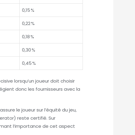
0,15 %
0,22 %
0,18 %
0,30 %
0,45 %
isive lorsqu’un joueur doit choisir
légient donc les fournisseurs avec la
ssure le joueur sur l’équité du jeu,
tor) reste certifié. Sur
irmant l’importance de cet aspect