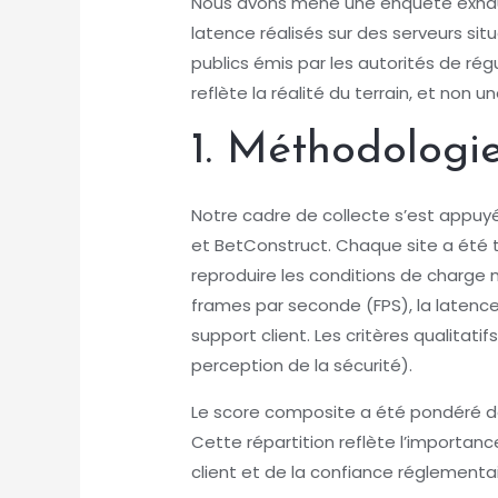
Nous avons mené une enquête exhausti
latence réalisés sur des serveurs si
publics émis par les autorités de ré
reflète la réalité du terrain, et non
1. Méthodologi
Notre cadre de collecte s’est appuyé
et BetConstruct. Chaque site a été t
reproduire les conditions de charge m
frames par seconde (FPS), la latenc
support client. Les critères qualitati
perception de la sécurité).
Le score composite a été pondéré de l
Cette répartition reflète l’importanc
client et de la confiance réglementai