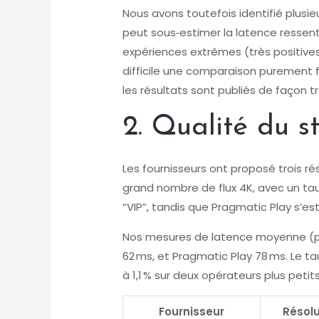
Nous avons toutefois identifié plusie
peut sous‑estimer la latence ressenti
expériences extrêmes (très positives 
difficile une comparaison purement f
les résultats sont publiés de façon 
2. Qualité du s
Les fournisseurs ont proposé trois réso
grand nombre de flux 4K, avec un taux
“VIP”, tandis que Pragmatic Play s’es
Nos mesures de latence moyenne (pin
62 ms, et Pragmatic Play 78 ms. Le ta
à 1,1 % sur deux opérateurs plus peti
Fournisseur
Résol