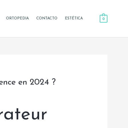
0
ORTOPEDIA
CONTACTO
ESTÉTICA
rience en 2024 ?
rateur