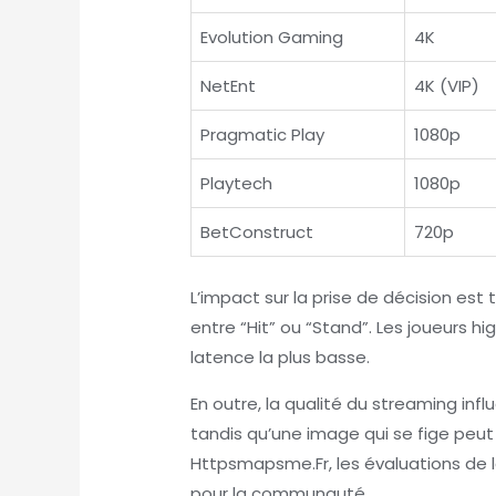
Evolution Gaming
4K
NetEnt
4K (VIP)
Pragmatic Play
1080p
Playtech
1080p
BetConstruct
720p
L’impact sur la prise de décision est 
entre “Hit” ou “Stand”. Les joueurs h
latence la plus basse.
En outre, la qualité du streaming infl
tandis qu’une image qui se fige peu
Httpsmapsme.Fr, les évaluations de 
pour la communauté.