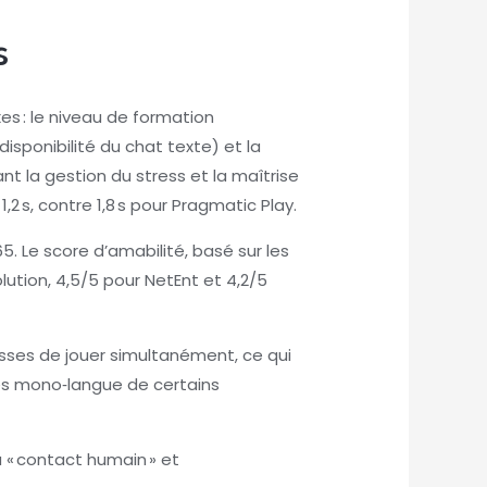
s
xes : le niveau de formation
disponibilité du chat texte) et la
t la gestion du stress et la maîtrise
2 s, contre 1,8 s pour Pragmatic Play.
5. Le score d’amabilité, basé sur les
olution, 4,5/5 pour NetEnt et 4,2/5
usses de jouer simultanément, ce qui
es mono‑langue de certains
 « contact humain » et