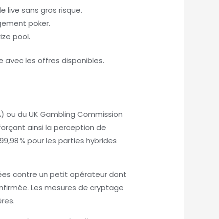
le live sans gros risque.
argement poker.
ize pool.
 avec les offres disponibles.
GA) ou du UK Gambling Commission
orçant ainsi la perception de
9,98 % pour les parties hybrides
sées contre un petit opérateur dont
onfirmée. Les mesures de cryptage
res.