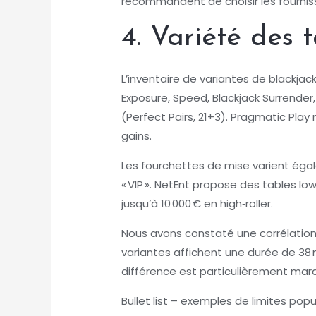
recommandent de choisir les fourniss
4. Variété des 
L’inventaire de variantes de blackjack
Exposure, Speed, Blackjack Surrender,
(Perfect Pairs, 21+3). Pragmatic Play 
gains.
Les fourchettes de mise varient égale
« VIP ». NetEnt propose des tables lo
jusqu’à 10 000 € en high‑roller.
Nous avons constaté une corrélation d
variantes affichent une durée de 38 
différence est particulièrement marq
Bullet list – exemples de limites popu