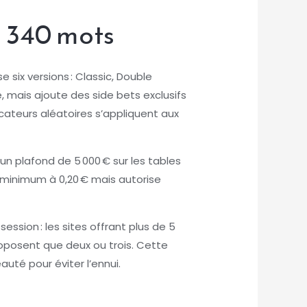
– 340 mots
 six versions : Classic, Double
e, mais ajoute des side bets exclusifs
licateurs aléatoires s’appliquent aux
un plafond de 5 000 € sur les tables
e minimum à 0,20 € mais autorise
ssion : les sites offrant plus de 5
roposent que deux ou trois. Cette
uté pour éviter l’ennui.