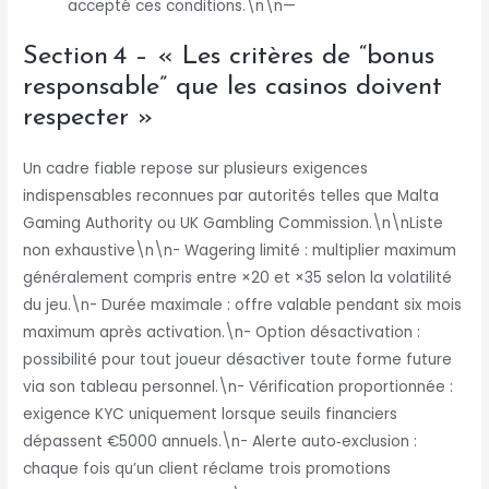
accepté ces conditions.\n\n—
Section 4 – « Les critères de “bonus
responsable” que les casinos doivent
respecter »
Un cadre fiable repose sur plusieurs exigences
indispensables reconnues par autorités telles que Malta
Gaming Authority ou UK Gambling Commission.\n\nListe
non exhaustive\n\n- Wagering limité : multiplier maximum
généralement compris entre ×20 et ×35 selon la volatilité
du jeu.\n- Durée maximale : offre valable pendant six mois
maximum après activation.\n- Option désactivation :
possibilité pour tout joueur désactiver toute forme future
via son tableau personnel.\n- Vérification proportionnée :
exigence KYC uniquement lorsque seuils financiers
dépassent €5000 annuels.\n- Alerte auto‑exclusion :
chaque fois qu’un client réclame trois promotions