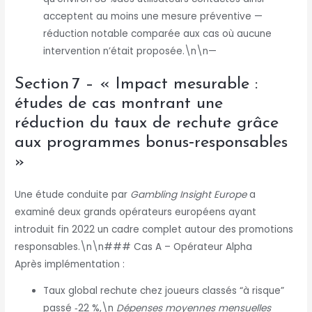
acceptent au moins une mesure préventive —
réduction notable comparée aux cas où aucune
intervention n’était proposée.\n\n—
Section 7 – « Impact mesurable :
études de cas montrant une
réduction du taux de rechute grâce
aux programmes bonus‑responsables
»
Une étude conduite par
Gambling Insight Europe
a
examiné deux grands opérateurs européens ayant
introduit fin 2022 un cadre complet autour des promotions
responsables.\n\n### Cas A – Opérateur Alpha
Après implémentation :
Taux global rechute chez joueurs classés “à risque”
passé ‑22 %,\n
Dépenses moyennes mensuelles