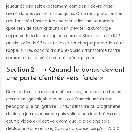
joueur éclairé sait exactement combien il devra miser
avant de pouvoir retirer ses gains. Certaines plateformes
ajoutent dès l’inscription une alerte limitant le nombre
quotidien de tours gratuits afin d’éviter la surcharge
cognitive lors de jeux rapides comme Starburst où le RTP
atteint près de 96 %. Enfin, associer chaque promotion à un
rappel sur les options d’auto‑exclusion transforme l’offre
commerciale en véritable outil pédagogique.
Section 2 – « Quand le bonus devient
une porte d’entrée vers l’aide »
Dans certains établissements virtuels, accepter un bonus
casino en ligne signifie avant tout franchir une étape
pédagogique obligatoire : il faut s’inscrire au programme
dédié au jeu responsable puis valider son identité via une
courte vidéo explicative avant que le crédit ne soit
débloqué. Par exemple, CasinoX propose jusqu’à +200 %