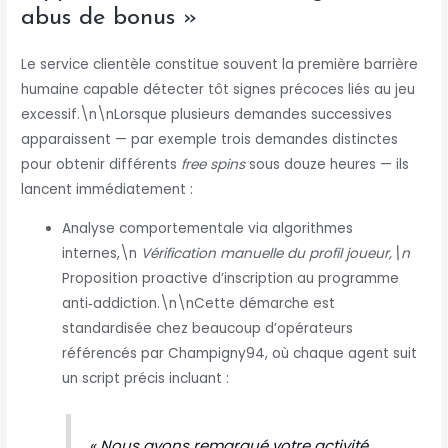
abus de bonus »
Le service clientèle constitue souvent la première barrière
humaine capable détecter tôt signes précoces liés au jeu
excessif.\n\nLorsque plusieurs demandes successives
apparaissent — par exemple trois demandes distinctes
pour obtenir différents
free spins
sous douze heures — ils
lancent immédiatement :
Analyse comportementale via algorithmes
internes,\n
Vérification manuelle du profil joueur,\n
Proposition proactive d’inscription au programme
anti‑addiction.\n\nCette démarche est
standardisée chez beaucoup d’opérateurs
référencés par Champigny94, où chaque agent suit
un script précis incluant :
« Nous avons remarqué votre activité