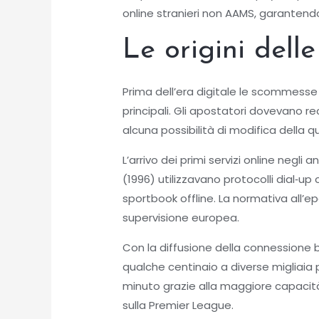
online stranieri non AAMS, garantendo
Le origini dell
Prima dell’era digitale le scommesse s
principali. Gli apostatori dovevano 
alcuna possibilità di modifica della q
L’arrivo dei primi servizi online neg
(1996) utilizzavano protocolli dial‑u
sportbook offline. La normativa all’
supervisione europea.
Con la diffusione della connessione 
qualche centinaio a diverse migliaia 
minuto grazie alla maggiore capacità
sulla Premier League.