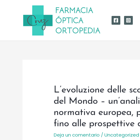
Ir
al
contenido
L’evoluzione delle s
del Mondo – un’analis
normativa europea, p
fino alle prospettive
Deja un comentario
/
Uncategorized