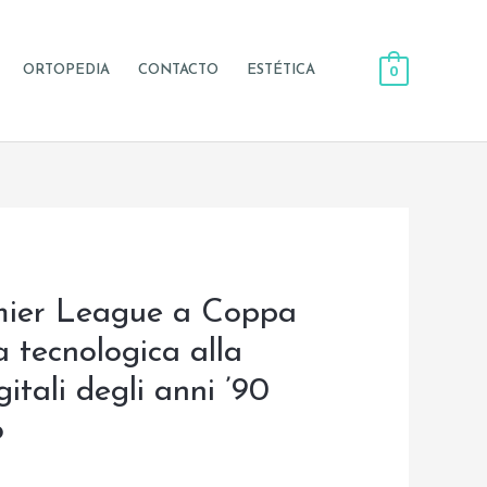
0
ORTOPEDIA
CONTACTO
ESTÉTICA
remier League a Coppa
a tecnologica alla
tali degli anni ’90
o