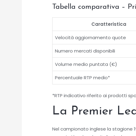
Tabella comparativa – P
Caratteristica
Velocità aggiornamento quote
Numero mercati disponibili
Volume medio puntata (€)
Percentuale RTP medio*
*RTP indicativo riferito ai prodotti sp
La Premier Lea
Nel campionato inglese la stagione 1