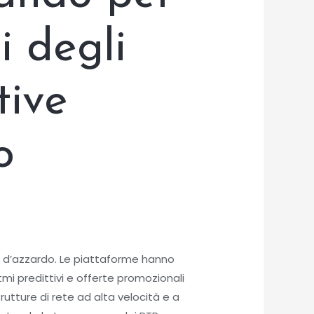
i degli
tive
o
oco d’azzardo. Le piattaforme hanno
mi predittivi e offerte promozionali
trutture di rete ad alta velocità e a