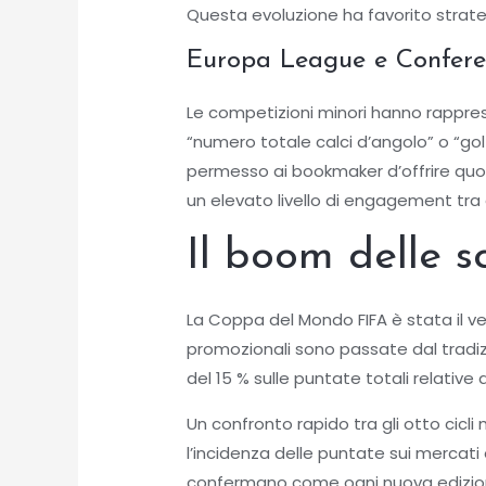
Questa evoluzione ha favorito strate
Europa League e Conferen
Le competizioni minori hanno rappres
“numero totale calci d’angolo” o “gol 
permesso ai bookmaker d’offrire qu
un elevato livello di engagement tra
Il boom delle s
La Coppa del Mondo FIFA è stata il ver
promozionali sono passate dal tradi
del 15 % sulle puntate totali relative a
Un confronto rapido tra gli otto cic
l’incidenza delle puntate sui mercati
confermano come ogni nuova edizione 