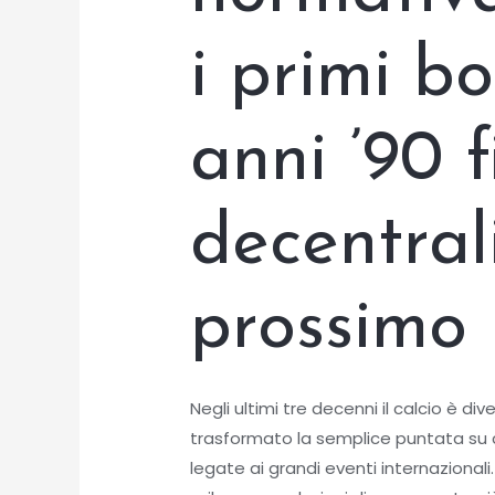
i primi b
anni ’90 f
decentral
prossimo
Negli ultimi tre decenni il calcio è d
trasformato la semplice puntata su c
legate ai grandi eventi internazionali