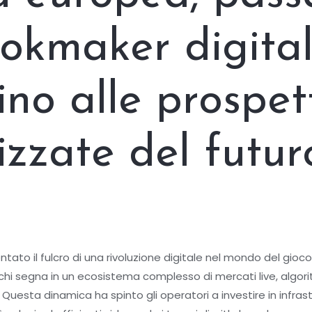
ookmaker digital
ino alle prospet
izzate del futur
iventato il fulcro di una rivoluzione digitale nel mondo del gi
hi segna in un ecosistema complesso di mercati live, algorit
. Questa dinamica ha spinto gli operatori a investire in infras