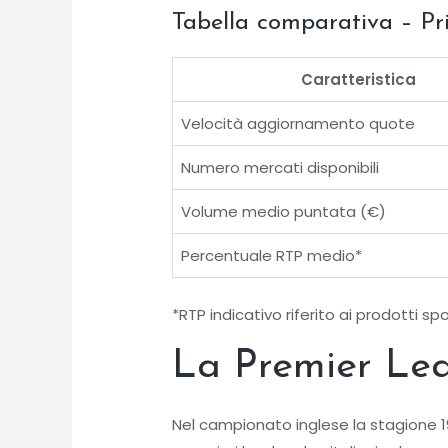
Tabella comparativa – P
Caratteristica
Velocità aggiornamento quote
Numero mercati disponibili
Volume medio puntata (€)
Percentuale RTP medio*
*RTP indicativo riferito ai prodotti sp
La Premier Lea
Nel campionato inglese la stagione 1