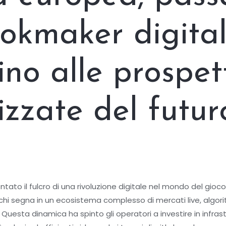
ookmaker digital
ino alle prospet
izzate del futur
iventato il fulcro di una rivoluzione digitale nel mondo del gi
hi segna in un ecosistema complesso di mercati live, algorit
. Questa dinamica ha spinto gli operatori a investire in infras