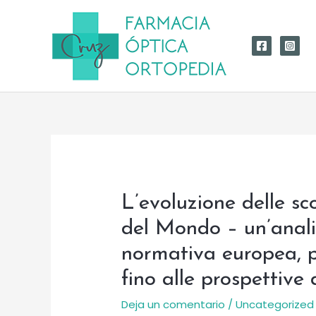
Ir
al
contenido
L’evoluzione delle s
del Mondo – un’analis
normativa europea, p
fino alle prospettive
Deja un comentario
/
Uncategorized