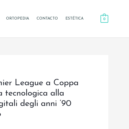
0
ORTOPEDIA
CONTACTO
ESTÉTICA
remier League a Coppa
a tecnologica alla
tali degli anni ’90
o