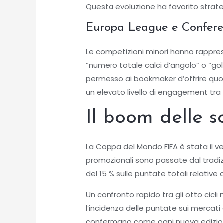
Questa evoluzione ha favorito strate
Europa League e Conferen
Le competizioni minori hanno rappres
“numero totale calci d’angolo” o “gol 
permesso ai bookmaker d’offrire qu
un elevato livello di engagement tra
Il boom delle s
La Coppa del Mondo FIFA è stata il ver
promozionali sono passate dal tradi
del 15 % sulle puntate totali relative a
Un confronto rapido tra gli otto cic
l’incidenza delle puntate sui mercati
confermano come ogni nuova edizione 