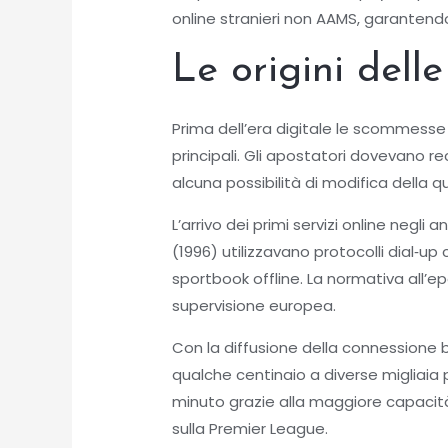
online stranieri non AAMS, garantendo
Le origini dell
Prima dell’era digitale le scommesse s
principali. Gli apostatori dovevano 
alcuna possibilità di modifica della q
L’arrivo dei primi servizi online neg
(1996) utilizzavano protocolli dial‑u
sportbook offline. La normativa all’
supervisione europea.
Con la diffusione della connessione 
qualche centinaio a diverse migliaia 
minuto grazie alla maggiore capacità
sulla Premier League.