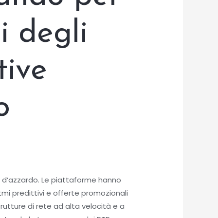
i degli
tive
o
oco d’azzardo. Le piattaforme hanno
mi predittivi e offerte promozionali
trutture di rete ad alta velocità e a