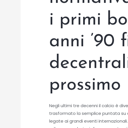
i primi b
anni ’90 f
decentral
prossimo
Negli ultimi tre decenni il calcio è d
trasformato la semplice puntata su c
legate ai grandi eventi internazionali