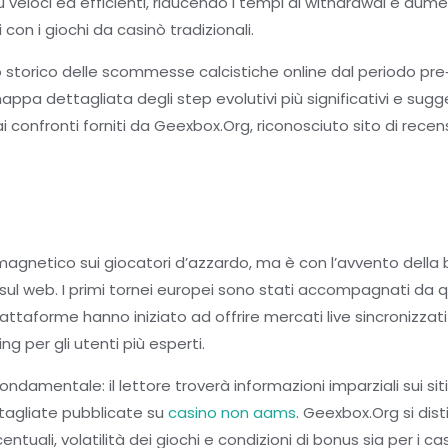
ù veloci ed efficienti, riducendo i tempi di withdrawal e au
i con i giochi da casinò tradizionali.
so storico delle scommesse calcistiche online dal periodo pre‑
ppa dettagliata degli step evolutivi più significativi e sugg
ie ai confronti forniti da Geexbox.Org, riconosciuto sito di re
 magnetico sui giocatori d’azzardo, ma è con l’avvento del
sul web. I primi tornei europei sono stati accompagnati da 
piattaforme hanno iniziato ad offrire mercati live sincronizzati
 per gli utenti più esperti.
fondamentale: il lettore troverà informazioni imparziali sui sit
tagliate pubblicate su
casino non aams
. Geexbox.Org si dis
uali, volatilità dei giochi e condizioni di bonus sia per i casi