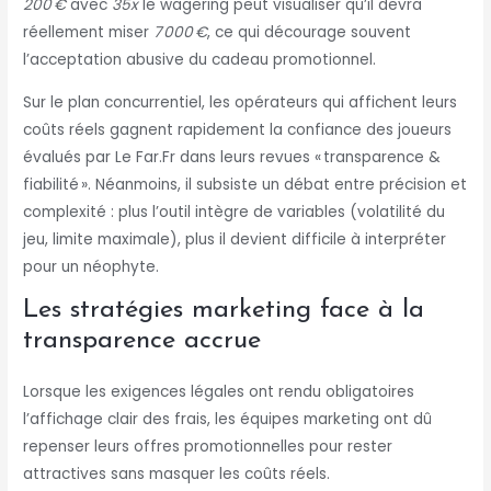
200 €
avec
35x
le wagering peut visualiser qu’il devra
réellement miser
7 000 €
, ce qui décourage souvent
l’acceptation abusive du cadeau promotionnel.
Sur le plan concurrentiel, les opérateurs qui affichent leurs
coûts réels gagnent rapidement la confiance des joueurs
évalués par Le Far.Fr dans leurs revues « transparence &
fiabilité ». Néanmoins, il subsiste un débat entre précision et
complexité : plus l’outil intègre de variables (volatilité du
jeu, limite maximale), plus il devient difficile à interpréter
pour un néophyte.
Les stratégies marketing face à la
transparence accrue
Lorsque les exigences légales ont rendu obligatoires
l’affichage clair des frais, les équipes marketing ont dû
repenser leurs offres promotionnelles pour rester
attractives sans masquer les coûts réels.