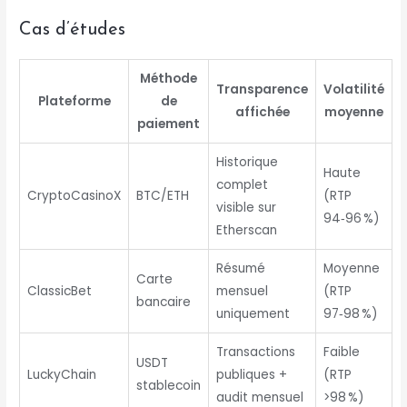
Cas d’études
Méthode
Transparence
Volatilité
Plateforme
de
affichée
moyenne
paiement
Historique
Haute
complet
CryptoCasinoX
BTC/ETH
(RTP
visible sur
94‑96 %)
Etherscan
Résumé
Moyenne
Carte
ClassicBet
mensuel
(RTP
bancaire
uniquement
97‑98 %)
Transactions
Faible
USDT
LuckyChain
publiques +
(RTP
stablecoin
audit mensuel
>98 %)