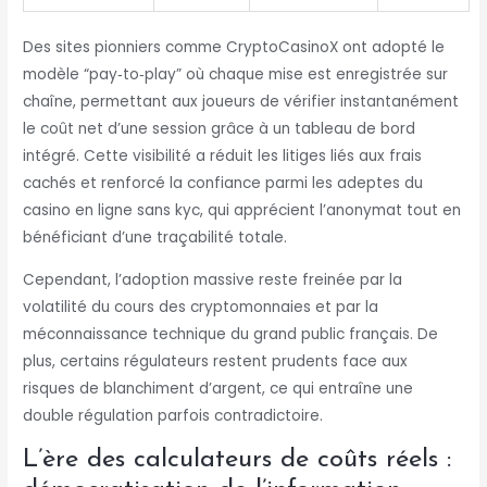
Des sites pionniers comme CryptoCasinoX ont adopté le
modèle “pay‑to‑play” où chaque mise est enregistrée sur
chaîne, permettant aux joueurs de vérifier instantanément
le coût net d’une session grâce à un tableau de bord
intégré. Cette visibilité a réduit les litiges liés aux frais
cachés et renforcé la confiance parmi les adeptes du
casino en ligne sans kyc, qui apprécient l’anonymat tout en
bénéficiant d’une traçabilité totale.
Cependant, l’adoption massive reste freinée par la
volatilité du cours des cryptomonnaies et par la
méconnaissance technique du grand public français. De
plus, certains régulateurs restent prudents face aux
risques de blanchiment d’argent, ce qui entraîne une
double régulation parfois contradictoire.
L’ère des calculateurs de coûts réels :