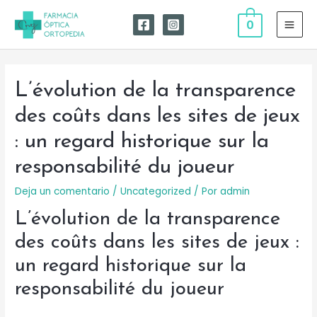
Ir
0
al
MAI
contenido
MEN
L’évolution de la transparence
des coûts dans les sites de jeux
: un regard historique sur la
responsabilité du joueur
Deja un comentario
/
Uncategorized
/ Por
admin
L’évolution de la transparence
des coûts dans les sites de jeux :
un regard historique sur la
responsabilité du joueur