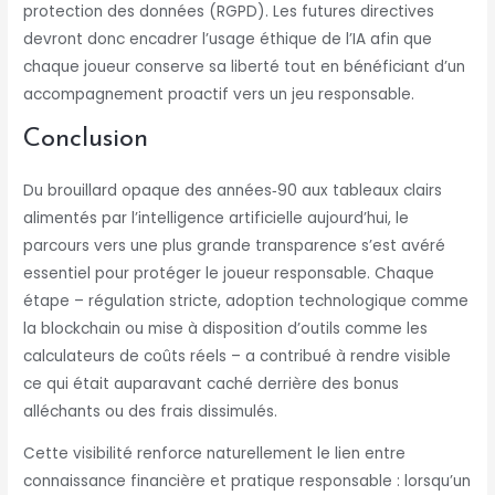
protection des données (RGPD). Les futures directives
devront donc encadrer l’usage éthique de l’IA afin que
chaque joueur conserve sa liberté tout en bénéficiant d’un
accompagnement proactif vers un jeu responsable.
Conclusion
Du brouillard opaque des années‑90 aux tableaux clairs
alimentés par l’intelligence artificielle aujourd’hui, le
parcours vers une plus grande transparence s’est avéré
essentiel pour protéger le joueur responsable. Chaque
étape – régulation stricte, adoption technologique comme
la blockchain ou mise à disposition d’outils comme les
calculateurs de coûts réels – a contribué à rendre visible
ce qui était auparavant caché derrière des bonus
alléchants ou des frais dissimulés.
Cette visibilité renforce naturellement le lien entre
connaissance financière et pratique responsable : lorsqu’un