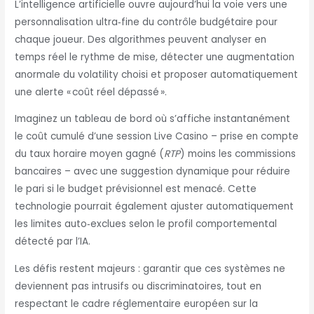
L’intelligence artificielle ouvre aujourd’hui la voie vers une
personnalisation ultra‑fine du contrôle budgétaire pour
chaque joueur. Des algorithmes peuvent analyser en
temps réel le rythme de mise, détecter une augmentation
anormale du volatility choisi et proposer automatiquement
une alerte « coût réel dépassé ».
Imaginez un tableau de bord où s’affiche instantanément
le coût cumulé d’une session Live Casino – prise en compte
du taux horaire moyen gagné (
RTP
) moins les commissions
bancaires – avec une suggestion dynamique pour réduire
le pari si le budget prévisionnel est menacé. Cette
technologie pourrait également ajuster automatiquement
les limites auto‑exclues selon le profil comportemental
détecté par l’IA.
Les défis restent majeurs : garantir que ces systèmes ne
deviennent pas intrusifs ou discriminatoires, tout en
respectant le cadre réglementaire européen sur la