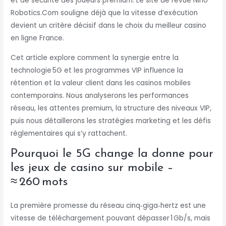
et de sécurité des joueurs premium. Le site de revue Nino
Robotics.Com souligne déjà que la vitesse d’exécution
devient un critère décisif dans le choix du meilleur casino
en ligne France.
Cet article explore comment la synergie entre la
technologie 5G et les programmes VIP influence la
rétention et la valeur client dans les casinos mobiles
contemporains. Nous analyserons les performances
réseau, les attentes premium, la structure des niveaux VIP,
puis nous détaillerons les stratégies marketing et les défis
réglementaires qui s’y rattachent.
Pourquoi le 5G change la donne pour
les jeux de casino sur mobile –
≈ 260 mots
La première promesse du réseau cinq‑giga‑hertz est une
vitesse de téléchargement pouvant dépasser 1 Gb/s, mais