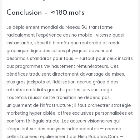
Conclusion – ≈ 180 mots
Le déploiement mondial du réseau 5G transforme
radicalement l’expérience casino mobile : vitesse quasi
instantanée, sécurité biométrique renforcée et rendu
graphique digne des salons physiques deviennent
désormais standards pour tous — surtout pour ceux inscrits
aux programmes VIP hautement rémunérateurs. Ces
bénéfices traduisent directement davantage de mises,
plus gros jackpots et fidélisation accrue grâce à des
retraits immédiats garantis par les serveurs edge.
Toutefois réussir cette transition ne dépend pas
uniquement de l’infrastructure ; il faut orchestrer stratégie
marketing hyper ciblée, offres exclusives personnalisées et
conformité légale stricte. Les acteurs visionnaires qui
s’appuient sur des analyses indépendantes — comme
celles fournies régulièrement par Nino Robotics.Com —