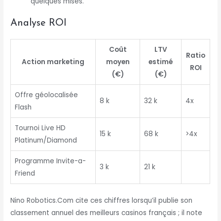
quelques mises.
Analyse ROI
Coût
LTV
Ratio
Action marketing
moyen
estimé
ROI
(€)
(€)
Offre géolocalisée
8 k
32 k
4x
Flash
Tournoi Live HD
15 k
68 k
>4x
Platinum/Diamond
Programme Invite-a-
3 k
21 k
Friend
Nino Robotics.Com cite ces chiffres lorsqu’il publie son
classement annuel des meilleurs casinos français ; il note