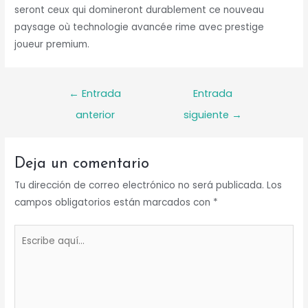
seront ceux qui domineront durablement ce nouveau
paysage où technologie avancée rime avec prestige
joueur premium.
Navegación
←
Entrada
Entrada
de
anterior
siguiente
→
entradas
Deja un comentario
Tu dirección de correo electrónico no será publicada.
Los
campos obligatorios están marcados con
*
Escribe
aquí...