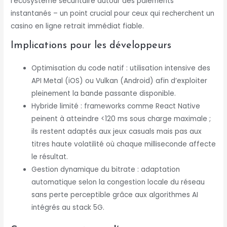
l’écosystème sécuritaire autour des paiements
instantanés – un point crucial pour ceux qui recherchent un
casino en ligne retrait immédiat fiable.
Implications pour les développeurs
Optimisation du code natif : utilisation intensive des
API Metal (iOS) ou Vulkan (Android) afin d’exploiter
pleinement la bande passante disponible.
Hybride limité : frameworks comme React Native
peinent à atteindre <120 ms sous charge maximale ;
ils restent adaptés aux jeux casuals mais pas aux
titres haute volatilité où chaque milliseconde affecte
le résultat.
Gestion dynamique du bitrate : adaptation
automatique selon la congestion locale du réseau
sans perte perceptible grâce aux algorithmes AI
intégrés au stack 5G.