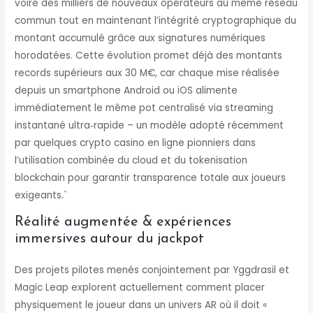
voire des milliers de nouveaux opérateurs au même réseau
commun tout en maintenant l’intégrité cryptographique du
montant accumulé grâce aux signatures numériques
horodatées. Cette évolution promet déjà des montants
records supérieurs aux 30 M€, car chaque mise réalisée
depuis un smartphone Android ou iOS alimente
immédiatement le même pot centralisé via streaming
instantané ultra‑rapide – un modèle adopté récemment
par quelques crypto casino en ligne pionniers dans
l’utilisation combinée du cloud et du tokenisation
blockchain pour garantir transparence totale aux joueurs
exigeants.`
Réalité augmentée & expériences
immersives autour du jackpot
Des projets pilotes menés conjointement par Yggdrasil et
Magic Leap explorent actuellement comment placer
physiquement le joueur dans un univers AR où il doit «