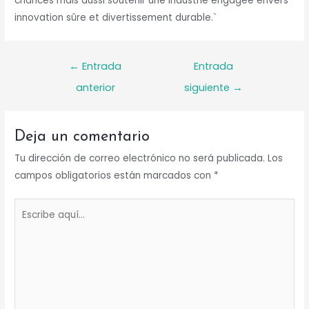
chances mais aussi soutenir une industrie engagée envers
innovation sûre et divertissement durable.`
Navegación
←
Entrada
Entrada
de
anterior
siguiente
→
entradas
Deja un comentario
Tu dirección de correo electrónico no será publicada.
Los
campos obligatorios están marcados con
*
Escribe
aquí...