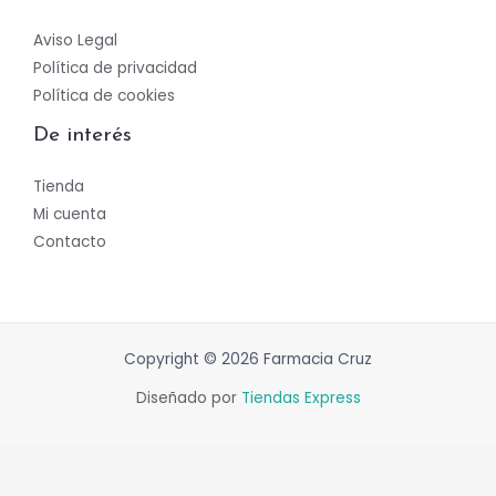
Aviso Legal
Política de privacidad
Política de cookies
De interés
Tienda
Mi cuenta
Contacto
Copyright © 2026 Farmacia Cruz
Diseñado por
Tiendas Express