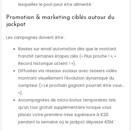
lesquelles le pool peut être alimenté.`
Promotion & marketing ciblés autour du
jackpot
Les campagnes doivent être :
Basées sur email automation dès que le montant
franchit certaines étapes clés (« Plus proche ! », «
Record historique atteint ! »).
Diffusées via réseaux sociaux avec teasers vidéo
montrant visuellement l’évolution dynamique du
compteur (« Le prochain gagnant pourrait être vous…
»).
Accompagnées de micro‑bonus temporaires tels
qu’un tour gratuit supplémentaire lorsque vous
placez votre première mise supérieure à €20
pendant la semaine où le jackpot dépasse €5M.`