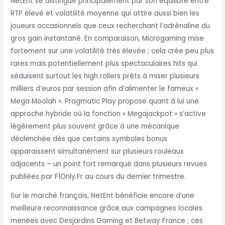
NetEnt se distingue principalement par son équilibre entre
RTP élevé et volatilité moyenne qui attire aussi bien les
joueurs occasionnels que ceux recherchant l’adrénaline du
gros gain instantané. En comparaison, Microgaming mise
fortement sur une volatilité très élevée ; cela crée peu plus
rares mais potentiellement plus spectaculaires hits qui
séduisent surtout les high rollers prêts à miser plusieurs
milliers d’euros par session afin d’alimenter le fameux «
Mega Moolah ». Pragmatic Play propose quant à lui une
approche hybride où la fonction « Megajackpot » s’active
légèrement plus souvent grâce à une mécanique
déclenchée dès que certains symboles bonus
apparaissent simultanément sur plusieurs rouleaux
adjacents – un point fort remarqué dans plusieurs revues
publiées par F1Only.Fr au cours du dernier trimestre.
Sur le marché français, NetEnt bénéficie encore d’une
meilleure reconnaissance grâce aux campagnes locales
menées avec Desjardins Gaming et Betway France ; ces