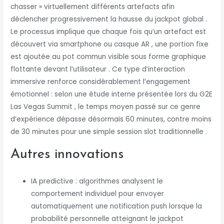
chasser » virtuellement différents artefacts afin
déclencher progressivement la hausse du jackpot global .
Le processus implique que chaque fois qu’un artefact est
découvert via smartphone ou casque AR , une portion fixe
est ajoutée au pot commun visible sous forme graphique
flottante devant l’utilisateur . Ce type d’interaction
immersive renforce considérablement l’engagement
émotionnel : selon une étude interne présentée lors du G2E
Las Vegas Summit , le temps moyen passé sur ce genre
d’expérience dépasse désormais 60 minutes, contre moins
de 30 minutes pour une simple session slot traditionnelle .
Autres innovations
IA predictive : algorithmes analysent le
comportement individuel pour envoyer
automatiquement une notification push lorsque la
probabilité personnelle atteignant le jackpot