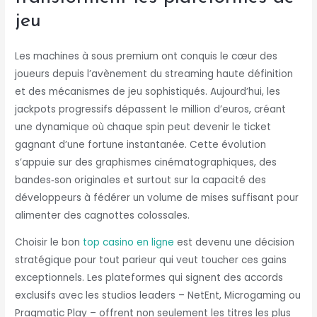
jeu
Les machines à sous premium ont conquis le cœur des
joueurs depuis l’avènement du streaming haute définition
et des mécanismes de jeu sophistiqués. Aujourd’hui, les
jackpots progressifs dépassent le million d’euros, créant
une dynamique où chaque spin peut devenir le ticket
gagnant d’une fortune instantanée. Cette évolution
s’appuie sur des graphismes cinématographiques, des
bandes‑son originales et surtout sur la capacité des
développeurs à fédérer un volume de mises suffisant pour
alimenter des cagnottes colossales.
Choisir le bon
top casino en ligne
est devenu une décision
stratégique pour tout parieur qui veut toucher ces gains
exceptionnels. Les plateformes qui signent des accords
exclusifs avec les studios leaders – NetEnt, Microgaming ou
Pragmatic Play – offrent non seulement les titres les plus