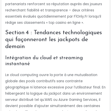
partenariats renforcent sa réputation auprès des joueurs
recherchant fiabilité et transparence – deux critères
essentiels évalués quotidiennement par F1Only.Fr lorsqu’il
rédige ses classements « top casino en ligne ».
Section 4 : Tendances technologiques
qui façonneront les jackpots de
demain
Intégration du cloud et streaming
instantané
Le cloud computing ouvre la porte à une mutualisation
globale des pools contributifs sans contrainte
géographique ni latence excessive pour l’utilisateur final. En
hébergeant la logique du jackpot dans un environnement
serveur distribué tel qu’AWS ou Azure Gaming Services, il
devient possible d’ajouter simultanément des centaines