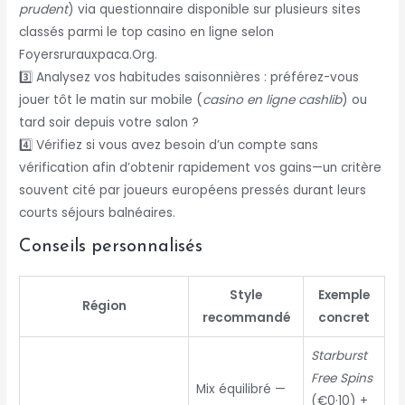
prudent
) via questionnaire disponible sur plusieurs sites
classés parmi le top casino en ligne selon
Foyersrurauxpaca.Org.
3️⃣ Analysez vos habitudes saisonnières : préférez-vous
jouer tôt le matin sur mobile (
casino en ligne cashlib
) ou
tard soir depuis votre salon ?
4️⃣ Vérifiez si vous avez besoin d’un compte sans
vérification afin d’obtenir rapidement vos gains—un critère
souvent cité par joueurs européens pressés durant leurs
courts séjours balnéaires.
Conseils personnalisés
Style
Exemple
Région
recommandé
concret
Starburst
Free Spins
Mix équilibré —
(€0·10) +