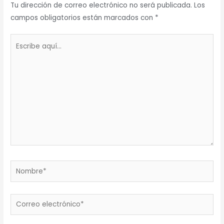
Tu dirección de correo electrónico no será publicada.
Los
campos obligatorios están marcados con
*
Escribe
aquí...
Nombre*
Correo
electrónico*