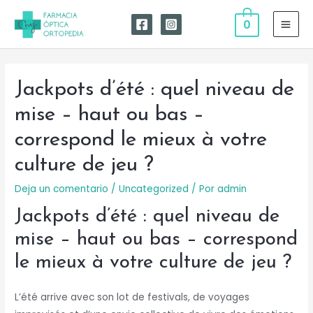
Ir
0
al
MAI
contenido
MEN
N
Jackpots d’été : quel niveau de
e
mise – haut ou bas –
correspond le mieux à votre
culture de jeu ?
Deja un comentario
/
Uncategorized
/ Por
admin
Jackpots d’été : quel niveau de
mise – haut ou bas – correspond
le mieux à votre culture de jeu ?
L’été arrive avec son lot de festivals, de voyages