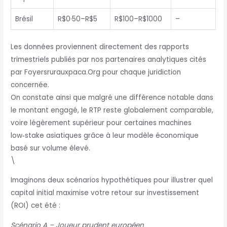
Brésil
R$0·50–R$5
R$100–R$1000
–
Les données proviennent directement des rapports
trimestriels publiés par nos partenaires analytiques cités
par Foyersrurauxpaca.Org pour chaque juridiction
concernée.
On constate ainsi que malgré une différence notable dans
le montant engagé, le RTP reste globalement comparable,
voire légèrement supérieur pour certaines machines
low‑stake asiatiques grâce à leur modèle économique
basé sur volume élevé.
\
Imaginons deux scénarios hypothétiques pour illustrer quel
capital initial maximise votre retour sur investissement
(ROI) cet été :
Scénario A – Joueur prudent européen