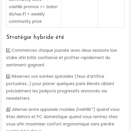
cashlib promos =>
Safari
Riches
₣1 + weekly
community prize
Stratégie hybride été
1️⃣ Commencez chaque journée avec deux sessions low
stake afin bâtir confiance et profiter rapidement du
sentiment gagnant.
2️⃣ Réservez vos soirées spéciales (feux d’artifice
portuaires…) pour placer quelques paris élevés ciblant
précisément les jackpots progressifs annoncés via
newsletters.
3️⃣ Alternez entre appareils mobiles (
cashlib*) quand vous
êtes dehors et PC domestique quand vous rentrez chez
vous afin maximiser confort ergonomique sans perdre