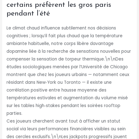
certains préfèrent les gros paris
pendant l’été
Le climat chaud influence subtilement nos décisions
cognitives ; lorsqu’il fait plus chaud que la température
ambiante habituelle, notre corps libère davantage
dopamine liée à la recherche de sensations nouvelles pour
compenser la sensation de torpeur thermique.\n\nDes
études sociologiques menées par l’Université de Chicago
montrent que chez les joueurs urbains — notamment ceux
résidant dans New‑York ou Toronto — il existe une
corrélation positive entre hausse moyenne des
températures estivales et augmentation du volume misé
sur les tables high‑stakes pendant les soirées rooftop
parties.
Ces joueurs cherchent avant tout à afficher un statut
social via leurs performances financières visibles au sein
des cercles exclusifs.\n\nLes jackpots progressifs jouent