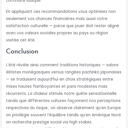
continuité ludique.
En appliquant ces recommandations vous optimisez non
seulement vos chances financières mais aussi votre
satisfaction culturelle — parce que jouer doit rester aligné
avec vos valeurs sociales propres au pays ou région
visitée cet été.
Conclusion
L’été révèle ainsi comment traditions historiques — salons
élitistes monégasques versus rangées pachinko japonaises
— se traduisent aujourd’hui en choix stratégiques entre
mises hautes flamboyantes et paris modestes mais
récurrents. La chaleur stimule notre quête sensationnelle
tandis que différentes cultures façonnent nos perceptions
respectives du risque ; on observe clairement qu’en Europe
on privilégie souvent l’équilibre tandis qu’en Amérique Nord
on recherche prestige social via high stakes.