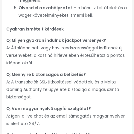
megjelenik.
Olvasd el a szabályzatot
– a bónusz feltételek és a
wager követelményeket ismerni kell.
Gyakran ismételt kérdések
Q: Milyen gyakran indulnak jackpot versenyek?
A: Általában heti vagy havi rendszerességgel indítanak új
versenyeket, a kaszinó hírlevelében értesülhetsz a pontos
időpontokról.
Q: Mennyire biztonságos a befizetés?
A: A tranzakciók SSL‑titkosítással védettek, és a Malta
Gaming Authority felügyelete biztosítja a magas szintű
biztonságot.
Q: Van magyar nyelvű ügyfélszolgálat?
A: Igen, a live chat és az email támogatás magyar nyelven
is elérhető 24/7.