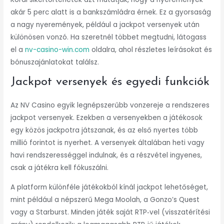
akár 5 perc alatt is a bankszámládra érnek. Ez a gyorsaság
a nagy nyeremények, például a jackpot versenyek után
különösen vonzó. Ha szeretnél többet megtudni, látogass
el a
nv-casino-win.com
oldalra, ahol részletes leírásokat és
bónuszajánlatokat találsz.
Jackpot versenyek és egyedi funkciók
Az NV Casino egyik legnépszerűbb vonzereje a rendszeres
jackpot versenyek. Ezekben a versenyekben a játékosok
egy közös jackpotra játszanak, és az első nyertes több
millió forintot is nyerhet. A versenyek általában heti vagy
havi rendszerességgel indulnak, és a részvétel ingyenes,
csak a játékra kell fókuszálni.
A platform különféle játékokból kínál jackpot lehetőséget,
mint például a népszerű Mega Moolah, a Gonzo’s Quest
vagy a Starburst. Minden játék saját RTP‑vel (visszatérítési