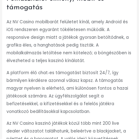
támogatás
Az NV Casino mobilbarát felületet kínál, amely Android és
iOS rendszeren egyaránt tökéletesen működik. A
responsive design miatt a játékok gyorsan betöltődnek, a
grafika éles, a hanghatások pedig tiszták. A
mobilalkalmazás letöltése nem kötelező; a böngészőben is
élvezheted a teljes kaszinó kínálatát.
A platform élő chat‑es támogatást biztosít 24/7, így
bármilyen kérdésre azonnal válasz kapsz. A támogatás
magyar nyelven is elérhető, ami különösen fontos a hazai
játékosok számára. Az ügyfélszolgálat segít a
befizetésekkel, a kifizetésekkel és a felelős játékra
vonatkozó beállításokkal kapcsolatban.
Az NV Casino kaszinó játékok közül több mint 200 live
dealer változatot találhatunk, beleértve a blackjacket, a
rulettet és a baccaratot. A valós idejű közvetítésnek