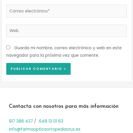
Correo
electrónico*
Web
Guarda mi nombre, correo electrónico y web en este
navegador para la próxima vez que comente.
Contacta con nosotros para más información
917 386 437
/
648 13 01 63
info@farmaopticaortopediacruz.es