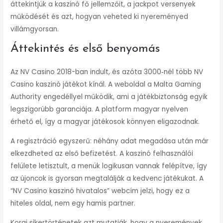
áttekintjük a kaszinó fő jellemzőit, a jackpot versenyek
működését és azt, hogyan veheted ki nyereményed
villámgyorsan.
Áttekintés és első benyomás
Az NV Casino 2018-ban indult, és azóta 3000‑nél több NV
Casino kaszinó játékot kínál. A weboldal a Malta Gaming
Authority engedéllyel működik, ami a játékbiztonság egyik
legszigorúbb garanciája. A platform magyar nyelven
érhető el, így a magyar játékosok könnyen eligazodnak.
A regisztráció egyszerű: néhány adat megadása után már
elkezdheted az első befizetést. A kaszinó felhasználói
felülete letisztult, a menük logikusan vannak felépítve, így
az újoncok is gyorsan megtalálják a kedvenc játékukat. A
“NV Casino kaszinó hivatalos” webcím jelzi, hogy ez a
hiteles oldal, nem egy hamis partner.
Korai sikertörténetek azt mutatják, hogy a nyeremények