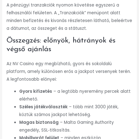
A pénzügyi tranzakciók nyomon követése egyszerű a
felhasználói felületen. A „Tranzakciók” menüpont alatt
minden befizetés és kivonás részletesen látható, beleértve
a dátumot, az összeget és a státuszt.
Összegzés: előnyök, hátrányok és
végső ajánlás
Az NV Casino egy megbízható, gyors és sokoldalú
platform, amely különösen erős a jackpot versenyek terén.
A legfontosabb előnyei:
Gyors kifizetés
– a legtöbb nyeremény percek alatt
elérhető.
Széles játékválaszték
– több mint 3000 játék,
köztük számos jackpot lehetőség.
Magas biztonság
– Malta Gaming Authority
engedély, SSL‑titkosítás.
Mobilbarát felület
– minden eszközön