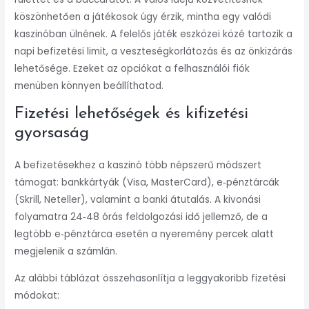
köszönhetően a játékosok úgy érzik, mintha egy valódi
kaszinóban ülnének. A felelős játék eszközei közé tartozik a
napi befizetési limit, a veszteségkorlátozás és az önkizárás
lehetősége. Ezeket az opciókat a felhasználói fiók
menüben könnyen beállíthatod.
Fizetési lehetőségek és kifizetési
gyorsaság
A befizetésekhez a kaszinó több népszerű módszert
támogat: bankkártyák (Visa, MasterCard), e‑pénztárcák
(Skrill, Neteller), valamint a banki átutalás. A kivonási
folyamatra 24‑48 órás feldolgozási idő jellemző, de a
legtöbb e‑pénztárca esetén a nyeremény percek alatt
megjelenik a számlán.
Az alábbi táblázat összehasonlítja a leggyakoribb fizetési
módokat: