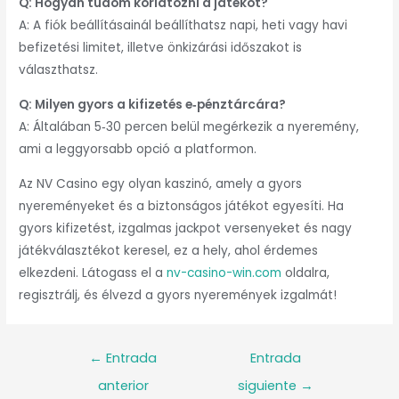
Q: Hogyan tudom korlátozni a játékot?
A: A fiók beállításainál beállíthatsz napi, heti vagy havi
befizetési limitet, illetve önkizárási időszakot is
választhatsz.
Q: Milyen gyors a kifizetés e‑pénztárcára?
A: Általában 5‑30 percen belül megérkezik a nyeremény,
ami a leggyorsabb opció a platformon.
Az NV Casino egy olyan kaszinó, amely a gyors
nyereményeket és a biztonságos játékot egyesíti. Ha
gyors kifizetést, izgalmas jackpot versenyeket és nagy
játékválasztékot keresel, ez a hely, ahol érdemes
elkezdeni. Látogass el a
nv-casino-win.com
oldalra,
regisztrálj, és élvezd a gyors nyeremények izgalmát!
Navegación
←
Entrada
Entrada
de
anterior
siguiente
→
entradas