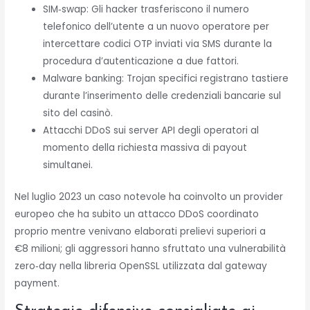
SIM‑swap: Gli hacker trasferiscono il numero
telefonico dell’utente a un nuovo operatore per
intercettare codici OTP inviati via SMS durante la
procedura d’autenticazione a due fattori.
Malware banking: Trojan specifici registrano tastiere
durante l’inserimento delle credenziali bancarie sul
sito del casinò.
Attacchi DDoS sui server API degli operatori al
momento della richiesta massiva di payout
simultanei.
Nel luglio 2023 un caso notevole ha coinvolto un provider
europeo che ha subito un attacco DDoS coordinato
proprio mentre venivano elaborati prelievi superiori a
€8 milioni; gli aggressori hanno sfruttato una vulnerabilità
zero‑day nella libreria OpenSSL utilizzata dal gateway
payment.