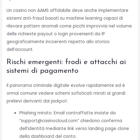
Un casino non AAMS affidabile deve anche implementare
sistemi anti‑fraud basati su machine learning capaci di
rilevare pattern anomali come picchi improvvisi nel volume
delle richieste payout o login provenienti da IP
geograficamente incoerenti rispetto allo storico
dell’account.
Rischi emergenti: frodi e attacchi ai
sistemi di pagamento
Il panorama criminale digitale evolve rapidamente ed è
ormai comune vedere schemi sofisticati mirati ai grandi
prelievi derivanti dai jackpot:
Phishing mirato: Email contraffatte inviate da
“support@casinocloud.com” chiedono conferma
dell’identità mediante link verso landing page clone
della dashboard del conto.