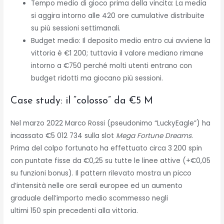
Tempo medio di gioco prima della vincita: La media
si aggira intorno alle 420 ore cumulative distribuite
su più sessioni settimanali.
Budget medio: Il deposito medio entro cui avviene la
vittoria è €1 200; tuttavia il valore mediano rimane
intorno a €750 perché molti utenti entrano con
budget ridotti ma giocano più sessioni.
Case study: il “colosso” da €5 M
Nel marzo 2022 Marco Rossi (pseudonimo “LuckyEagle”) ha
incassato €5 012 734 sulla slot
Mega Fortune Dreams
.
Prima del colpo fortunato ha effettuato circa 3 200 spin
con puntate fisse da €0,25 su tutte le linee attive (+€0,05
su funzioni bonus). Il pattern rilevato mostra un picco
d’intensità nelle ore serali europee ed un aumento
graduale dell’importo medio scommesso negli
ultimi 150 spin precedenti alla vittoria.