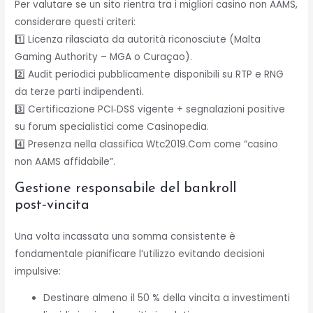
Per valutare se un sito rientra tra i migliori casino non AAMS,
considerare questi criteri:
1️⃣ Licenza rilasciata da autorità riconosciute (Malta
Gaming Authority – MGA o Curaçao).
2️⃣ Audit periodici pubblicamente disponibili su RTP e RNG
da terze parti indipendenti.
3️⃣ Certificazione PCI‑DSS vigente + segnalazioni positive
su forum specialistici come Casinopedia.
4️⃣ Presenza nella classifica Wtc2019.Com come “casino
non AAMS affidabile”.
Gestione responsabile del bankroll
post‑vincita
Una volta incassata una somma consistente è
fondamentale pianificare l’utilizzo evitando decisioni
impulsive:
Destinare almeno il 50 % della vincita a investimenti