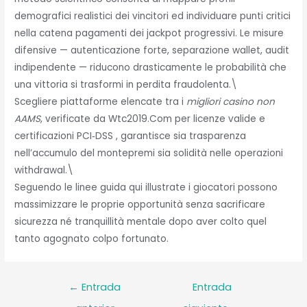
demografici realistici dei vincitori ed individuare punti critici
nella catena pagamenti dei jackpot progressivi. Le misure
difensive — autenticazione forte, separazione wallet, audit
indipendente — riducono drasticamente le probabilità che
una vittoria si trasformi in perdita fraudolenta.\
Scegliere piattaforme elencate tra i
migliori casino non
AAMS
, verificate da Wtc2019.Com per licenze valide e
certificazioni PCI‑DSS , garantisce sia trasparenza
nell’accumulo del montepremi sia solidità nelle operazioni
withdrawal.\
Seguendo le linee guida qui illustrate i giocatori possono
massimizzare le proprie opportunità senza sacrificare
sicurezza né tranquillità mentale dopo aver colto quel
tanto agognato colpo fortunato.
Navegación
←
Entrada
Entrada
de