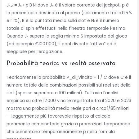
Jₙ₊₁ = Jₙ + p·B·Nᵢ dove Jₙ è il valore corrente del jackpot, p è
la percentuale destinata al premio (solitamente tra lo 0,5 %
e l’1 %), B è la puntata media sulla slot e Nᵢ è il numero
totale di spin effettuati nella finestra temporale i‑esima.
Quando Jₙ supera la soglia minima S impostata dal gioco
(ad esempio €100 000), il pool diventa “attivo” ed è
eleggibile per l’erogazione.
Probabilità teorica vs realtà osservata
Teoricamente la probabilità P_di_vincita = 1 / C dove C è il
numero totale delle combinazioni possibili sul reel set della
slot (spesso superiore a 100 milioni). Tuttavia l’analisi
empirica su oltre 12 000 vincite registrate tra il 2020 e 2023
mostra una probabilità media reale pari a circa 1/85 milioni
— leggermente più favorevole rispetto al calcolo
puramente combinatorio grazie a promozioni temporanee
che aumentano temporaneamente p nella formula