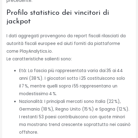
precedente.
Profilo statistico dei vincitori di
jackpot
I dati aggregati provengono da report fiscali rilasciati da
autorità fiscali europee ed aiuti forniti da piattaforme
come PlayAnalytics.io.
Le caratteristiche salienti sono:
Età: La fascia più rappresentata varia dai 35 ai 44
anni (38 %). I giocatori sotto i 25 costituiscono solo
il 7 %, mentre quelli sopra i 55 rappresentano un
modestissimo 4 %.
Nazionalità: I principali mercati sono Italia (22 %),
Germania (18 %), Regno Unito (15 %) e Spagna (12 %).
I restanti 53 paesi contribuiscono con quote minori
ma mostrano trend crescente soprattutto nei casinò
offshore.