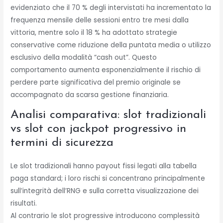
evidenziato che il 70 % degli intervistati ha incrementato la
frequenza mensile delle sessioni entro tre mesi dalla
vittoria, mentre solo il 18 % ha adottato strategie
conservative come riduzione della puntata media o utilizzo
esclusivo della modalità “cash out”. Questo
comportamento aumenta esponenzialmente il rischio di
perdere parte significativa del premio originale se
accompagnato da scarsa gestione finanziaria.
Analisi comparativa: slot tradizionali
vs slot con jackpot progressivo in
termini di sicurezza
Le slot tradizionali hanno payout fissi legati alla tabella
paga standard; i loro rischi si concentrano principalmente
sull’integrità dell’RNG e sulla corretta visualizzazione dei
risultati.
Al contrario le slot progressive introducono complessità