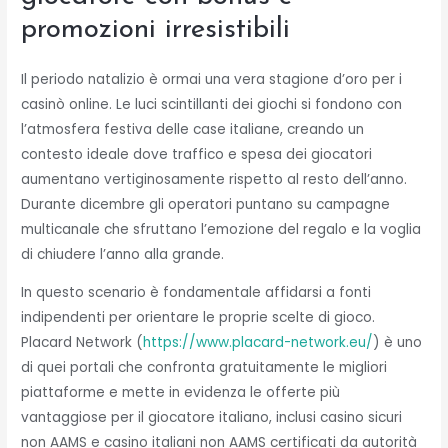
promozioni irresistibili
Il periodo natalizio è ormai una vera stagione d’oro per i
casinò online. Le luci scintillanti dei giochi si fondono con
l’atmosfera festiva delle case italiane, creando un
contesto ideale dove traffico e spesa dei giocatori
aumentano vertiginosamente rispetto al resto dell’anno.
Durante dicembre gli operatori puntano su campagne
multicanale che sfruttano l’emozione del regalo e la voglia
di chiudere l’anno alla grande.
In questo scenario è fondamentale affidarsi a fonti
indipendenti per orientare le proprie scelte di gioco.
Placard Network (
https://www.placard-network.eu/
) è uno
di quei portali che confronta gratuitamente le migliori
piattaforme e mette in evidenza le offerte più
vantaggiose per il giocatore italiano, inclusi casino sicuri
non AAMS e casino italiani non AAMS certificati da autorità