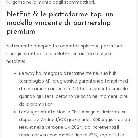
l’urgenza nella mente degli scommettitori.
NetEnt & le piattaforme top: un
modello vincente di partnership
premium
Nel mercato europeo tre operatori spiccano per la loro
sinergia strutturata con NetEnt durante le festività
natalizie:
Betway ha integrato direttamente nel suo hub
tecnologico API progressive garantendo tempi medi
di caricamento inferiori a 200 ms, elemento cruciale
quando gli utenti cercano velocità nei momenti clou
delle promozioni.
LeoVegas sfrutta Mobile‑First design ottimizzato su
dispositivi Android/iOS grazie ai kit SDK aggiornati da
NetEnt nella versione Q4 2024; ciò incrementa il
tasso conversione mobile fino al 22 %, soprattutto