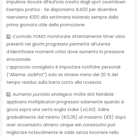
impulsive dovute all’euforia creata dagli spot countdown.
Esempio pratico ‑ Se disponiamo €400 per dicembre
riserviamo €100 alla settimana iniziando sempre dalla
prima giornata utile della promozione.
2️⃣
Controllo FOMO
: monitorare attentamente timer visivi
presenti nei giochi progressivi permette all’utente
d’identificare momenti critici dove aumenta la pressione
emozionale.
L’approccio consigliato è impostare notifiche personali
(“Allarme JackPot”) solo se rimane meno del ​20 %​ del
tempo residuo sulla barra conto alla rovescia.
3️⃣
Aumento puntata strategico
: molte slot Natalizie
applicano moltiplicatori progressivi solamente quando si
gioca sopra una certa soglia stake (
x0,50
). Salire
gradualmente dal minimo (€0,05) al massimo (€5) dopo
aver accumulato almeno cinque win consecutivi può
migliorare notevolmente le odds senza incorrere nello