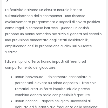
Le festività attivano un circuito neurale basato
sull’anticipazione della ricompensa – una risposta
evolutivamente programmata a segnali di novità positiva
come regali o sorprese inattese. Quando un casinò
propone un bonus tematico Natalizio si genera nel cervello
una previsione aumentata degli “stati desiderabili”,
amplificando così la propensione al click sul pulsante
“Claim”.
I diversi tipi di offerta hanno impatti differenti sul
comportamento del giocatore:
Bonus benvenuto – tipicamente accoppiato a
percentuali elevate su primo deposito + free spin
tematici; crea un forte impulso iniziale perché
combina denaro reale con possibilità gratuite.
Bonus ricarica – appare nei giorni successivi al
debutto ed è legato alla frequenza della sessione;