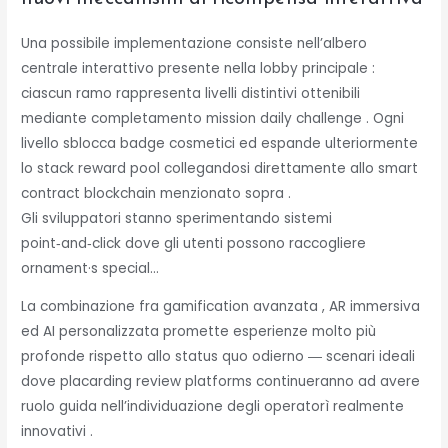
Una possibile implementazione consiste nell’albero
centrale interattivo presente nella lobby principale :
ciascun ramo rappresenta livelli distintivi ottenibili
mediante completamento mission daily challenge . Ogni
livello sblocca badge cosmetici ed espande ulteriormente
lo stack reward pool collegandosi direttamente allo smart
contract blockchain menzionato sopra .
Gli sviluppatori stanno sperimentando sistemi
point‑and‑click dove gli utenti possono raccogliere
ornament·s special…
La combinazione fra gamification avanzata , AR immersiva
ed AI personalizzata promette esperienze molto più
profonde rispetto allo status quo odierno ― scenari ideali
dove placarding review platforms continueranno ad avere
ruolo guida nell’individuazione degli operatorì realmente
innovativi .