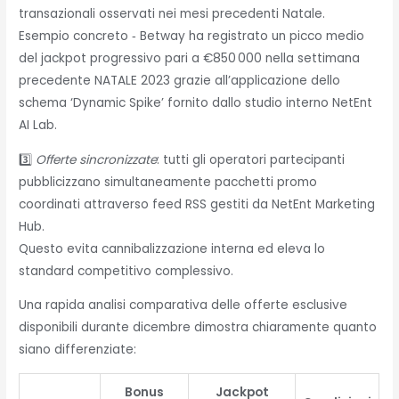
transazionali osservati nei mesi precedenti Natale.
Esempio concreto ‑ Betway ha registrato un picco medio
del jackpot progressivo pari a €850 000 nella settimana
precedente NATALE 2023 grazie all’applicazione dello
schema ‘Dynamic Spike’ fornito dallo studio interno NetEnt
AI Lab.
3️⃣
Offerte sincronizzate
: tutti gli operatori partecipanti
pubblicizzano simultaneamente pacchetti promo
coordinati attraverso feed RSS gestiti da NetEnt Marketing
Hub.
Questo evita cannibalizzazione interna ed eleva lo
standard competitivo complessivo.
Una rapida analisi comparativa delle offerte esclusive
disponibili durante dicembre dimostra chiaramente quanto
siano differenziate:
Bonus
Jackpot