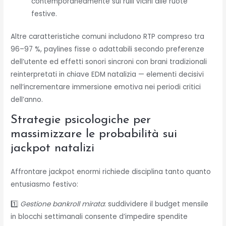
contemporaneamente sui rulli vicini alle ruote
festive.
Altre caratteristiche comuni includono RTP compreso tra
96–97 %, paylines fisse o adattabili secondo preferenze
dell’utente ed effetti sonori sincroni con brani tradizionali
reinterpretati in chiave EDM natalizia — elementi decisivi
nell’incrementare immersione emotiva nei periodi critici
dell’anno.
Strategie psicologiche per
massimizzare le probabilità sui
jackpot natalizi
Affrontare jackpot enormi richiede disciplina tanto quanto
entusiasmo festivo:
1️⃣
Gestione bankroll mirata
: suddividere il budget mensile
in blocchi settimanali consente d’impedire spendite