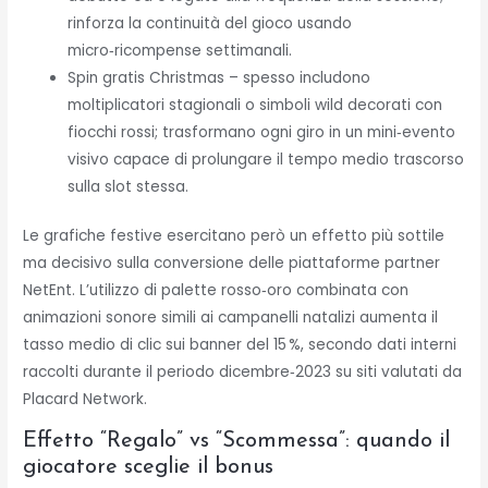
rinforza la continuità del gioco usando
micro‑ricompense settimanali.
Spin gratis Christmas – spesso includono
moltiplicatori stagionali o simboli wild decorati con
fiocchi rossi; trasformano ogni giro in un mini‑evento
visivo capace di prolungare il tempo medio trascorso
sulla slot stessa.
Le grafiche festive esercitano però un effetto più sottile
ma decisivo sulla conversione delle piattaforme partner
NetEnt. L’utilizzo di palette rosso‑oro combinata con
animazioni sonore simili ai campanelli natalizi aumenta il
tasso medio di clic sui banner del 15 %, secondo dati interni
raccolti durante il periodo dicembre‑2023 su siti valutati da
Placard Network.
Effetto “Regalo” vs “Scommessa”: quando il
giocatore sceglie il bonus