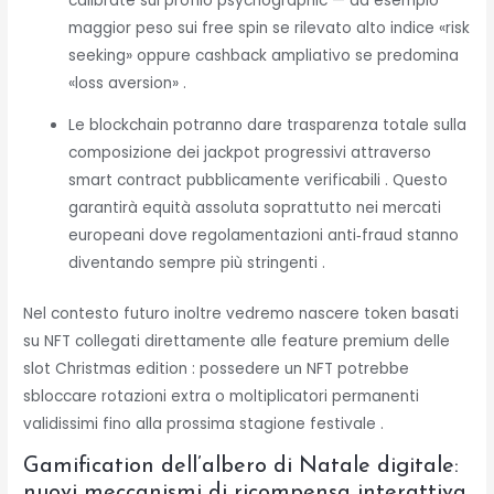
calibrate sul profilo psychographic — ad esempio
maggior peso sui free spin se rilevato alto indice «risk
seeking» oppure cashback ampliativo se predomina
«loss aversion» .
Le blockchain potranno dare trasparenza totale sulla
composizione dei jackpot progressivi attraverso
smart contract pubblicamente verificabili . Questo
garantirà equità assoluta soprattutto nei mercati
europeani dove regolamentazioni anti‐fraud stanno
diventando sempre più stringenti .
Nel contesto futuro inoltre vedremo nascere token basati
su NFT collegati direttamente alle feature premium delle
slot Christmas edition : possedere un NFT potrebbe
sbloccare rotazioni extra o moltiplicatori permanenti
validissimi fino alla prossima stagione festivale .
Gamification dell’albero di Natale digitale:
nuovi meccanismi di ricompensa interattiva