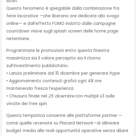
sicuri.
Questo fenomeno è spiegabile dalla combinazione fra
ferie lavorative —che liberano ore dedicate allo svago
online— e dall’effetto FOMO indotto dalle campagne
countdown visive sugli splash screen delle home page
netentiane.
Programmare le promozioni entro questa finestra
massimizza sia il valore percepito sia il ritorno
sull’investimento pubblicitario.:
• Lancio preliminare dal 15 dicembre per generare hype
• Aggiornamento contenuti grafici ogni 48 ore
mantenendo fresca l’esperienza
• Chiusura finale nel
25 dicembre
con multipli x3 sulle
vincite dei free spin
Questa tempistica consente alle piattaforme partner —
come quelle recensite su Placard Network—di allineare
budget media alle reali opportunità operative senza diluire