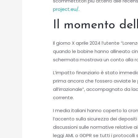
scommettitori più attenti alle recensi
project.eu/
.
Il momento del
Il giorno X aprile 2024 l’utente “Lor
quando le bobine hanno allineato cinq
schermata mostrava un conto alla ro
L’impatto finanziario è stato immedia
prima ancora che fossero avviate le 
all’irrazionale”, accompagnato da la
corrente.
I media italiani hanno coperto la cro
l’accento sulla sicurezza dei deposit
discussioni sulle normative relativ
leggi AML o GDPR se tutti i protocoll