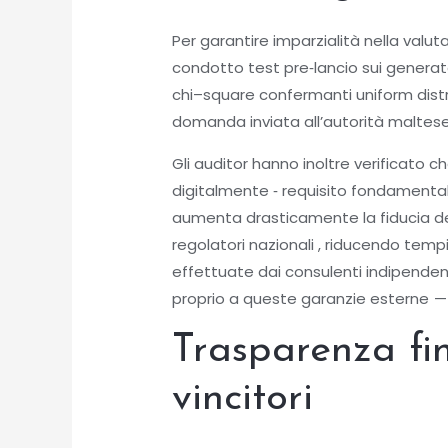
Per garantire imparzialità nella valut
condotto test pre‑lancio sui genera
chi–square confermanti uniform distrib
domanda inviata all’autorità maltese 
Gli auditor hanno inoltre verificato 
digitalmente ‑ requisito fondamentale
aumenta drasticamente la fiducia degl
regolatori nazionali , riducendo tempi
effettuate dai consulenti indipendenti 
proprio a queste garanzie esterne ​⁠ 
Trasparenza fin
vincitori