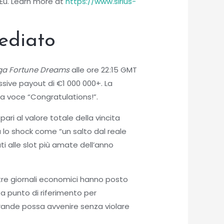
t.Eu. Learn more at
https://www.sirius-
ediato
a Fortune Dreams
alle ore 22 :15 GMT
ssive payout di €1 000 000+. La
a voce “Congratulations!”.
ri al valore totale della vincita
 lo shock come “un salto dal reale
 alle slot più amate dell’anno
ntre giornali economici hanno posto
ta punto di riferimento per
rande possa avvenire senza violare