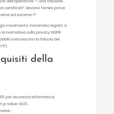
ative dell’operatore — una clausola
ri certificati” devono fornire prove
nterne ed esterne.^²
re ogni movimento monetario legato a
 la normativa sulla privacy GDPR .
bili costruiscono la fiducia dei
RTP).
uisiti della
001 per sicurezza informatica;
 p‑value ≤0,01;
ssive ;