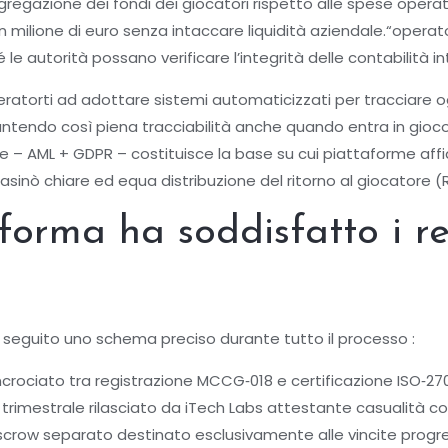
segregazione dei fondi dei giocatori rispetto alle spese oper
 milione di euro senza intaccare liquidità aziendale.“operato
e autorità possano verificare l’integrità delle contabilità i
operator​­​​ti ad adottare sistemi automaticizzati per traccia
antendo così piena tracciabilità anche quando entra in gioco
– AML + GDPR – costituisce la base su cui piattaforme affida
asinò chiare ed equa distribuzione del ritorno al giocatore (
orma ha soddisfatto i req
ha seguito uno schema preciso durante tutto il processo :
incrociato tra registrazione MCCG‑018 e certificazione ISO‑27
rimestrale rilasciato da iTech Labs attestante casualità con
crow separato destinato esclusivamente alle vincite progre