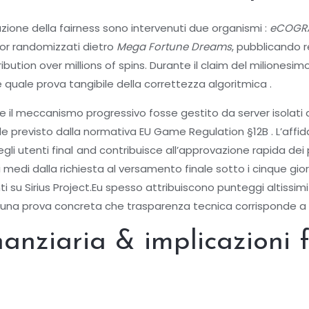
azione della fairness sono intervenuti due organismi :
eCOGR
tor randomizzati dietro
Mega Fortune Dreams
, pubblicando r
ution over millions of spins​. Durante il claim del milionesimo
quale prova tangibile della correttezza algoritmica .
che il meccanismo progressivo fosse gestito da server isolati
 previsto dalla normativa EU Game Regulation §12B . L’affida
i utenti final ­⁠ and contribuisce all’approvazione rapida de
 medi dalla richiesta al versamento finale sotto i cinque giorni
su Sirius Project.Eu spesso attribuiscono punteggi altissimi ag
⁠⁠— una prova concreta che trasparenza tecnica corrisponde a
anziaria & implicazioni fi