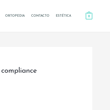
0
ORTOPEDIA
CONTACTO
ESTÉTICA
e compliance