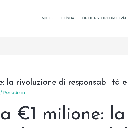
INICIO
TIENDA
ÓPTICA Y OPTOMETRÍA
: la rivoluzione di responsabilità 
/ Por
admin
a €1 milione: la