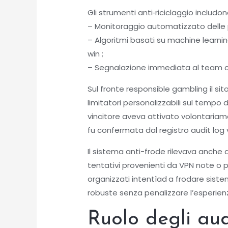
Gli strumenti anti‑riciclaggio includon
– Monitoraggio automatizzato delle p
– Algoritmi basati su machine learning
win ;
– Segnalazione immediata al team com
Sul fronte responsible gambling il s
limitatori personalizzabili sul tempo d
vincitore aveva attivato volontariame
fu confermata dal registro audit log 
Il sistema anti-frode rilevava anche 
tentativi provenienti da VPN note o 
organizzati intent​­​​ìad a frodare s
robuste senza penalizzare l’esperienza 
Ruolo degli aud