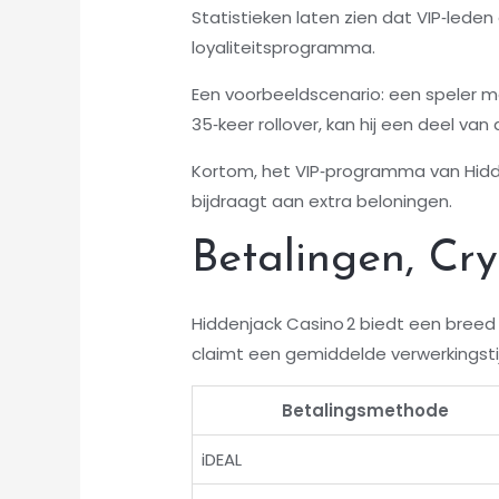
Statistieken laten zien dat VIP‑led
loyaliteitsprogramma.
Een voorbeeldscenario: een speler m
35‑keer rollover, kan hij een deel va
Kortom, het VIP‑programma van Hidden
bijdraagt aan extra beloningen.
Betalingen, Cry
Hiddenjack Casino 2 biedt een breed 
claimt een gemiddelde verwerkingsti
Betalingsmethode
iDEAL