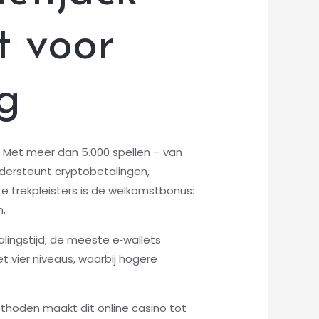
t voor
g
. Met meer dan 5.000 spellen – van
ondersteunt cryptobetalingen,
e trekpleisters is de welkomstbonus:
n.
alingstijd; de meeste e‑wallets
 vier niveaus, waarbij hogere
hoden maakt dit online casino tot