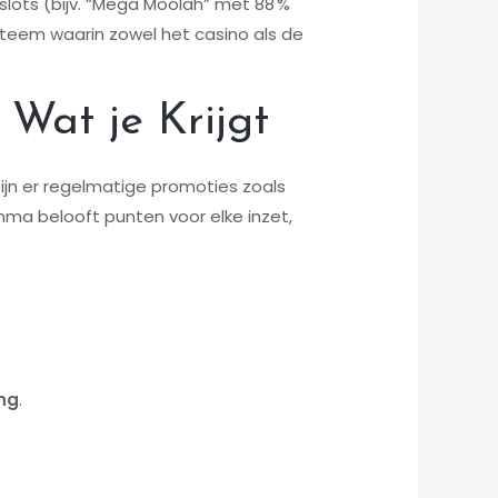
slots (bijv. “Mega Moolah” met 88 %
teem waarin zowel het casino als de
 Wat je Krijgt
jn er regelmatige promoties zoals
ma belooft punten voor elke inzet,
ing
.