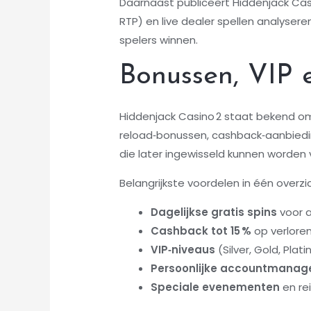
Daarnaast publiceert Hiddenjack Casi
RTP) en live dealer spellen analyse
spelers winnen.
Bonussen, VIP 
Hiddenjack Casino 2 staat bekend om
reload‑bonussen, cashback‑aanbiedin
die later ingewisseld kunnen worden v
Belangrijkste voordelen in één overzi
Dagelijkse gratis spins
voor a
Cashback tot 15 %
op verloren
VIP‑niveaus
(Silver, Gold, Pla
Persoonlijke accountmanag
Speciale evenementen
en rei