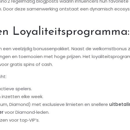
no 2 regelmatig blogposts waarin influencers hun favoriete 
ren. Door deze samenwerking ontstaat een dynamisch ecosys
en Loyaliteitsprogramma:
 een veelzijdig bonussenpakket. Naast de welkomstbonus zi
gen en toernooien met hoge prijzen. Het loyaliteitsprogram
oor gratis spins of cash.
cht:
ctieve spelers.
 inzetten elke week.
tinum, Diamond) met exclusieve limieten en snellere
uitbetal
er
voor Diamond‑leden.
zen voor top‑VIP’s.