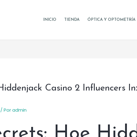
INICIO
TIENDA
ÓPTICA Y OPTOMETRÍA
 Hiddenjack Casino 2 Influencers I
/ Por
admin
ecrets: Hoe Hid