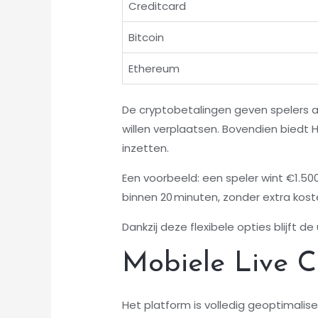
Creditcard
Bitcoin
Ethereum
De cryptobetalingen geven spelers ano
willen verplaatsen. Bovendien biedt H
inzetten.
Een voorbeeld: een speler wint €1.500
binnen 20 minuten, zonder extra kost
Dankzij deze flexibele opties blijft 
Mobiele Live C
Het platform is volledig geoptimalise