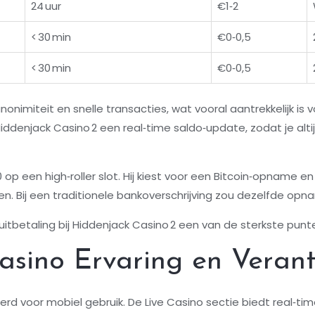
24 uur
€1‑2
< 30 min
€0‑0,5
< 30 min
€0‑0,5
nimiteit en snelle transacties, wat vooral aantrekkelijk is v
iddenjack Casino 2 een real‑time saldo‑update, zodat je alti
 op een high‑roller slot. Hij kiest voor een Bitcoin‑opname 
en. Bij een traditionele bankoverschrijving zou dezelfde op
de uitbetaling bij Hiddenjack Casino 2 een van de sterkste pun
asino Ervaring en Veran
erd voor mobiel gebruik. De Live Casino sectie biedt real‑tim