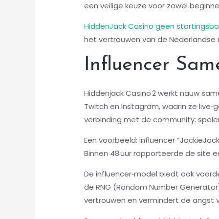
een veilige keuze voor zowel beginner
HiddenJack Casino geen stortingsb
het vertrouwen van de Nederlandse m
Influencer Sam
Hiddenjack Casino 2 werkt nauw sam
Twitch en Instagram, waarin ze live
verbinding met de community: spelers
Een voorbeeld: influencer “JackieJack
Binnen 48 uur rapporteerde de site ee
De influencer‑model biedt ook voorde
de RNG (Random Number Generator) wo
vertrouwen en vermindert de angst vo