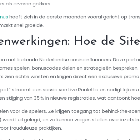
s als ervaren gokkers.
onus
heeft zich in de eerste maanden vooral gericht op trans
arkt snel groeide.
enwerkingen: Hoe de Site
en met bekende Nederlandse casinoinfluencers. Deze partn
‑games spelen, bonuscodes delen en strategieën bespreken. 
 zien echte winsten en krijgen direct een exclusieve promot
pot” streamt een sessie van Live Roulette en nodigt kijkers ui
n stijging van 35 % in nieuwe registraties, wat aantoont hoe
len voor de spelers. Ze krijgen toegang tot behind‑the‑scene
rdt uitgelegd, en ze kunnen vragen stellen over inzetstra
or frauduleuze praktijken.