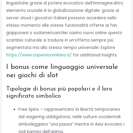
linguistiche grazie al potere evocativo dell’immagine.Altro
elemento cruciale è la globalizzazione digitale: grazie ai
server cloud i giocatori italiani possono accedere nello
stesso momento alle stesse funzionalità offerte ai fan
giapponesi o sudamericani.Nei casino nuovi online questo
scambio culturale si traduce in un’offerta sempre più
segmentata ma allo stesso tempo universale. Explore
https://www.copernicomilano.it/
for additional insights.
I bonus come linguaggio universale
nei giochi di slot
Tipologie di bonus più popolari e il loro
significato simbolico
Free Spins – rappresentano la libertà temporanea
dal wagering obbligatorio; nelle culture occidentali
simboleggiano “una pausa” mentre in Asia evocano i
cicli karmici dell’anima.