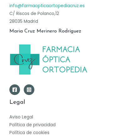
info@farmaopticaortopediacruz.es
C/ Riscos de Polanco,12
28035 Madrid
Maria Cruz Merinero Rodríguez
Legal
Aviso Legal
Política de privacidad
Política de cookies