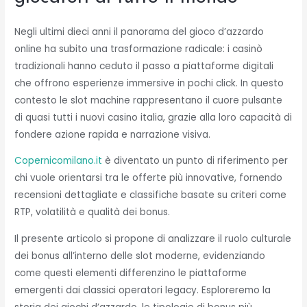
Negli ultimi dieci anni il panorama del gioco d’azzardo
online ha subito una trasformazione radicale: i casinò
tradizionali hanno ceduto il passo a piattaforme digitali
che offrono esperienze immersive in pochi click. In questo
contesto le slot machine rappresentano il cuore pulsante
di quasi tutti i nuovi casino italia, grazie alla loro capacità di
fondere azione rapida e narrazione visiva.
Copernicomilano.it
è diventato un punto di riferimento per
chi vuole orientarsi tra le offerte più innovative, fornendo
recensioni dettagliate e classifiche basate su criteri come
RTP, volatilità e qualità dei bonus.
Il presente articolo si propone di analizzare il ruolo culturale
dei bonus all’interno delle slot moderne, evidenziando
come questi elementi differenzino le piattaforme
emergenti dai classici operatori legacy. Esploreremo la