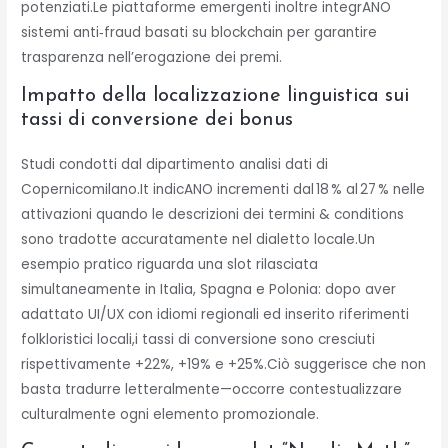
potenziati.Le piattaforme emergenti inoltre integrANO
sistemi anti‑fraud basati su blockchain per garantire
trasparenza nell’erogazione dei premi.
Impatto della localizzazione linguistica sui
tassi di conversione dei bonus
Studi condotti dal dipartimento analisi dati di
Copernicomilano.It indicANO incrementi dal 18 % al 27 % nelle
attivazioni quando le descrizioni dei termini & conditions
sono tradotte accuratamente nel dialetto locale.Un
esempio pratico riguarda una slot rilasciata
simultaneamente in Italia, Spagna e Polonia: dopo aver
adattato UI/UX con idiomi regionali ed inserito riferimenti
folkloristici locali,i tassi di conversione sono cresciuti
rispettivamente +22%, +19% e +25%.Ciò suggerisce che non
basta tradurre letteralmente—occorre contestualizzare
culturalmente ogni elemento promozionale.