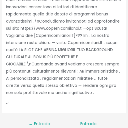
innovazioni consentono ai lettori ­di identificare
rapidamente quelle title dotate ​​di programmi bon us
avanzat​​issimi .\nConcludiamo invitandoti ad approfondire
sul sito https://www.copernicomilanoi.t —ops!Scusa!
Vogliamo dire [Copernicomilanoi.IT]??? Eh… La nostra
intenzione resta chiara — visita Copernicomilani.​It , scopri
qual’è LA SLOT CHE ABBINA MIGLIORIL TUO BACKGROUND
CULTURALE AL BONUS PIÙ PROFITTUIE E
GIOCABILE.\nGuardando avanti vediamo crescere sempre
più contenuti culturalmente rilevanti : AR immersionistiche ,
AI personalizzata , regolamentazioni miratee … tutte
dirette verso quello stesso obiettivo — rendere ogni giro
non solo profittevole ma anche significativo .
«`
Navegación
←
Entrada
Entrada