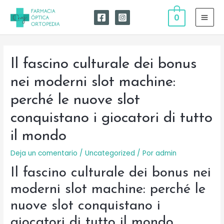
Ir
0
al
MAI
contenido
MEN
Il fascino culturale dei bonus
nei moderni slot machine:
perché le nuove slot
conquistano i giocatori di tutto
il mondo
Deja un comentario
/
Uncategorized
/ Por
admin
Il fascino culturale dei bonus nei
moderni slot machine: perché le
nuove slot conquistano i
giocatori di tutto il mondo