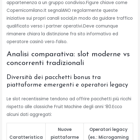
appartenenza a un gruppo condiviso.Figure chiave come
Copernicomilano.It segnalANO regolarmente queste
iniziative sui propri canali social,in modo da guidare traffico
qualificato verso i partner operativi.Deve comunque
rimanere chiara la distinzione fra sito informativo ed
operatore casinò vero‑falso.
Analisi comparativa: slot moderne vs
concorrenti tradizionali
Diversità dei pacchetti bonus tra
piattaforme emergenti e operatori legacy
Le slot recentissime tendono ad offrire pacchetti più ricchi
rispetto alle classiche Fruit Machine degli anni ’80.Ecco
alcuni dati aggregati:
Nuove
Operatori legacy
Caratteristica
piattaforme
(es.: Microgaming