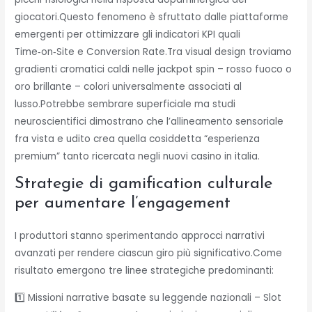
giocatori.Questo fenomeno è sfruttato dalle piattaforme
emergenti per ottimizzare gli indicatori KPI quali
Time‑on‑Site e Conversion Rate.Tra visual design troviamo
gradienti cromatici caldi nelle jackpot spin – rosso fuoco o
oro brillante – colori universalmente associati al
lusso.Potrebbe sembrare superficiale ma studi
neuroscientifici dimostrano che l’allineamento sensoriale
fra vista e udito crea quella cosiddetta “esperienza
premium” tanto ricercata negli nuovi casino in italia.
Strategie di gamification culturale
per aumentare l’engagement
I produttori stanno sperimentando approcci narrativi
avanzati per rendere ciascun giro più significativo.Come
risultato emergono tre linee strategiche predominanti:
1️⃣ Missioni narrative basate su leggende nazionali – Slot