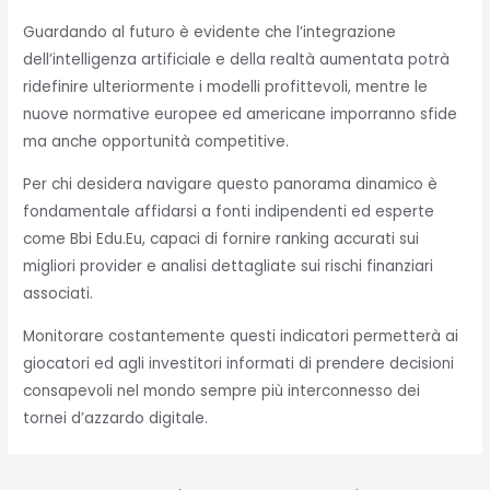
Guardando al futuro è evidente che l’integrazione
dell’intelligenza artificiale e della realtà aumentata potrà
ridefinire ulteriormente i modelli profittevoli, mentre le
nuove normative europee ed americane imporranno sfide
ma anche opportunità competitive.
Per chi desidera navigare questo panorama dinamico è
fondamentale affidarsi a fonti indipendenti ed esperte
come Bbi Edu.Eu, capaci di fornire ranking accurati sui
migliori provider e analisi dettagliate sui rischi finanziari
associati.
Monitorare costantemente questi indicatori permetterà ai
giocatori ed agli investitori informati di prendere decisioni
consapevoli nel mondo sempre più interconnesso dei
tornei d’azzardo digitale.
Navegación