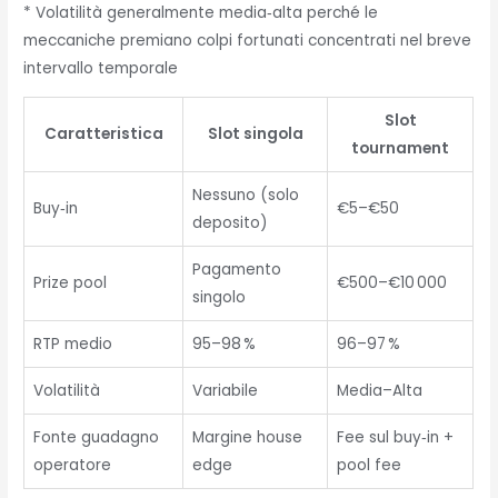
* Volatilità generalmente media‑alta perché le
meccaniche premiano colpi fortunati concentrati nel breve
intervallo temporale
Slot
Caratteristica
Slot singola
tournament
Nessuno (solo
Buy‑in
€5–€50
deposito)
Pagamento
Prize pool
€500–€10 000
singolo
RTP medio
95–98 %
96–97 %
Volatilità
Variabile
Media–Alta
Fonte guadagno
Margine house
Fee sul buy‑in +
operatore
edge
pool fee