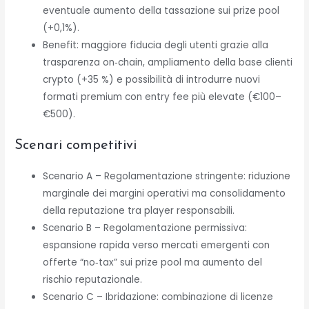
eventuale aumento della tassazione sui prize pool
(+0,1%).
Benefit: maggiore fiducia degli utenti grazie alla
trasparenza on‑chain, ampliamento della base clienti
crypto (+35 %) e possibilità di introdurre nuovi
formati premium con entry fee più elevate (€100–
€500).
Scenari competitivi
Scenario A – Regolamentazione stringente: riduzione
marginale dei margini operativi ma consolidamento
della reputazione tra player responsabili.
Scenario B – Regolamentazione permissiva:
espansione rapida verso mercati emergenti con
offerte “no‑tax” sui prize pool ma aumento del
rischio reputazionale.
Scenario C – Ibridazione: combinazione di licenze