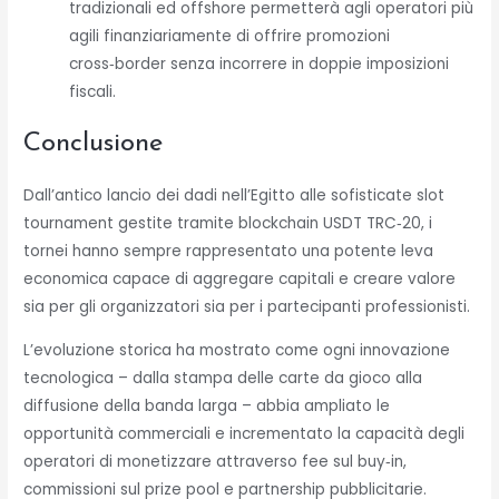
tradizionali ed offshore permetterà agli operatori più
agili finanziariamente di offrire promozioni
cross‑border senza incorrere in doppie imposizioni
fiscali.
Conclusione
Dall’antico lancio dei dadi nell’Egitto alle sofisticate slot
tournament gestite tramite blockchain USDT TRC‑20, i
tornei hanno sempre rappresentato una potente leva
economica capace di aggregare capitali e creare valore
sia per gli organizzatori sia per i partecipanti professionisti.
L’evoluzione storica ha mostrato come ogni innovazione
tecnologica – dalla stampa delle carte da gioco alla
diffusione della banda larga – abbia ampliato le
opportunità commerciali e incrementato la capacità degli
operatori di monetizzare attraverso fee sul buy‑in,
commissioni sul prize pool e partnership pubblicitarie.