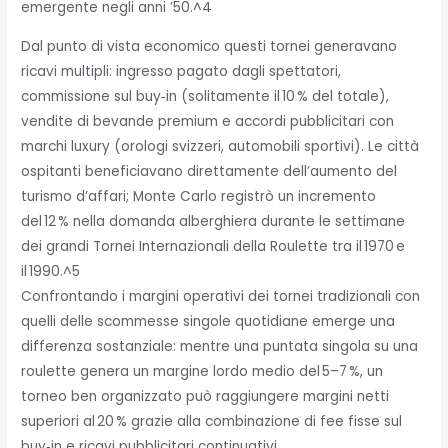
emergente negli anni ’50.^4
Dal punto di vista economico questi tornei generavano
ricavi multipli: ingresso pagato dagli spettatori,
commissione sul buy‑in (solitamente il 10 % del totale),
vendite di bevande premium e accordi pubblicitari con
marchi luxury (orologi svizzeri, automobili sportivi). Le città
ospitanti beneficiavano direttamente dell’aumento del
turismo d’affari; Monte Carlo registrò un incremento
del 12 % nella domanda alberghiera durante le settimane
dei grandi Tornei Internazionali della Roulette tra il 1970 e
il 1990.^5
Confrontando i margini operativi dei tornei tradizionali con
quelli delle scommesse singole quotidiane emerge una
differenza sostanziale: mentre una puntata singola su una
roulette genera un margine lordo medio del 5–7 %, un
torneo ben organizzato può raggiungere margini netti
superiori al 20 % grazie alla combinazione di fee fisse sul
buy‑in e ricavi pubblicitari continuativi.