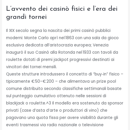
L’avvento dei casinò fisici e l’era dei
grandi tornei
Il XIX secolo segna la nascita dei primi casinò pubblici
moderni: Monte Carlo aprì nel 1863 con una sala da gioco
esclusiva dedicata all’aristocrazia europea; Venezia
inaugurò il suo Casinò alla Rotonda nel 1933 con tavoli da
roulette dotati di premi jackpot progressivi destinati ai
vincitori dei tornei mensili.​
Queste strutture introdussero il concetto di “buy‑in” fisico –
tipicamente € 50–€ 200 – che alimentava un prize pool
comune distribuito secondo classifiche settimanali basate
sul punteggio cumulativo ottenuto nelle sessioni di
blackjack o roulette.^3 Il modello era sostenuto da sponsor
privati (case d’asta d’arte o produttori di vino) che
pagavano una quota fissa per avere visibilità durante gli
eventi trasmessi via radio nazionale o televisione