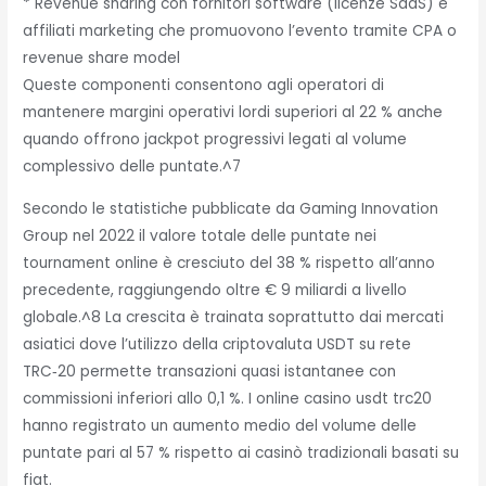
* Revenue sharing con fornitori software (licenze SaaS) e
affiliati marketing che promuovono l’evento tramite CPA o
revenue share model
Queste componenti consentono agli operatori di
mantenere margini operativi lordi superiori al 22 % anche
quando offrono jackpot progressivi legati al volume
complessivo delle puntate.^7
Secondo le statistiche pubblicate da Gaming Innovation
Group nel 2022 il valore totale delle puntate nei
tournament online è cresciuto del 38 % rispetto all’anno
precedente, raggiungendo oltre € 9 miliardi a livello
globale.^8 La crescita è trainata soprattutto dai mercati
asiatici dove l’utilizzo della criptovaluta USDT su rete
TRC‑20 permette transazioni quasi istantanee con
commissioni inferiori allo 0,1 %. I online casino usdt trc20
hanno registrato un aumento medio del volume delle
puntate pari al 57 % rispetto ai casinò tradizionali basati su
fiat.