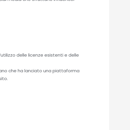
tilizzo delle licenze esistenti e delle
iano che ha lanciato una piattaforma
ito.