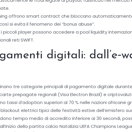
rasticamente le frodi legate ai payout falsificati nei mercat
uate.
iGaming offrono smart contract che bloccano automaticament
 così si evita il fenomeno dei “bonus abuse”.
 i piccoli player possono accedere a pool liquidity interna
ionali reti SWIFT.
amenti digitali: dall’e‑wa
no tre categorie principali di pagamento digitale durante il
 carte prepagate regionali (Visa Electron Brazil) e criptovalu
no tassi d’adoption superiori al 70 % nelle nazioni africane g
ckout elettrici tipici delle festività estive dell’emisfero su
ludono tempo medio di accredito inferiore ai 30 secondi, possi
’inizio della partita calcio Natalizia UEFA Champions League e