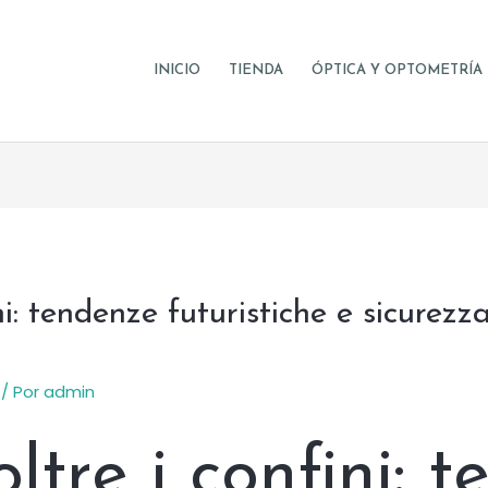
INICIO
TIENDA
ÓPTICA Y OPTOMETRÍA
ni: tendenze futuristiche e sicurez
/ Por
admin
ltre i confini: 