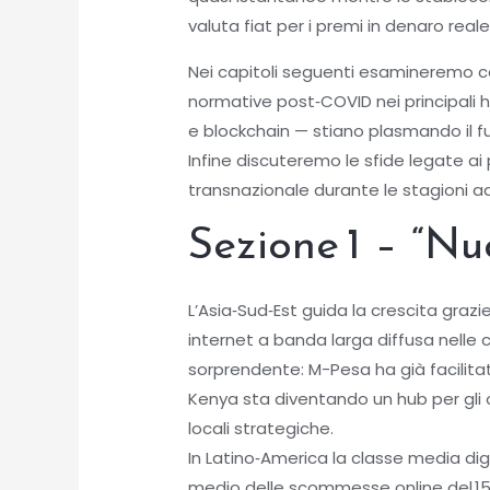
valuta fiat per i premi in denaro reale
Nei capitoli seguenti esamineremo co
normative post‑COVID nei principali h
e blockchain — stiano plasmando il fu
Infine discuteremo le sfide legate ai
transnazionale durante le stagioni ad
Sezione 1 – “Nu
L’Asia‑Sud‑Est guida la crescita graz
internet a banda larga diffusa nelle 
sorprendente: M-Pesa ha già facilitato
Kenya sta diventando un hub per gli o
locali strategiche.
In Latino‑America la classe media di
medio delle scommesse online del 15