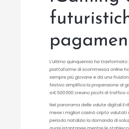
futuristic
pagament
L’ultimo quinquennio ha trasformato
piattaforme di scommessa online hann
sempre più giovane e da una fruizione 
festivo amplifica la propensione al gi
a € 500 000 creano picchi di traffico 
Nel panorama delle valute digitali il 
mese i migliori casinò cripto valutati 
periodo natalizio la domanda di sol
quasi istantanee mentre le stablecoin