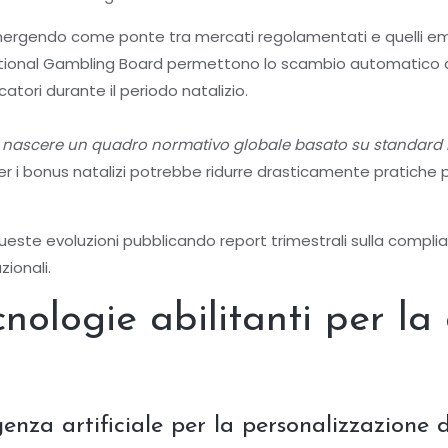
mergendo come ponte tra mercati regolamentati e quelli eme
tional Gambling Board permettono lo scambio automatico d
ori durante il periodo natalizio.
 nascere un quadro normativo globale basato su standard IS
per i bonus natalizi potrebbe ridurre drasticamente pratiche 
ste evoluzioni pubblicando report trimestrali sulla complian
zionali.
nologie abilitanti per la 
genza artificiale per la personalizzazione d