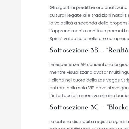
Gli algoritmi predittivi ora analizza
culturali legate alle tradizioni natal
la volatilità a seconda della propens
L’apprendimento continuo permette i
Spins” valido solo nelle ore comprese
Sottosezione 3B – “Realtà
Le esperienze AR consentono ai giocat
mentre visualizzano avatar multilingu
i clienti nel cuore della Las Vegas S
entrare nella sala VIP dove si svolgon
L’interfaccia immersiva elimina barri
Sottosezione 3C – “Blockc
La catena distribuita registra ogni s