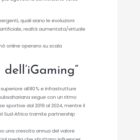
genti, quali siano le evoluzioni
artificiale, realtà aumentata/virtuale
inò online operano su scala
 dell’iGaming”
periore all 80 % e infrastrutture
ca subsahariana segue con un ritmo
e sportive dal 2019 al 2024, mentre il
el Sud‑Africa tramite partnership
no una crescita annua del valore
ial media che sfruttano influencer