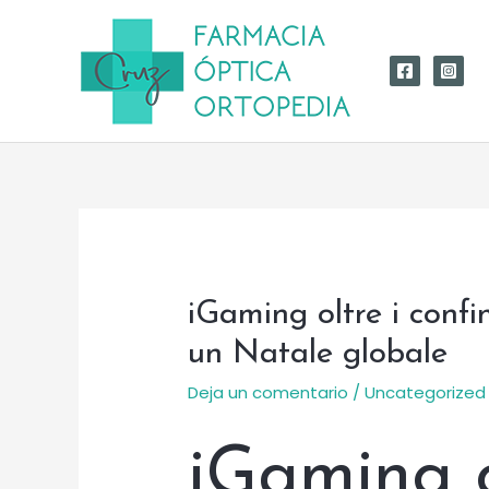
Ir
al
contenido
iGaming oltre i confi
un Natale globale
Deja un comentario
/
Uncategorized
iGaming o