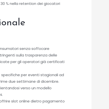
30 % nella retention dei giocatori
ionale
consumatori senza soffocare
 stringenti sulla trasparenza delle
te per gli operatori già certificati
specifiche per eventi stagionali ad
e prime due settimane di dicembre.
orientandosi verso un modello
i.
offrire slot online dietro pagamento