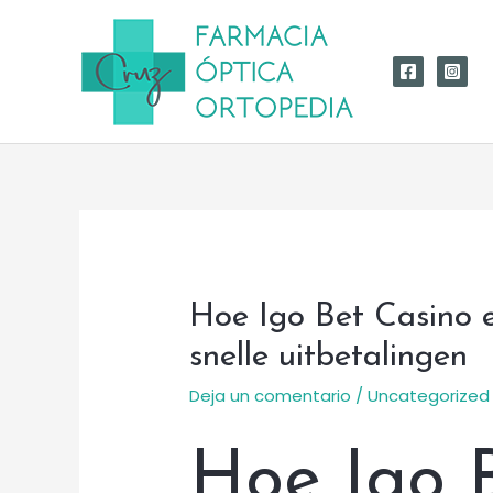
Ir
al
contenido
Hoe Igo Bet Casino e
snelle uitbetalingen
Deja un comentario
/
Uncategorized
Hoe Igo B