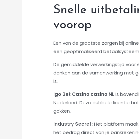
Snelle uitbetal
voorop
Een van de grootste zorgen bij onlin
een geoptimaliseerd betaalsysteem da
De gemiddelde verwerkingstijd voor e
danken aan de samenwerking met ger
is.
Igo Bet Casino casino NL
is bovendi
Nederland. Deze dubbele licentie bet
gokken.
Industry Secret:
Het platform maakt 
het bedrag direct van je bankrekeni