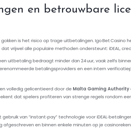
ingen en betrouwbare licen
e gokken is het risico op trage uitbetalingen. Igo Bet Casin
t vrijwel alle populaire methoden ondersteunt: iDEAL, credit
en uitbetaling bedraagt minder dan 24 uur, vaak zelfs binnen
enommeerde betalingsproviders en een intern verificatie
en volledig gelicentieerd door de
Malta Gaming Authority
ekent dat spelers profiteren van strenge regels rondom eerl
gebruik van “instant‑pay” technologie voor iDEAL‑betalingen
ng afgeschreven en binnen enkele minuten op je casinoreken