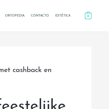
0
ORTOPEDIA
CONTACTO
ESTÉTICA
 met cashback en
eestelijke