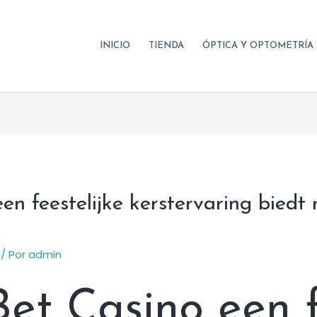
INICIO
TIENDA
ÓPTICA Y OPTOMETRÍA
en feestelijke kerstervaring biedt
/ Por
admin
et Casino een f