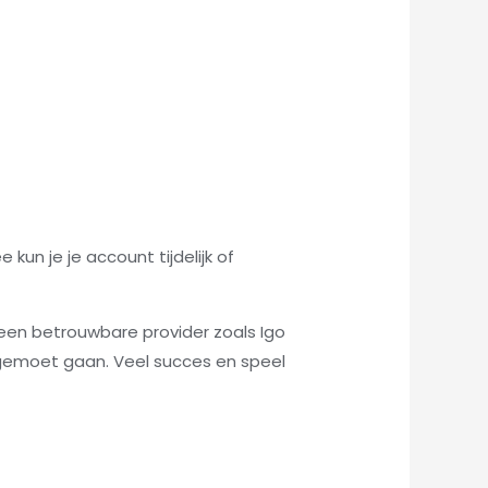
kun je je account tijdelijk of
 een betrouwbare provider zoals Igo
tegemoet gaan. Veel succes en speel