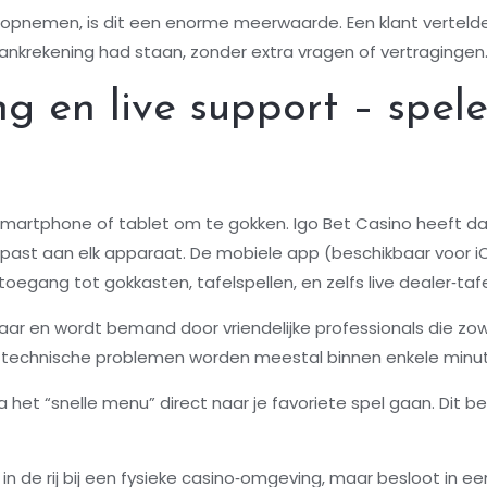
en opnemen, is dit een enorme meerwaarde. Een klant vertelde
 bankrekening had staan, zonder extra vragen of vertragingen
ng en live support – spel
smartphone of tablet om te gokken. Igo Bet Casino heeft d
past aan elk apparaat. De mobiele app (beschikbaar voor i
toegang tot gokkasten, tafelspellen, en zelfs live dealer‑tafe
baar en wordt bemand door vriendelijke professionals die zow
f technische problemen worden meestal binnen enkele min
ia het “snelle menu” direct naar je favoriete spel gaan. Dit b
 in de rij bij een fysieke casino‑omgeving, maar besloot in 