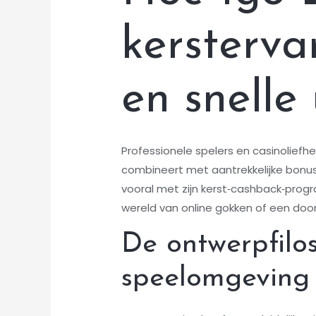
kersterva
en snelle
Professionele spelers en casinoliefh
combineert met aantrekkelijke bonuss
vooral met zijn kerst‑cashback‑progr
wereld van online gokken of een door
De ontwerpfilos
speelomgeving