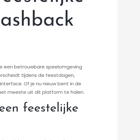
cashback
e een betrouwbare speelomgeving
erscheidt tijdens de feestdagen,
nterface. Of je nu nieuw bent in de
het meeste uit dit platform te halen.
een feestelijke