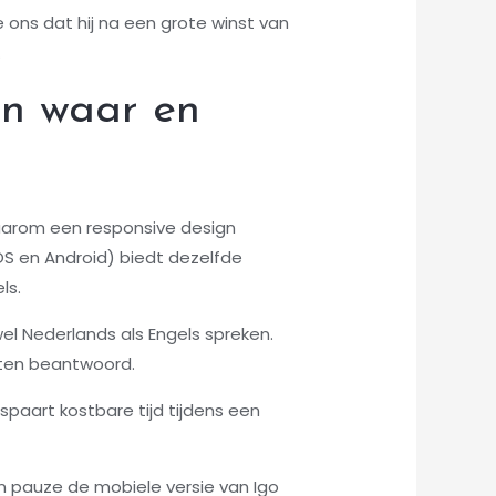
 ons dat hij na een grote winst van
.
en waar en
aarom een responsive design
OS en Android) biedt dezelfde
ls.
el Nederlands als Engels spreken.
uten beantwoord.
espaart kostbare tijd tijdens een
een pauze de mobiele versie van Igo