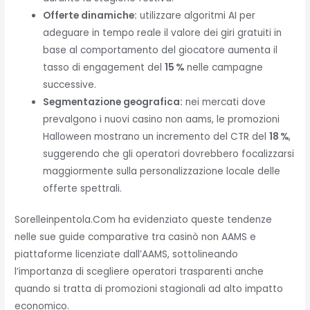
Offerte dinamiche:
utilizzare algoritmi AI per
adeguare in tempo reale il valore dei giri gratuiti in
base al comportamento del giocatore aumenta il
tasso di engagement del
15 %
nelle campagne
successive.
Segmentazione geografica:
nei mercati dove
prevalgono i nuovi casino non aams, le promozioni
Halloween mostrano un incremento del CTR del
18 %
,
suggerendo che gli operatori dovrebbero focalizzarsi
maggiormente sulla personalizzazione locale delle
offerte spettrali.
Sorelleinpentola.Com ha evidenziato queste tendenze
nelle sue guide comparative tra casinò non AAMS e
piattaforme licenziate dall’AAMS, sottolineando
l’importanza di scegliere operatori trasparenti anche
quando si tratta di promozioni stagionali ad alto impatto
economico.