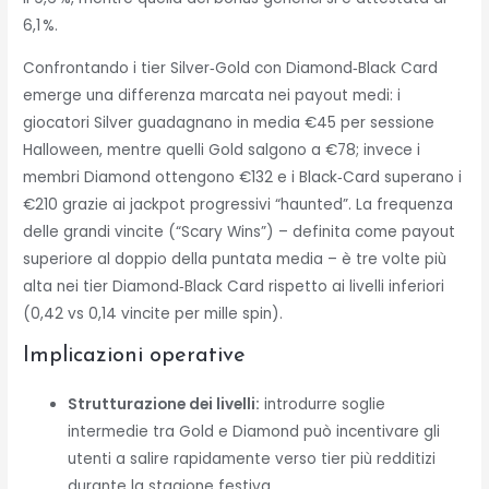
6,1 %.
Confrontando i tier Silver‑Gold con Diamond‑Black Card
emerge una differenza marcata nei payout medi: i
giocatori Silver guadagnano in media €45 per sessione
Halloween, mentre quelli Gold salgono a €78; invece i
membri Diamond ottengono €132 e i Black‑Card superano i
€210 grazie ai jackpot progressivi “haunted”. La frequenza
delle grandi vincite (“Scary Wins”) – definita come payout
superiore al doppio della puntata media – è tre volte più
alta nei tier Diamond‑Black Card rispetto ai livelli inferiori
(0,42 vs 0,14 vincite per mille spin).
Implicazioni operative
Strutturazione dei livelli:
introdurre soglie
intermedie tra Gold e Diamond può incentivare gli
utenti a salire rapidamente verso tier più redditizi
durante la stagione festiva.