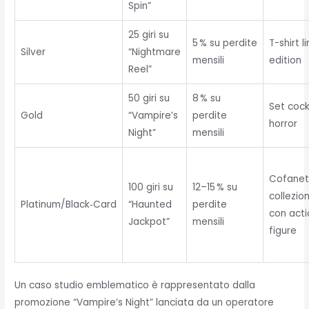
Spin”
25 giri su
5 % su perdite
T-shirt l
Silver
“Nightmare
mensili
edition
Reel”
50 giri su
8 % su
Set cock
Gold
“Vampire’s
perdite
horror
Night”
mensili
Cofanet
100 giri su
12–15 % su
collezion
Platinum/Black‑Card
“Haunted
perdite
con acti
Jackpot”
mensili
figure
Un caso studio emblematico è rappresentato dalla
promozione “Vampire’s Night” lanciata da un operatore