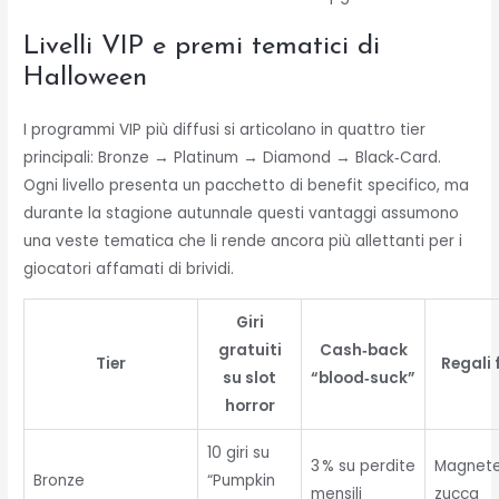
Livelli VIP e premi tematici di
Halloween
I programmi VIP più diffusi si articolano in quattro tier
principali: Bronze → Platinum → Diamond → Black‑Card.
Ogni livello presenta un pacchetto di benefit specifico, ma
durante la stagione autunnale questi vantaggi assumono
una veste tematica che li rende ancora più allettanti per i
giocatori affamati di brividi.
Giri
gratuiti
Cash‑back
Tier
Regali f
su slot
“blood‑suck”
horror
10 giri su
3 % su perdite
Magnet
Bronze
“Pumpkin
mensili
zucca