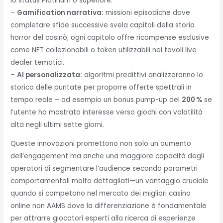
lo status Platinum o superiore.
–
Gamification narrativa:
missioni episodiche dove
completare sfide successive svela capitoli della storia
horror del casinò; ogni capitolo offre ricompense esclusive
come NFT collezionabili o token utilizzabili nei tavoli live
dealer tematici.
–
AI personalizzata:
algoritmi predittivi analizzeranno lo
storico delle puntate per proporre offerte spettrali in
tempo reale – ad esempio un bonus pump-up del
200 %
se
l’utente ha mostrato interesse verso giochi con volatilità
alta negli ultimi sette giorni.
Queste innovazioni promettono non solo un aumento
dell’engagement ma anche una maggiore capacità degli
operatori di segmentare l’audience secondo parametri
comportamentali molto dettagliati—un vantaggio cruciale
quando si competono nel mercato dei migliori casino
online non AAMS dove la differenziazione è fondamentale
per attrarre giocatori esperti alla ricerca di esperienze