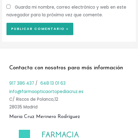
Guarda mi nombre, correo electrónico y web en este
navegador para la próxima vez que comente.
Contacta con nosotros para más información
917 386 437
/
648 13 01 63
info@farmaopticaortopediacruz.es
C/ Riscos de Polanco,12
28035 Madrid
Maria Cruz Merinero Rodríguez