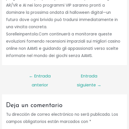
AR/VR e AI nei loro programmi VIP saranno pronti a
dominare la prossima ondata di halloween digital—un
futuro dove ogni brivido può tradursi immediatamente in
una vincita concreta.
Sorelleinpentola.Com continuerà a monitorare queste
evoluzioni fornendo recensioni imparziali sui migliori casino
online non AAMS e guidando gli appassionati verso scelte
informate nel mondo dei giochi senza AAMS.
Navegación
←
Entrada
Entrada
de
anterior
siguiente
→
entradas
Deja un comentario
Tu dirección de correo electrónico no será publicada.
Los
campos obligatorios están marcados con
*