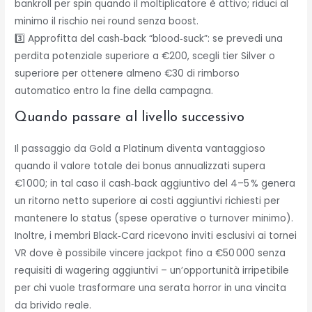
bankroll per spin quando il moltiplicatore è attivo; riduci al
minimo il rischio nei round senza boost.
3️⃣ Approfitta del cash‑back “blood‑suck”: se prevedi una
perdita potenziale superiore a €200, scegli tier Silver o
superiore per ottenere almeno €30 di rimborso
automatico entro la fine della campagna.
Quando passare al livello successivo
Il passaggio da Gold a Platinum diventa vantaggioso
quando il valore totale dei bonus annualizzati supera
€1 000; in tal caso il cash‑back aggiuntivo del 4–5 % genera
un ritorno netto superiore ai costi aggiuntivi richiesti per
mantenere lo status (spese operative o turnover minimo).
Inoltre, i membri Black‑Card ricevono inviti esclusivi ai tornei
VR dove è possibile vincere jackpot fino a €50 000 senza
requisiti di wagering aggiuntivi – un’opportunità irripetibile
per chi vuole trasformare una serata horror in una vincita
da brivido reale.