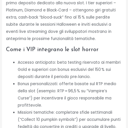
primo deposito dedicato alla nuova slot. I tier superiori –
Platinum, Diamond e Black‑Card – ottengono giri gratuiti
extra, cash‑back “blood‑suck” fino al 15 % sulle perdite
subite durante le sessioni Halloween e inviti esclusivi a
eventi live streaming dove gli sviluppatori mostrano in
anteprima le prossime funzionalità tematiche.
Come i VIP integrano le slot horror
Accesso anticipato: beta testing riservato ai membri
Gold e superiori con bonus esclusivi del 150 % sui
depositi durante il periodo pre‑lancio.
Bonus personalizzati: offerte basate sul RTP medio
della slot (esempio: RTP = 96,5 % su “Vampire’s
Curse”) per incentivare il gioco responsabile ma
profittevole.
Missioni tematiche: completare sfide settimanali
(“Collect 10 pumpkin symbols”) per accumulare punti
fedeltà da convertire in crediti o upgrade di livello.