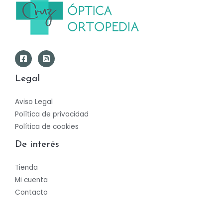
Legal
Aviso Legal
Política de privacidad
Política de cookies
De interés
Tienda
Mi cuenta
Contacto