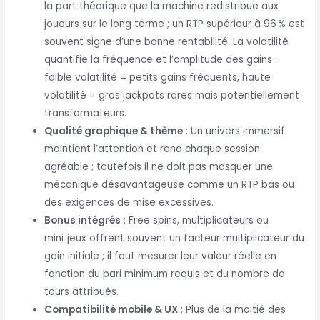
la part théorique que la machine redistribue aux
joueurs sur le long terme ; un RTP supérieur à 96 % est
souvent signe d’une bonne rentabilité. La volatilité
quantifie la fréquence et l’amplitude des gains :
faible volatilité = petits gains fréquents, haute
volatilité = gros jackpots rares mais potentiellement
transformateurs.
Qualité graphique & thème
: Un univers immersif
maintient l’attention et rend chaque session
agréable ; toutefois il ne doit pas masquer une
mécanique désavantageuse comme un RTP bas ou
des exigences de mise excessives.
Bonus intégrés
: Free spins, multiplicateurs ou
mini‑jeux offrent souvent un facteur multiplicateur du
gain initiale ; il faut mesurer leur valeur réelle en
fonction du pari minimum requis et du nombre de
tours attribués.
Compatibilité mobile & UX
: Plus de la moitié des