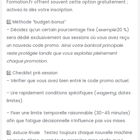
Formation.Fr offrent souvent cette option gratuitement ;
activez‐la dès votre inscription.
3️⃣ Méthode “budget‑bonus”
– Décidez qu’un certain pourcentage fixe (
exemple
:20 %)
sera dédié exclusivement aux sessions où vous avez reçu
un nouveau code promo.
Ainsi votre bankroll principale
reste protégée tandis que vous exploitez pleinement
chaque promotion.
4️⃣ Checklist pré‐session
– Vérifier que vous avez bien entré le code promo actuel.
– Lire rapidement conditions spécifiques (
wagering
, dates
limites).
– Fixer une limite temporelle raisonnable (30–45 minutes)
afin que fatigue décisionnelle n’influence pas vos mises.
5️⃣
Astuce finale
Testez toujours chaque nouvelle machine