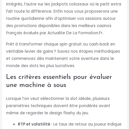
intégrés, l’autre sur les jackpots colossaux où le petit extra
fait toute la différence. Enfin nous vous proposerons une
routine quotidienne afin d’optimiser vos sessions autour
des promotions disponibles dans les meilleurs casinos
français évalués par Actualite De La Formation.Fr.
Prêt à transformer chaque spin gratuit ou cash‑back en
véritable levier de gains ? Suivez nos étapes méthodiques
et commencez dès maintenant votre aventure dans le
monde des slots les plus lucratives.
Les critères essentiels pour évaluer
une machine à sous
Lorsque l’on veut sélectionner la slot idéale, plusieurs
paramètres techniques doivent être pondérés avant
même de regarder le design flashy du jeu.
RTP et volatilité
: Le taux de retour au joueur indique