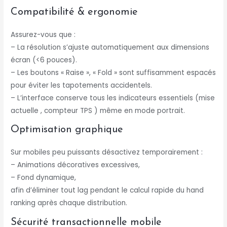
Compatibilité & ergonomie
Assurez-vous que :
– La résolution s’ajuste automatiquement aux dimensions
écran (<6 pouces).
– Les boutons « Raise », « Fold » sont suffisamment espacés
pour éviter les tapotements accidentels.
– L’interface conserve tous les indicateurs essentiels (mise
actuelle , compteur TPS ) même en mode portrait.
Optimisation graphique
Sur mobiles peu puissants désactivez temporairement :
– Animations décoratives excessives,
– Fond dynamique,
afin d’éliminer tout lag pendant le calcul rapide du hand
ranking après chaque distribution.
Sécurité transactionnelle mobile