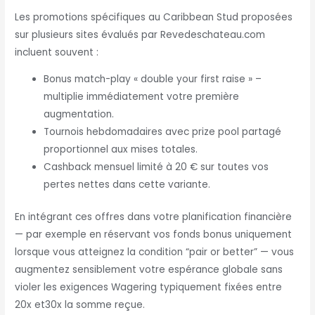
Les promotions spécifiques au Caribbean Stud proposées
sur plusieurs sites évalués par Revedeschateau.com
incluent souvent :
Bonus match-play « double your first raise » –
multiplie immédiatement votre première
augmentation.
Tournois hebdomadaires avec prize pool partagé
proportionnel aux mises totales.
Cashback mensuel limité à 20 € sur toutes vos
pertes nettes dans cette variante.
En intégrant ces offres dans votre planification financière
— par exemple en réservant vos fonds bonus uniquement
lorsque vous atteignez la condition “pair or better” — vous
augmentez sensiblement votre espérance globale sans
violer les exigences Wagering typiquement fixées entre
20x et30x la somme reçue.