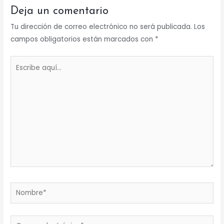
Deja un comentario
Tu dirección de correo electrónico no será publicada.
Los
campos obligatorios están marcados con
*
Escribe
aquí...
Nombre*
Correo