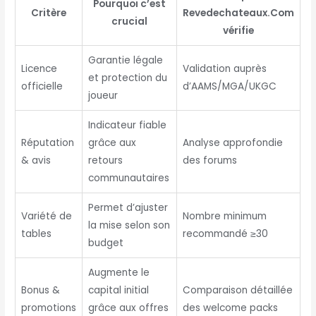
Pourquoi c’est
Critère
Revedechateaux.Com
crucial
vérifie
Garantie légale
Licence
Validation auprès
et protection du
officielle
d’AAMS/MGA/UKGC
joueur
Indicateur fiable
Réputation
grâce aux
Analyse approfondie
& avis
retours
des forums
communautaires
Permet d’ajuster
Variété de
Nombre minimum
la mise selon son
tables
recommandé ≥30
budget
Augmente le
Bonus &
capital initial
Comparaison détaillée
promotions
grâce aux offres
des welcome packs