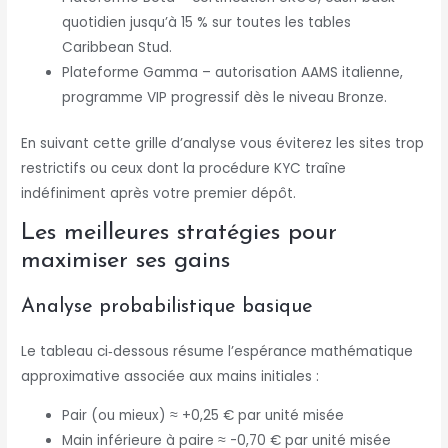
quotidien jusqu’à 15 % sur toutes les tables
Caribbean Stud.
Plateforme Gamma – autorisation AAMS italienne,
programme VIP progressif dès le niveau Bronze.
En suivant cette grille d’analyse vous éviterez les sites trop
restrictifs ou ceux dont la procédure KYC traîne
indéfiniment après votre premier dépôt.
Les meilleures stratégies pour
maximiser ses gains
Analyse probabilistique basique
Le tableau ci‑dessous résume l’espérance mathématique
approximative associée aux mains initiales :
Pair (ou mieux) ≈ +0,25 € par unité misée
Main inférieure à paire ≈ -0,70 € par unité misée