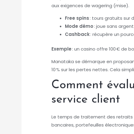
aux exigences de wagering (mise).
Free spins
: tours gratuits sur
Mode démo
: joue sans argent 
Cashback
: récupère un pour
Exemple
: un casino offre 100 € de b
Manataka se démarque en proposant 
10 % sur les pertes nettes. Cela simpli
Comment évalue
service client
Le temps de traitement des retraits es
bancaires, portefeuilles électroniques