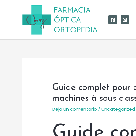
Ir
al
contenido
Guide complet pour cho
machines à sous clas
Deja un comentario
/
Uncategorized
Guide com