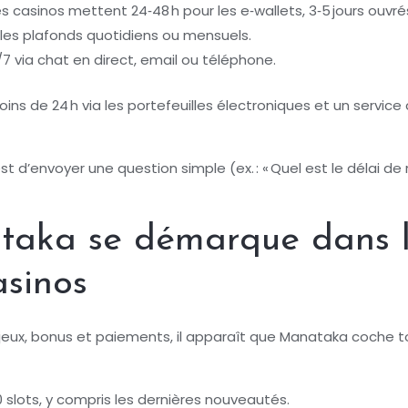
es casinos mettent 24‑48 h pour les e‑wallets, 3‑5 jours ouvré
z les plafonds quotidiens ou mensuels.
/7 via chat en direct, email ou téléphone.
s de 24 h via les portefeuilles électroniques et un service cl
d’envoyer une question simple (ex. : « Quel est le délai de re
taka se démarque dans l
asinos
, jeux, bonus et paiements, il apparaît que Manataka coche 
00 slots, y compris les dernières nouveautés.