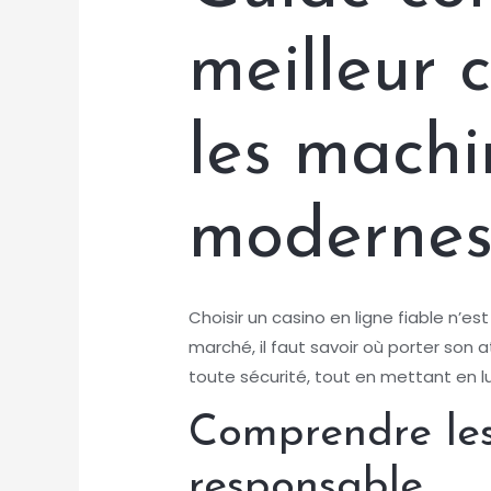
meilleur c
les machi
moderne
Choisir un casino en ligne fiable n’es
marché, il faut savoir où porter so
toute sécurité, tout en mettant en 
Comprendre les 
responsable