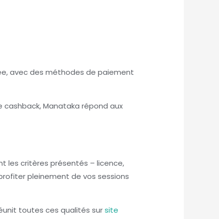
aptée, avec des méthodes de paiement
de cashback, Manataka répond aux
nt les critères présentés – licence,
 profiter pleinement de vos sessions
éunit toutes ces qualités sur
site