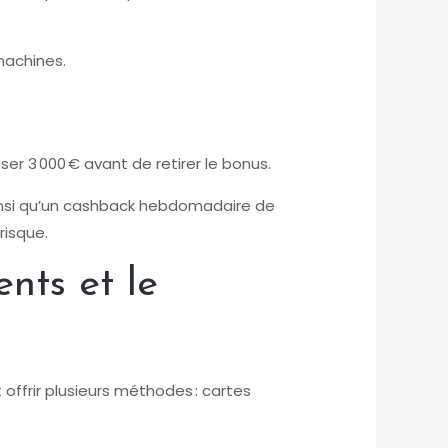
 machines.
ser 3 000 € avant de retirer le bonus.
insi qu’un cashback hebdomadaire de
risque.
nts et le
 offrir plusieurs méthodes : cartes