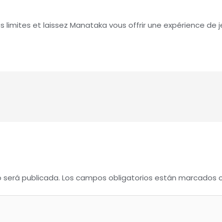
 limites et laissez Manataka vous offrir une expérience de je
o será publicada.
Los campos obligatorios están marcados