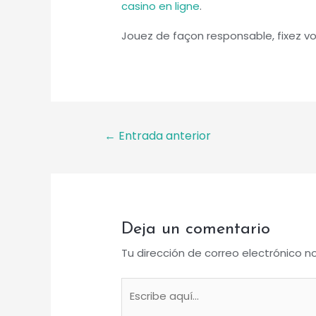
casino en ligne
.
Jouez de façon responsable, fixez vos
Navegación
←
Entrada anterior
de
entradas
Deja un comentario
Tu dirección de correo electrónico n
Escribe
aquí...