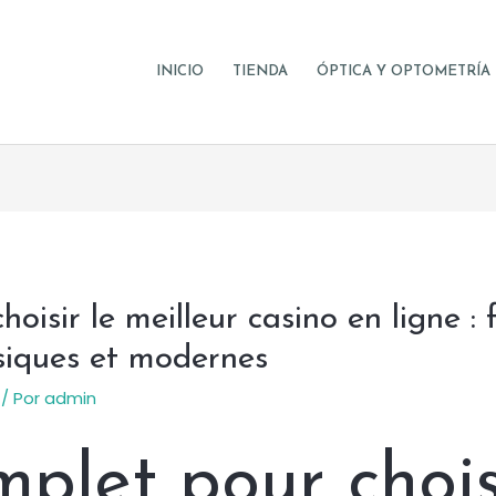
INICIO
TIENDA
ÓPTICA Y OPTOMETRÍA
isir le meilleur casino en ligne : f
siques et modernes
/ Por
admin
plet pour chois