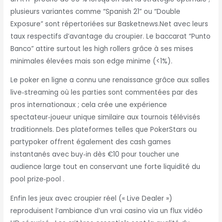
plusieurs variantes comme “Spanish 21” ou “Double
Exposure” sont répertoriées sur Basketnews.Net avec leurs
taux respectifs d’avantage du croupier. Le baccarat “Punto
Banco” attire surtout les high rollers grâce à ses mises
minimales élevées mais son edge minime (<1%).
Le poker en ligne a connu une renaissance grâce aux salles
live‑streaming où les parties sont commentées par des
pros internationaux ; cela crée une expérience
spectateur‑joueur unique similaire aux tournois télévisés
traditionnels. Des plateformes telles que PokerStars ou
partypoker offrent également des cash games
instantanés avec buy‑in dès €10 pour toucher une
audience large tout en conservant une forte liquidité du
pool prize‑pool .
Enfin les jeux avec croupier réel (« Live Dealer »)
reproduisent l’ambiance d’un vrai casino via un flux vidéo