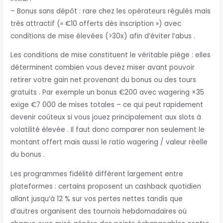
– Bonus sans dépôt : rare chez les opérateurs régulés mais
très attractif (« €10 offerts dès inscription ») avec
conditions de mise élevées (>30x) afin d’éviter l’abus .
Les conditions de mise constituent le véritable piège : elles
déterminent combien vous devez miser avant pouvoir
retirer votre gain net provenant du bonus ou des tours
gratuits . Par exemple un bonus €200 avec wagering ×35
exige €7 000 de mises totales – ce qui peut rapidement
devenir coûteux si vous jouez principalement aux slots à
volatilité élevée . Il faut donc comparer non seulement le
montant offert mais aussi le ratio wagering / valeur réelle
du bonus .
Les programmes fidélité diffèrent largement entre
plateformes : certains proposent un cashback quotidien
allant jusqu’à 12 % sur vos pertes nettes tandis que
d’autres organisent des tournois hebdomadaires où