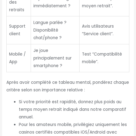
des
immédiatement ?
moyen retrait”.
retraits
Langue parlée ?
Support
Avis utilisateurs
Disponibilité
client
“Service client”.
chat/phone ?
Je joue
Mobile /
Test “Compatibilité
principalement sur
App
mobile”.
smartphone ?
Après avoir complété ce tableau mental, pondérez chaque
critère selon son importance relative :
Si votre priorité est rapidité, donnez plus poids au
temps moyen retrait indiqué dans notre comparatif
annuel.
Pour les amateurs mobile, privilégiez uniquement les
casinos certifiés compatibles iOS/Android avec