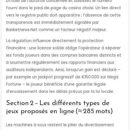
officiel de l’autorité concernée et saisissez le numéro
fourni dans le pied‑de‑page du casino choisi. Un lien direct
vers le registre public doit apparaître ; l’absence de cette
transparence est immédiatement signalée par
Basketnews.Net comme un facteur négatif majeur.
La régulation influence directement la protection
financière : une licence solide oblige l’opérateur à séparer
les fonds joueurs dans des comptes bancaires distincts et
à soumettre régulièrement ses rapports financiers aux
auditeurs indépendants. Ainsi, lorsqu’un gain est déclaré –
par exemple un jackpot progressif de €150 000 sur Mega
Fortune – le joueur bénéficie d’une garantie légale
d’encaissement dans les délais prévus par la loi locale.
Section 2 – Les différents types de
jeux proposés en ligne (≈ 285 mots)
Les machines à sous restent le pilier du divertissement