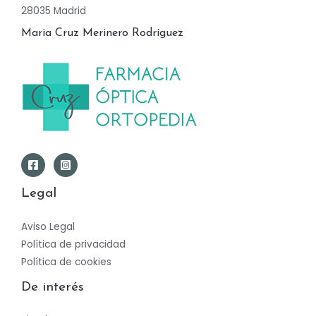
28035 Madrid
Maria Cruz Merinero Rodríguez
Legal
Aviso Legal
Política de privacidad
Política de cookies
De interés