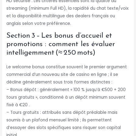
HD sécurisé . Les critères essentiels sont la qualité du
streaming (minimum Full HD), la rapidité du chat texte/voix
et la disponibilité multilingue des dealers français ou
anglais selon votre préférence.
Section 3 – Les bonus d’accueil et
promotions : comment les évaluer
intelligemment (≈ 250 mots)
Le welcome bonus constitue souvent le premier argument
commercial d’un nouveau site de casino en ligne ; il se
décline généralement sous trois formes distinctes :
– Bonus dépôt : généralement « 100 % jusqu’à €500 + 200
tours gratuits », conditionné à un dépôt minimum souvent
fixé à €20 .
– Tours gratuits : attribués sans dépôt préalable mais
soumis à un plafond mensuel limité ; ils permettent
d’essayer des slots spécifiques sans risquer son capital
initial .