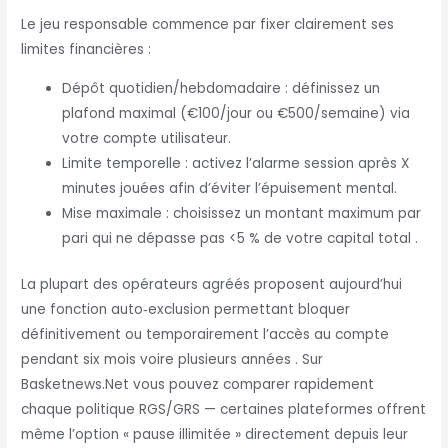
Le jeu responsable commence par fixer clairement ses
limites financières :
Dépôt quotidien/hebdomadaire : définissez un
plafond maximal (€100/jour ou €500/semaine) via
votre compte utilisateur.
Limite temporelle : activez l’alarme session après X
minutes jouées afin d’éviter l’épuisement mental.
Mise maximale : choisissez un montant maximum par
pari qui ne dépasse pas <5 % de votre capital total .
La plupart des opérateurs agréés proposent aujourd’hui
une fonction auto‑exclusion permettant bloquer
définitivement ou temporairement l’accès au compte
pendant six mois voire plusieurs années . Sur
Basketnews.Net vous pouvez comparer rapidement
chaque politique RGS/GRS — certaines plateformes offrent
même l’option « pause illimitée » directement depuis leur