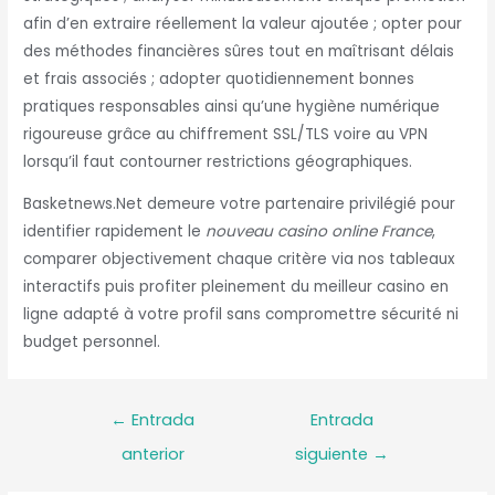
afin d’en extraire réellement la valeur ajoutée ; opter pour
des méthodes financières sûres tout en maîtrisant délais
et frais associés ; adopter quotidiennement bonnes
pratiques responsables ainsi qu’une hygiène numérique
rigoureuse grâce au chiffrement SSL/TLS voire au VPN
lorsqu’il faut contourner restrictions géographiques.
Basketnews.Net demeure votre partenaire privilégié pour
identifier rapidement le
nouveau casino online France
,
comparer objectivement chaque critère via nos tableaux
interactifs puis profiter pleinement du meilleur casino en
ligne adapté à votre profil sans compromettre sécurité ni
budget personnel.
Navegación
←
Entrada
Entrada
de
anterior
siguiente
→
entradas