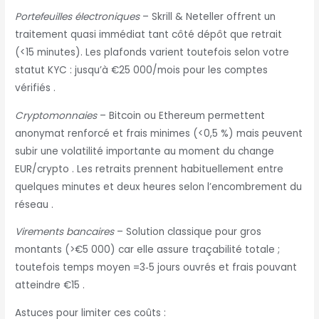
Portefeuilles électroniques
– Skrill & Neteller offrent un
traitement quasi immédiat tant côté dépôt que retrait
(<15 minutes). Les plafonds varient toutefois selon votre
statut KYC : jusqu’à €25 000/mois pour les comptes
vérifiés .
Cryptomonnaies
– Bitcoin ou Ethereum permettent
anonymat renforcé et frais minimes (<0,5 %) mais peuvent
subir une volatilité importante au moment du change
EUR/crypto . Les retraits prennent habituellement entre
quelques minutes et deux heures selon l’encombrement du
réseau .
Virements bancaires
– Solution classique pour gros
montants (>€5 000) car elle assure traçabilité totale ;
toutefois temps moyen =3‑5 jours ouvrés et frais pouvant
atteindre €15 .
Astuces pour limiter ces coûts :