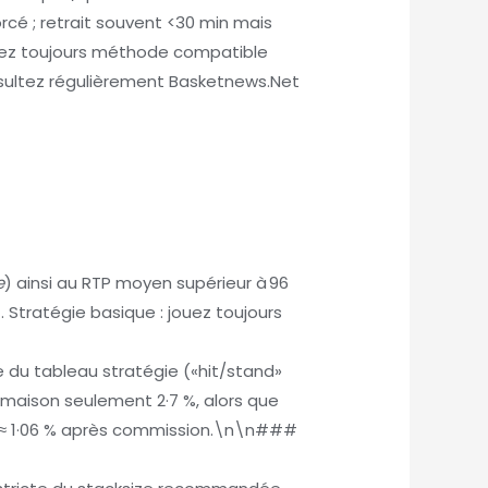
é ; retrait souvent <30 min mais
égiez toujours méthode compatible
onsultez régulièrement Basketnews.Net
e
) ainsi au RTP moyen supérieur à 96
. Stratégie basique : jouez toujours
e du tableau stratégie («hit/stand»
maison seulement 2·7 %, alors que
e ≈ 1·06 % après commission.\n\n###