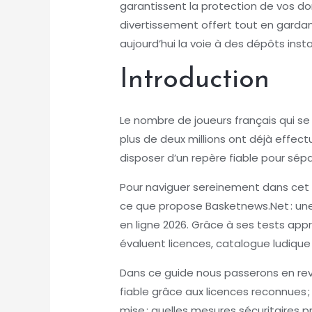
garantissent la protection de vos d
divertissement offert tout en gardant
aujourd’hui la voie à des dépôts inst
Introduction
Le nombre de joueurs français qui s
plus de deux millions ont déjà effec
disposer d’un repère fiable pour sépare
Pour naviguer sereinement dans cet 
ce que propose Basketnews.Net : une
en ligne 2026. Grâce à ses tests app
évaluent licences, catalogue ludique
Dans ce guide nous passerons en rev
fiable grâce aux licences reconnues
mise ; quelles mesures sécuritaires p