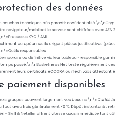
 protection des données
rs couches techniques afin garantir confidentialité.\n\nCry
re navigateur/mobile​et le serveur sont chiffrées avec AE
it.\n\nProcessus KYC / AML
ment européennes ils exigent pièces justificatives (pièce id
.\n\nOutils responsables
emporaire ou définitive via leur tableau « responsible gaming
/temps passé.\n\nBasketnews.Net teste régulièrement ces 
lairement leurs certificats eCOGRA ou iTech Labs attestant 
e paiement disponibles
 trois groupes couvrent largement vos besoins.\n\n
Cartes b
tout avec frais généralement <0 %. Dépôt instantané ; retra
es
– Skrill & Neteller offrent vitesse quasi immédiate tant c