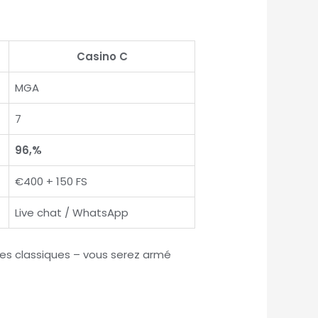
Casino C
MGA
7
96,%
€400 + 150 FS
Live chat / WhatsApp
les classiques – vous serez armé