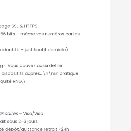
ptage SSL & HTTPS
S‑256 bits – même vos numéros cartes
entité + justificatif domicile)
 ». Vous pouvez aussi définir
dispositifs auprès…\n\nEn pratique
équité RNG.\
ancaires
– Visa/Visa
it sous 2–3 jours
ôté dépôt/quittance retrait <24h