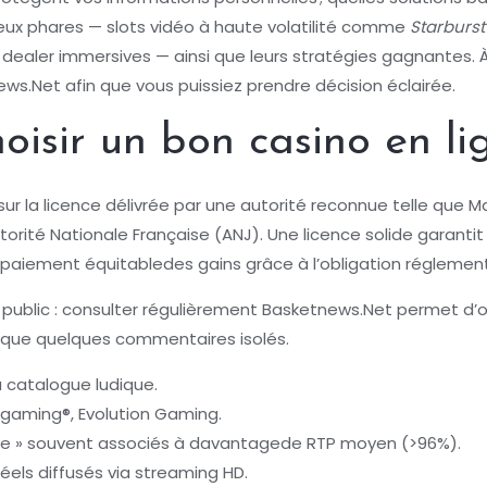
 jeux phares — slots vidéo à haute volatilité comme
Starburst
e dealer immersives — ainsi que leurs stratégies gagnantes
ews.Net afin que vous puissiez prendre décision éclairée.
oisir un bon casino en li
sur la licence délivrée par une autorité reconnue telle que 
ité Nationale Française (ANJ). Une licence solide garantit
paiement équitabledes gains grâce à l’obligation réglemen
u public : consulter régulièrement Basketnews.Net permet d’
tôt que quelques commentaires isolés.
u catalogue ludique.
rogaming®, Evolution Gaming.
use » souvent associés à davantagede RTP moyen (>96%).
réels diffusés via streaming HD.