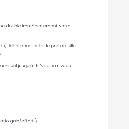
 type double immédiatement votre
). Idéal pour tester le portefeuille
é.
mensuel jusqu’à 15 % selon niveau
tio gain/effort.\