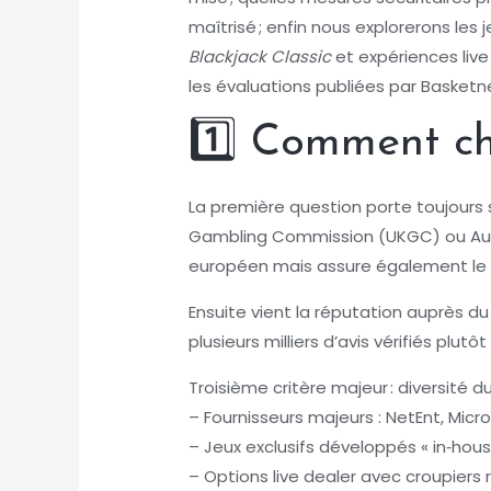
maîtrisé ; enfin nous explorerons les
Blackjack Classic
et expériences liv
les évaluations publiées par Basketn
1️⃣ Comment ch
La première question porte toujours 
Gambling Commission (UKGC) ou Autor
européen mais assure également le 
Ensuite vient la réputation auprès d
plusieurs milliers d’avis vérifiés plu
Troisième critère majeur : diversité d
– Fournisseurs majeurs : NetEnt, Mic
– Jeux exclusifs développés « in‑ho
– Options live dealer avec croupiers 