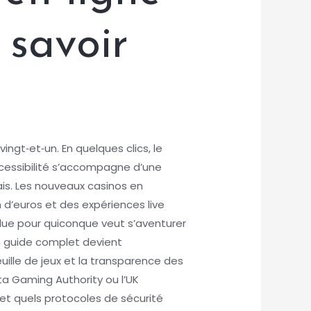
 savoir
ngt‑et‑un. En quelques clics, le
cessibilité s’accompagne d’une
çais. Les nouveaux casinos en
n d’euros et des expériences live
rdue pour quiconque veut s’aventurer
n guide complet devient
euille de jeux et la transparence des
ta Gaming Authority ou l’UK
et quels protocoles de sécurité