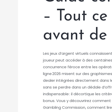
– Tout ce
avant de 
Les jeux d’argent virtuels connaissen
joueur peut accéder à des centaines
concurrence féroce entre les opérateu
ligne 2026 misent sur des graphismes 
dealer intégrées directement dans le
sans se perdre dans un dédale d’off
indispensable : il décortique les crit
bonus. Vous y découvrirez comment vé
Gambling Commission, comment lire le